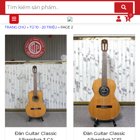
TRANG CHỦ
»
TỪ 10 - 20 TRIỆU
»
PAGE 2
Đàn Guitar Classic
Đàn Guitar Classic
Alhambra 3 CA
Alhambra 1CE1