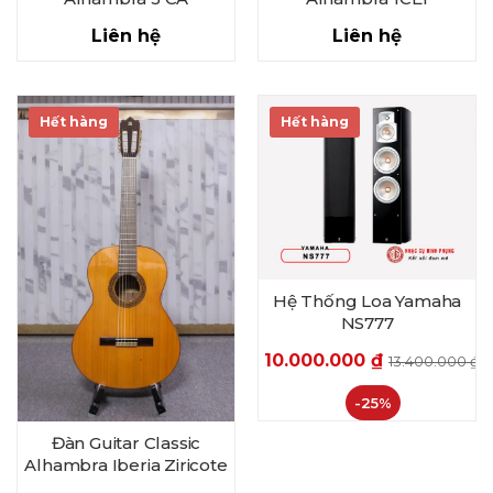
Liên hệ
Liên hệ
Hết hàng
Hết hàng
Hệ Thống Loa Yamaha
NS777
10.000.000
₫
13.400.000
₫
-25%
Đàn Guitar Classic
Alhambra Iberia Ziricote