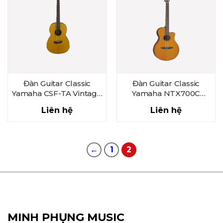
Đàn Guitar Classic
Đàn Guitar Classic
Yamaha CSF-TA Vintage
Yamaha NTX700C
Natural
Natural
Liên hệ
Liên hệ
←
1
2
MINH PHỤNG MUSIC