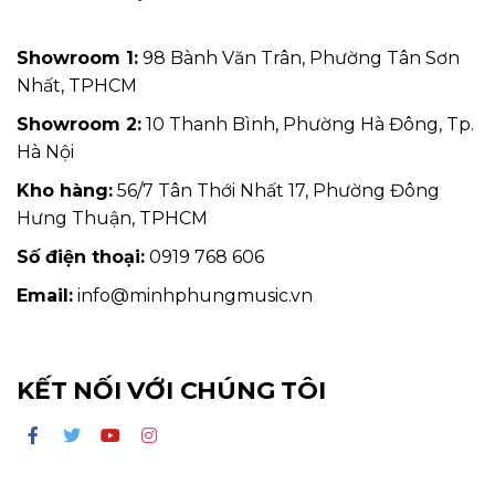
Showroom 1:
98 Bành Văn Trân, Phường Tân Sơn
Nhất, TPHCM
Showroom 2:
10 Thanh Bình, Phường Hà Đông, Tp.
Hà Nội
Kho hàng:
56/7 Tân Thới Nhất 17, Phường Đông
Hưng Thuận, TPHCM
Số điện thoại:
0919 768 606
Email:
info@minhphungmusic.vn
KẾT NỐI VỚI CHÚNG TÔI