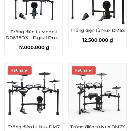
Trống điện tử Nux DM5S
Trống điện tử Medeli
DD638DX – Digital Drum
12.500.000
₫
Set Medeli DD638DX
17.000.000
₫
Hết hàng
Hết hàng
Trống điện tử Nux DM7
Trống điện tử Nux DM7X