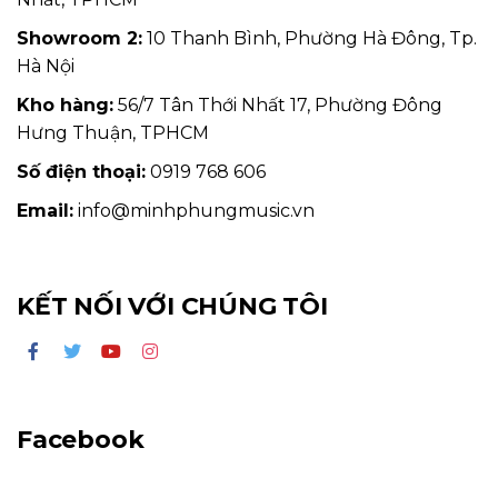
Showroom 2:
10 Thanh Bình, Phường Hà Đông, Tp.
Hà Nội
Kho hàng:
56/7 Tân Thới Nhất 17, Phường Đông
Hưng Thuận, TPHCM
Số điện thoại:
0919 768 606
Email:
info@minhphungmusic.vn
KẾT NỐI VỚI CHÚNG TÔI
Facebook