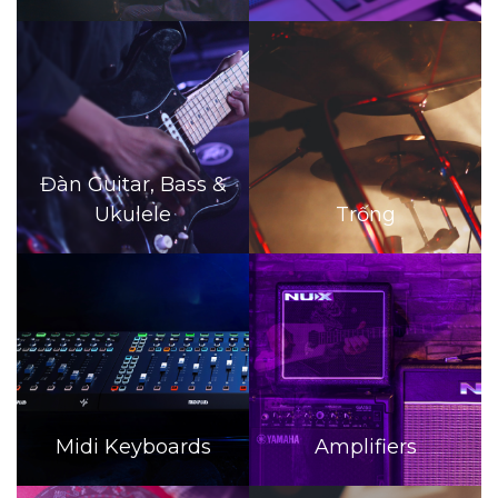
Đàn Guitar, Bass &
Ukulele
Trống
Midi Keyboards
Amplifiers