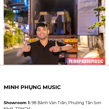
MINH PHỤNG MUSIC
Showroom 1:
98 Bành Văn Trân, Phường Tân Sơn
Nhất, TPHCM