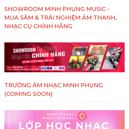
SHOWROOM MINH PHỤNG MUSIC -
MUA SẮM & TRẢI NGHIỆM ÂM THANH,
NHẠC CỤ CHÍNH HÃNG
TRƯỜNG ÂM NHẠC MINH PHỤNG
(COMING SOON)