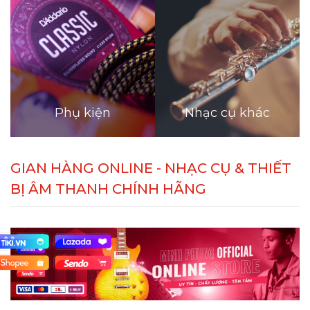
Phụ kiện
Nhạc cụ khác
GIAN HÀNG ONLINE - NHẠC CỤ & THIẾT
BỊ ÂM THANH CHÍNH HÃNG