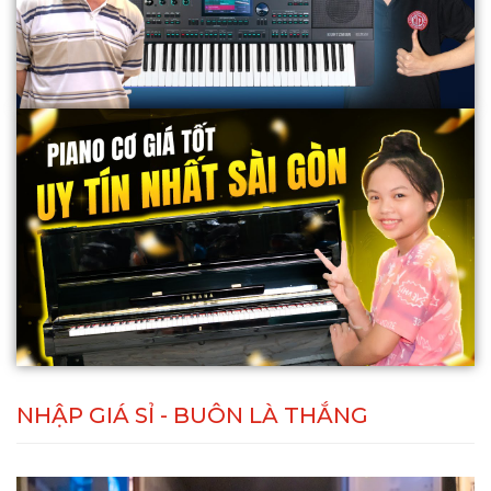
NHẬP GIÁ SỈ - BUÔN LÀ THẮNG