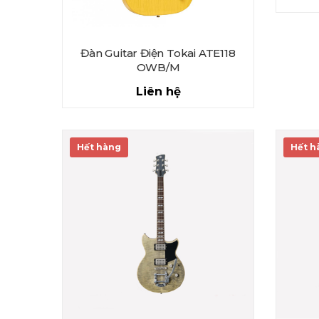
Đàn Guitar Điện Tokai ATE118
OWB/M
Liên hệ
Hết hàng
Hết h