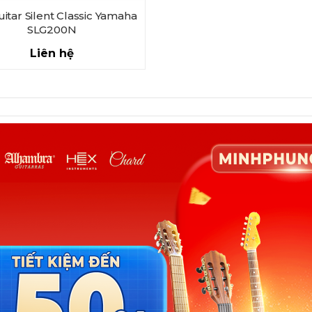
itar Silent Classic Yamaha
SLG200N
Liên hệ