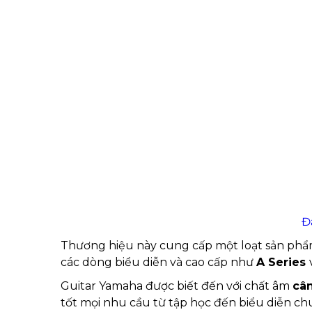
Đ
Thương hiệu này cung cấp một loạt sản phẩ
các dòng biểu diễn và cao cấp như
A Series
Guitar Yamaha được biết đến với chất âm
cân
tốt mọi nhu cầu từ tập học đến biểu diễn ch