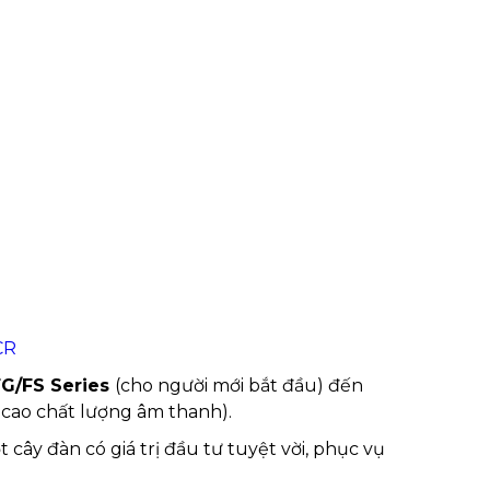
CR
FG/FS Series
(cho người mới bắt đầu) đến
cao chất lượng âm thanh).
t cây đàn có giá trị đầu tư tuyệt vời, phục vụ