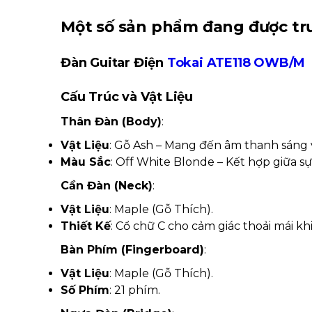
Một số sản phẩm đang được tr
Đàn Guitar Điện
Tokai ATE118 OWB/M
Cấu Trúc và Vật Liệu
Thân Đàn (Body)
:
Vật Liệu
: Gỗ Ash – Mang đến âm thanh sáng v
Màu Sắc
: Off White Blonde – Kết hợp giữa sự 
Cần Đàn (Neck)
:
Vật Liệu
: Maple (Gỗ Thích).
Thiết Kế
: Cổ chữ C cho cảm giác thoải mái khi
Bàn Phím (Fingerboard)
:
Vật Liệu
: Maple (Gỗ Thích).
Số Phím
: 21 phím.