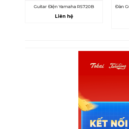
Guitar Điện Yamaha RS720B
Đàn Gu
Liên hệ