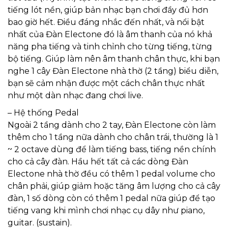
tiếng lót nền, giúp bản nhạc bạn chơi đầy đủ hơn
bao giờ hết. Điều đáng nhắc đến nhất, và nổi bật
nhất của Đàn Electone đó là âm thanh của nó khả
năng pha tiếng và tinh chỉnh cho từng tiếng, từng
bộ tiếng. Giúp làm nên âm thanh chân thực, khi bạn
nghe 1 cây Đàn Electone nhà thờ (2 tầng) biểu diễn,
bạn sẽ cảm nhận được một cách chân thực nhất
như một dàn nhạc đang chơi live.
– Hệ thống Pedal
Ngoài 2 tầng dành cho 2 tay, Đàn Electone còn làm
thêm cho 1 tầng nữa dành cho chân trái, thường là 1
~ 2 octave dùng để làm tiếng bass, tiếng nền chính
cho cả cây đàn. Hầu hết tất cả các dòng Đàn
Electone nhà thờ đều có thêm 1 pedal volume cho
chân phải, giúp giảm hoặc tăng âm lượng cho cả cây
đàn, 1 số dòng còn có thêm 1 pedal nữa giúp để tạo
tiếng vang khi mình chơi nhạc cụ dây như piano,
guitar. (sustain).