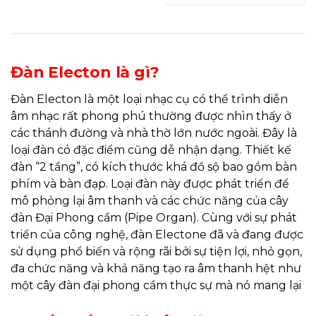
Đàn Electon là gì?
Đàn Electon là một loại nhạc cụ có thể trình diễn
âm nhạc rất phong phú thường được nhìn thấy ở
các thánh đường và nhà thờ lớn nước ngoài. Đây là
loại đàn có đặc điểm cũng dễ nhận dạng. Thiết kế
đàn “2 tầng”, có kích thước khá đồ sộ bao gồm bàn
phím và bàn đạp. Loại đàn này được phát triển để
mô phỏng lại âm thanh và các chức năng của cây
đàn Đại Phong cầm (Pipe Organ). Cùng với sự phát
triển của công nghệ, đàn Electone đã và đang được
sử dụng phổ biến và rộng rãi bởi sự tiện lợi, nhỏ gọn,
đa chức năng và khả năng tạo ra âm thanh hệt như
một cây đàn đại phong cầm thực sự mà nó mang lại