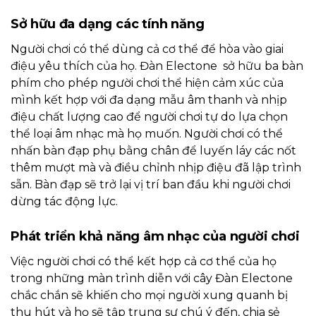
Sở hữu đa dạng các tính năng
Người chơi có thể dùng cả cơ thể để hòa vào giai
điệu yêu thích của họ. Đàn Electone sở hữu ba bàn
phím cho phép người chơi thể hiện cảm xúc của
mình kết hợp với đa dạng mẫu âm thanh và nhịp
điệu chất lượng cao để người chơi tự do lựa chọn
thể loại âm nhạc mà họ muốn. Người chơi có thể
nhấn bàn đạp phụ bằng chân để luyến láy các nốt
thêm mượt mà và điều chỉnh nhịp điệu đã lập trình
sẵn. Bàn đạp sẽ trở lại vị trí ban đầu khi người chơi
dừng tác động lực.
Phát triển khả năng âm nhạc của người chơi
Việc người chơi có thể kết hợp cả cơ thể của họ
trong những màn trình diễn với cây Đàn Electone
chắc chắn sẽ khiến cho mọi người xung quanh bị
thu hút và họ sẽ tập trung sự chú ý đến, chia sẻ