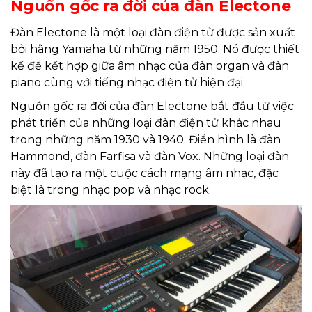
Nguồn gốc ra đời của đàn Electone
Đàn Electone là một loại đàn điện tử được sản xuất
bởi hãng Yamaha từ những năm 1950. Nó được thiết
kế để kết hợp giữa âm nhạc của đàn organ và đàn
piano cùng với tiếng nhạc điện tử hiện đại.
Nguồn gốc ra đời của đàn Electone bắt đầu từ việc
phát triển của những loại đàn điện tử khác nhau
trong những năm 1930 và 1940. Điển hình là đàn
Hammond, đàn Farfisa và đàn Vox. Những loại đàn
này đã tạo ra một cuộc cách mạng âm nhạc, đặc
biệt là trong nhạc pop và nhạc rock.