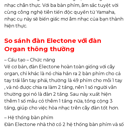
nhạc chân thực. Với ba bàn phím, âm sắc tuyệt vời
cùng công nghệ tiên tiến độc quyền từ Yamaha,
nhạc cụ này sẽ biến giấc mơ âm nhạc của bạn thành
hiện thực.
So sánh đàn Electone với đàn
Organ thông thường
– Cấu tạo – Chức năng
Về cơ bản, đàn Electone hoàn toàn giống với cây
organ, chỉ khác là nó chia hẳn ra 2 bàn phím cho cả
tay trái lẫn tay phải, thường là 49 phím cho mỗi 1 tay
, và nó được chia ra làm 2 tầng, nên 1 số người vẫn
thường gọi nó là đàn 2 tầng. Sau này xuất hiện
thêm 1 số mẫu có thêm 1 tầng nữa, tổng cộng 3
tầng, giúp cho việc hòa nhạc trên cây đàn tốt hơn.
– Hệ thống bàn phím
Đàn Electone nhà thờ có 2 hệ thống bàn phím và số