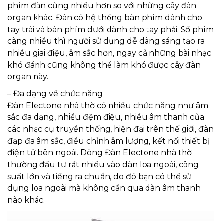
phím đàn cũng nhiều hơn so với những cây đàn
organ khác. Đàn có hệ thống bàn phím dành cho
tay trái và bàn phím dưới dành cho tay phải. Số phím
càng nhiều thì người sử dụng dễ dàng sáng tạo ra
nhiều giai điệu, âm sắc hơn, ngay cả những bài nhạc
khó đánh cũng không thể làm khó được cây đàn
organ này.
– Đa dạng về chức năng
Đàn Electone nhà thờ có nhiều chức năng như âm
sắc đa dạng, nhiều đệm điệu, nhiều âm thanh của
các nhạc cụ truyền thống, hiện đại trên thế giới, đàn
đạp đa âm sắc, điều chỉnh âm lượng, kết nối thiết bị
điện tử bên ngoài. Dòng Đàn Electone nhà thờ
thường đầu tư rất nhiều vào dàn loa ngoài, công
suất lớn và tiếng ra chuẩn, do đó bạn có thể sử
dụng loa ngoài mà không cần qua dàn âm thanh
nào khác.