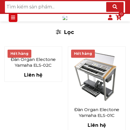
ELECTONE
Lọc
Hết hàng
Hết hàng
Đàn Organ Electone
Yamaha ELS-02C
Liên hệ
Đàn Organ Electone
Yamaha ELS-01C
Liên hệ