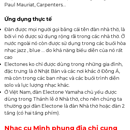
Paul Mauriat, Carpenters…
Ứng dụng thực tế
Đàn được mọi người gọi bằng cái tên đàn nhà thờ, là
bởi vì nó được sử dụng rộng rãi trong các nhà thờ. Ở
nước ngoài nó còn được sử dụng trong các buổi hòa
nhạc jazz , blue … do khả năng biểu diễn của nó rất
cao
Electones ko chỉ được dùng trong những gia đình,
đặc trưng là ở Nhật Bản và các nơi khác ở Đông Á,
mà còn trong các ban nhạc và các buổi trình diễn
solo và lực lượng nhạc khác.
Ở Việt Nam, đàn Electone Yamaha chủ yếu được
dùng trong Thánh lễ ở Nhà thờ, cho nên chúng ta
thường gọi đàn Electone là đàn Nhà thờ hoặc đàn 2
tầng (có hai tầng phím).
Nhạc cụ Minh phụng địa chỉ cung