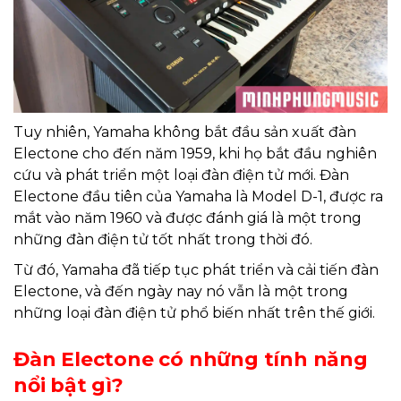
Tuy nhiên, Yamaha không bắt đầu sản xuất đàn
Electone cho đến năm 1959, khi họ bắt đầu nghiên
cứu và phát triển một loại đàn điện tử mới. Đàn
Electone đầu tiên của Yamaha là Model D-1, được ra
mắt vào năm 1960 và được đánh giá là một trong
những đàn điện tử tốt nhất trong thời đó.
Từ đó, Yamaha đã tiếp tục phát triển và cải tiến đàn
Electone, và đến ngày nay nó vẫn là một trong
những loại đàn điện tử phổ biến nhất trên thế giới.
Đàn Electone có những tính năng
nổi bật gì?