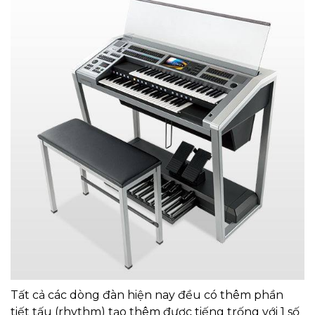
Tất cả các dòng đàn hiện nay đều có thêm phần
tiết tấu (rhythm) tạo thêm được tiếng trống với 1 số