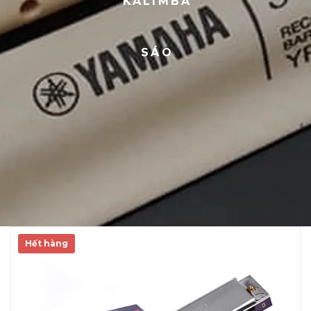
KALIMBA
SÁO
Hết hàng