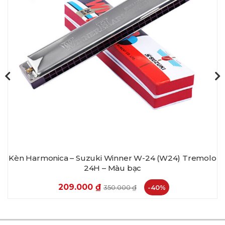
Kèn Harmonica – Suzuki Winner W-24 (W24) Tremolo
24H – Màu bạc
209.000
₫
350.000
₫
-40%