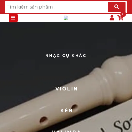
NHẠC CỤ KHÁC
VIOLIN
KÈN