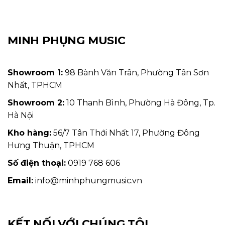
MINH PHỤNG MUSIC
Showroom 1:
98 Bành Văn Trân, Phường Tân Sơn
Nhất, TPHCM
Showroom 2:
10 Thanh Bình, Phường Hà Đông, Tp.
Hà Nội
Kho hàng:
56/7 Tân Thới Nhất 17, Phường Đông
Hưng Thuận, TPHCM
Số điện thoại:
0919 768 606
Email:
info@minhphungmusic.vn
KẾT NỐI VỚI CHÚNG TÔI