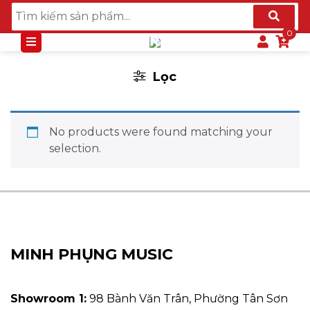
ĐÀN ORGAN ARRANGER KORG
Lọc
No products were found matching your
selection.
MINH PHỤNG MUSIC
Showroom 1:
98 Bành Văn Trân, Phường Tân Sơn