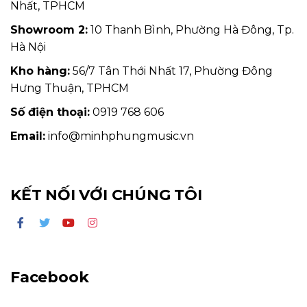
Nhất, TPHCM
Showroom 2:
10 Thanh Bình, Phường Hà Đông, Tp.
Hà Nội
Kho hàng:
56/7 Tân Thới Nhất 17, Phường Đông
Hưng Thuận, TPHCM
Số điện thoại:
0919 768 606
Email:
info@minhphungmusic.vn
KẾT NỐI VỚI CHÚNG TÔI
Facebook