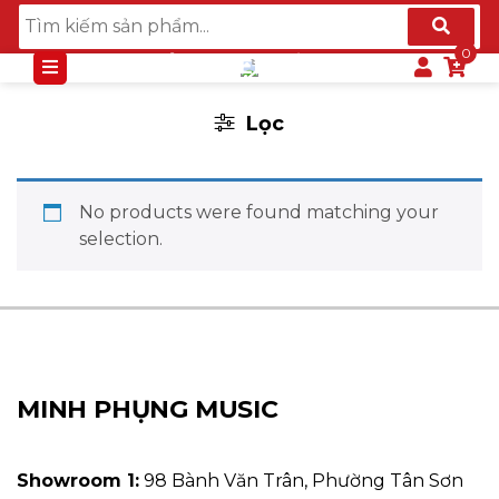
BỘ TRỐNG ĐIỆN TỬ ROLAND
Lọc
No products were found matching your
selection.
MINH PHỤNG MUSIC
Showroom 1:
98 Bành Văn Trân, Phường Tân Sơn