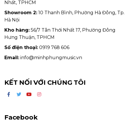
Nhất, TPHCM
Showroom 2:
10 Thanh Bình, Phường Hà Đông, Tp.
Hà Nội
Kho hàng:
56/7 Tân Thới Nhất 17, Phường Đông
Hưng Thuận, TPHCM
Số điện thoại:
0919 768 606
Email:
info@minhphungmusic.vn
KẾT NỐI VỚI CHÚNG TÔI
Facebook