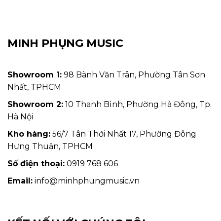
MINH PHỤNG MUSIC
Showroom 1:
98 Bành Văn Trân, Phường Tân Sơn
Nhất, TPHCM
Showroom 2:
10 Thanh Bình, Phường Hà Đông, Tp.
Hà Nội
Kho hàng:
56/7 Tân Thới Nhất 17, Phường Đông
Hưng Thuận, TPHCM
Số điện thoại:
0919 768 606
Email:
info@minhphungmusic.vn