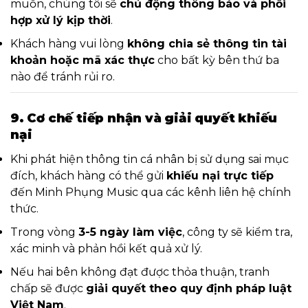
muốn, chúng tôi sẽ
chủ động thông báo và phối
hợp xử lý kịp thời
.
Khách hàng vui lòng
không chia sẻ thông tin tài
khoản hoặc mã xác thực
cho bất kỳ bên thứ ba
nào để tránh rủi ro.
9. Cơ chế tiếp nhận và giải quyết khiếu
nại
Khi phát hiện thông tin cá nhân bị sử dụng sai mục
đích, khách hàng có thể gửi
khiếu nại trực tiếp
đến Minh Phụng Music qua các kênh liên hệ chính
thức.
Trong vòng
3-5 ngày làm việc
, công ty sẽ kiểm tra,
xác minh và phản hồi kết quả xử lý.
Nếu hai bên không đạt được thỏa thuận, tranh
chấp sẽ được
giải quyết theo quy định pháp luật
Việt Nam
.