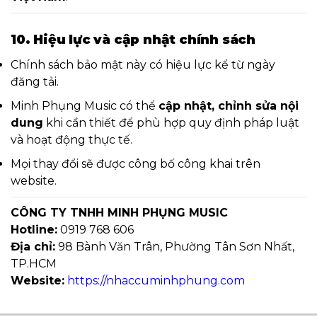
10. Hiệu lực và cập nhật chính sách
Chính sách bảo mật này có hiệu lực kể từ ngày
đăng tải.
Minh Phụng Music có thể
cập nhật, chỉnh sửa nội
dung
khi cần thiết để phù hợp quy định pháp luật
và hoạt động thực tế.
Mọi thay đổi sẽ được công bố công khai trên
website.
CÔNG TY TNHH MINH PHỤNG MUSIC
Hotline:
0919 768 606
Địa chỉ:
98 Bành Văn Trân, Phường Tân Sơn Nhất,
TP.HCM
Website:
https://nhaccuminhphung.com