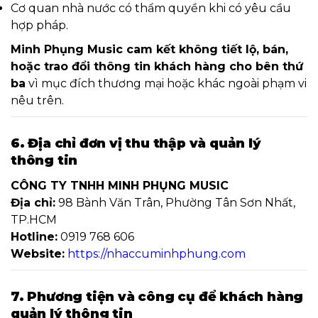
Cơ quan nhà nước có thẩm quyền khi có yêu cầu
hợp pháp.
Minh Phụng Music cam kết không tiết lộ, bán,
hoặc trao đổi thông tin khách hàng cho bên thứ
ba
vì mục đích thương mại hoặc khác ngoài phạm vi
nêu trên.
6. Địa chỉ đơn vị thu thập và quản lý
thông tin
CÔNG TY TNHH MINH PHỤNG MUSIC
Địa chỉ:
98 Bành Văn Trân, Phường Tân Sơn Nhất,
TP.HCM
Hotline:
0919 768 606
Website:
https://nhaccuminhphung.com
7. Phương tiện và công cụ để khách hàng
quản lý thông tin