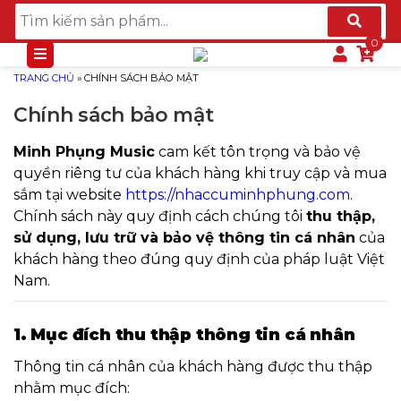
TRANG CHỦ
»
CHÍNH SÁCH BẢO MẬT
Chính sách bảo mật
Minh Phụng Music
cam kết tôn trọng và bảo vệ
quyền riêng tư của khách hàng khi truy cập và mua
sắm tại website
https://nhaccuminhphung.com
.
Chính sách này quy định cách chúng tôi
thu thập,
sử dụng, lưu trữ và bảo vệ thông tin cá nhân
của
khách hàng theo đúng quy định của pháp luật Việt
Nam.
1. Mục đích thu thập thông tin cá nhân
Thông tin cá nhân của khách hàng được thu thập
nhằm mục đích: