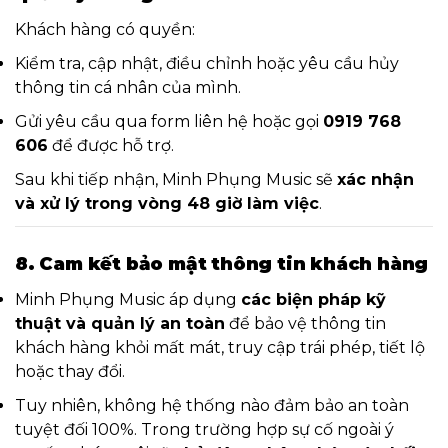
Khách hàng có quyền:
Kiểm tra, cập nhật, điều chỉnh hoặc yêu cầu hủy
thông tin cá nhân của mình.
Gửi yêu cầu qua form liên hệ hoặc gọi
0919 768
606
để được hỗ trợ.
Sau khi tiếp nhận, Minh Phụng Music sẽ
xác nhận
và xử lý trong vòng 48 giờ làm việc
.
8. Cam kết bảo mật thông tin khách hàng
Minh Phụng Music áp dụng
các biện pháp kỹ
thuật và quản lý an toàn
để bảo vệ thông tin
khách hàng khỏi mất mát, truy cập trái phép, tiết lộ
hoặc thay đổi.
Tuy nhiên, không hệ thống nào đảm bảo an toàn
tuyệt đối 100%. Trong trường hợp sự cố ngoài ý