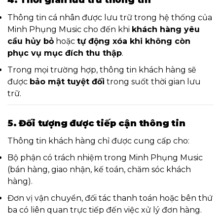
4. Thời gian lưu trữ thông tin
Thông tin cá nhân được lưu trữ trong hệ thống của
Minh Phụng Music cho đến khi
khách hàng yêu
cầu hủy bỏ
hoặc
tự động xóa khi không còn
phục vụ mục đích thu thập
.
Trong mọi trường hợp, thông tin khách hàng sẽ
được
bảo mật tuyệt đối
trong suốt thời gian lưu
trữ.
5. Đối tượng được tiếp cận thông tin
Thông tin khách hàng chỉ được cung cấp cho:
Bộ phận có trách nhiệm trong Minh Phụng Music
(bán hàng, giao nhận, kế toán, chăm sóc khách
hàng).
Đơn vị vận chuyển, đối tác thanh toán hoặc bên thứ
ba có liên quan trực tiếp đến việc xử lý đơn hàng.