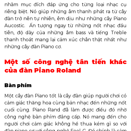
nhằm mục đích đáp ứng cho từng loại nhạc cụ
riêng biệt. Nó giúp những âm thanh phát ra từ cây
đàn trở nên tự nhiên, êm dịu như những cây Piano
Aucostic. Ấn tượng ngay từ những nốt nhạc đầu
tiên, độ dày của những âm bass và tiếng Treble
thanh thoát mang lại cảm xúc chân thật nhất như
những cây đàn Piano cơ.
Một số công nghệ tân tiến khác
của đàn Piano Roland
Bàn phím
Một cây đàn Piano tốt là cây đàn giúp người chơi có
cảm giác thăng hoa cùng bản nhạc đến những nốt
cuối cùng. Piano Rand đã làm được điều đó nhờ
công nghệ bàn phím đẳng cấp. Nó mang đến cho
người chơi cảm giác không hề thua kém gì so với
đàn piano cơ với công nghệ Feel-G. Đó chính là cảm