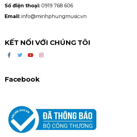
Số điện thoại:
0919 768 606
Email:
info@minhphungmusic.vn
KẾT NỐI VỚI CHÚNG TÔI
Facebook