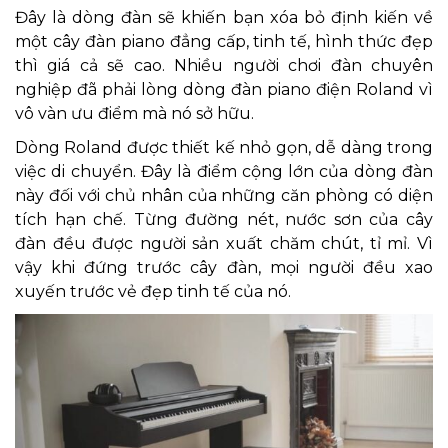
Đây là dòng đàn sẽ khiến bạn xóa bỏ định kiến về
một cây đàn piano đẳng cấp, tinh tế, hình thức đẹp
thì giá cả sẽ cao. Nhiều người chơi đàn chuyên
nghiệp đã phải lòng dòng đàn piano điện Roland vì
vô vàn ưu điểm mà nó sở hữu.
Dòng Roland được thiết kế nhỏ gọn, dễ dàng trong
việc di chuyển. Đây là điểm cộng lớn của dòng đàn
này đối với chủ nhân của những căn phòng có diện
tích hạn chế. Từng đường nét, nước sơn của cây
đàn đều được người sản xuất chăm chút, tỉ mỉ. Vì
vậy khi đứng trước cây đàn, mọi người đều xao
xuyến trước vẻ đẹp tinh tế của nó.