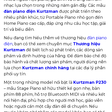
nhạc lựa chọn trong những năm gần đây. Các mẫu
đàn piano điện Kurtzman
được phát triển theo
nhiều phân khúc, từ Portable Piano nhỏ gọn đến
Home Piano cao cấp, đáp ứng nhu cầu học tập, giải
trí và biểu diễn.
Nếu đang tìm hiểu thêm về thương hiệu
đàn piano
điện
, bạn có thể xem chuyên mục
Thương hiệu
Kurtzman
để biết lịch sử phát triển, các dòng sản
phẩm và định hướng của hãng. Để đảm bảo chế độ
bảo hành và chất lượng sản phẩm, người dùng nên
lựa chọn
Kurtzman chính hãng
tại các đại lý phân
phối uy tín.
Một trong những model nổi bật là
Kurtzman P230
– mẫu Stage Piano sở hữu thiết kế gọn nhẹ, bàn
phím 88 phím, hỗ trợ Bluetooth MIDI và nhiều kết
nối hiện đại, phù hợp cho người mới học, giáo viên
hoặc người cần một cây đàn dễ di chuyển. Nếu