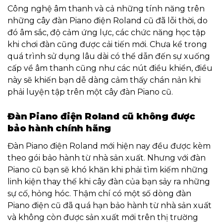
Công nghệ âm thanh và cả những tính năng trên
những cây đàn Piano điện Roland cũ đã lỗi thời, do
đó âm sắc, độ cảm ứng lực, các chức năng học tập
khi chơi đàn cũng được cải tiến mới. Chưa kể trong
quá trình sử dụng lâu dài có thể dẫn đến sự xuống
cấp về âm thanh cũng như các nút điều khiển, điều
này sẽ khiến bạn dễ dàng cảm thấy chán nản khi
phải luyện tập trên một cây đàn Piano cũ.
Đàn Piano điện Roland cũ không được
bảo hành chính hãng
Đàn Piano điện Roland mới hiện nay đều được kèm
theo gói bảo hành từ nhà sản xuất. Nhưng với đàn
Piano cũ bạn sẽ khó khăn khi phải tìm kiếm những
linh kiện thay thế khi cây đàn của bạn sảy ra những
sự cố, hỏng hóc. Thậm chí có một số dòng đàn
Piano điện cũ đã quá hạn bảo hành từ nhà sản xuất
và không còn được sản xuất mới trên thị trường