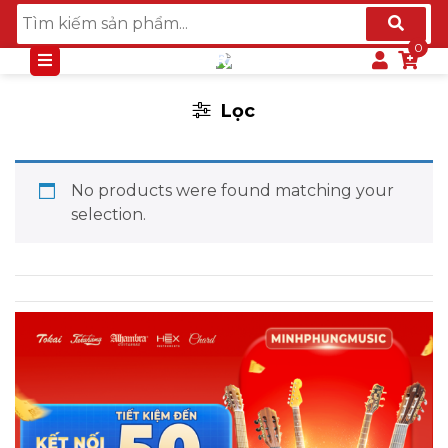
UKULELE SOPRANO - 20" & 21"
Lọc
No products were found matching your
selection.