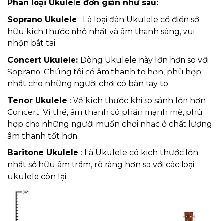
Phân loại Ukulele đơn giản như sau:
Soprano Ukulele
: Là loại đàn Ukulele cổ điển sở
hữu kích thước nhỏ nhất và âm thanh sáng, vui
nhộn bắt tai.
Concert Ukulele:
Dòng Ukulele này lớn hơn so với
Soprano. Chúng tôi có âm thanh to hơn, phù hợp
nhất cho những người chơi có bàn tay to.
Tenor Ukulele
: Về kích thước khi so sánh lớn hơn
Concert. Vì thế, âm thanh có phần mạnh mẽ, phù
hợp cho những người muốn chơi nhạc ở chất lượng
âm thanh tốt hơn.
Baritone Ukulele
: Là Ukulele có kích thước lớn
nhất sở hữu âm trầm, rõ ràng hơn so với các loại
ukulele còn lại.