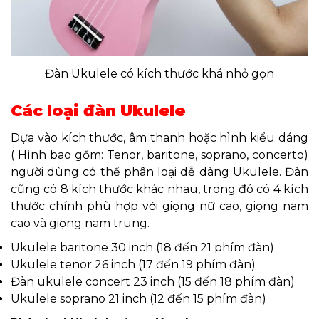
Đàn Ukulele có kích thước khá nhỏ gọn
Các loại đàn Ukulele
Dựa vào kích thước, âm thanh hoặc hình kiểu dáng
( Hình bao gồm: Tenor, baritone, soprano, concerto)
người dùng có thể phân loại dễ dàng Ukulele. Đàn
cũng có 8 kích thước khác nhau, trong đó có 4 kích
thước chính phù hợp với giọng nữ cao, giọng nam
cao và giọng nam trung.
Ukulele baritone 30 inch (18 đến 21 phím đàn)
Ukulele tenor 26 inch (17 đến 19 phím đàn)
Đàn ukulele concert 23 inch (15 đến 18 phím đàn)
Ukulele soprano 21 inch (12 đến 15 phím đàn)