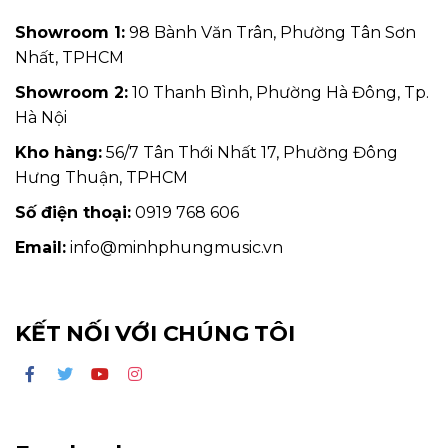
Showroom 1:
98 Bành Văn Trân, Phường Tân Sơn
Nhất, TPHCM
Showroom 2:
10 Thanh Bình, Phường Hà Đông, Tp.
Hà Nội
Kho hàng:
56/7 Tân Thới Nhất 17, Phường Đông
Hưng Thuận, TPHCM
Số điện thoại:
0919 768 606
Email:
info@minhphungmusic.vn
KẾT NỐI VỚI CHÚNG TÔI