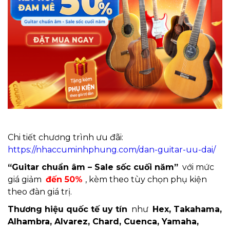
Chi tiết chương trình ưu đãi:
https://nhaccuminhphung.com/dan-guitar-uu-dai/
“Guitar chuẩn âm – Sale sốc cuối năm”
với mức
giá giảm
đến 50%
, kèm theo tùy chọn phụ kiện
theo đàn giá trị.
Thương hiệu quốc tế uy tín
như
Hex, Takahama,
Alhambra, Alvarez, Chard, Cuenca, Yamaha,