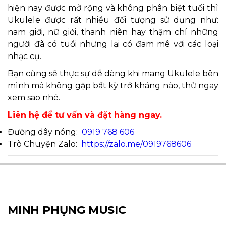
hiện nay được mở rộng và không phân biệt tuổi thì
Ukulele được rất nhiều đối tượng sử dụng như:
nam giới, nữ giới, thanh niên hay thậm chí những
người đã có tuổi nhưng lại có đam mê với các loại
nhạc cụ.
Bạn cũng sẽ thực sự dễ dàng khi mang Ukulele bên
mình mà không gặp bất kỳ trở kháng nào, thử ngay
xem sao nhé.
Liên hệ để tư vấn và đặt hàng ngay.
Đường dây nóng:
0919 768 606
Trò Chuyện Zalo:
https://zalo.me/0919768606
MINH PHỤNG MUSIC