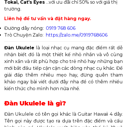
Tokai, Cat’s Eyes
…với ưu đãi chỉ 50% so với giá thị
trường.
Liên hệ để tư vấn và đặt hàng ngay.
Đường dây nóng:
0919 768 606
Trò Chuyện Zalo:
https://zalo.me/0919768606
Đàn Ukulele
là loại nhạc cụ mang đặc điểm rất dễ
nhận biết đó là một thiết kế nhỏ nhắn và vô cùng
xinh xắn và rất phù hợp cho trẻ nhỏ hay những bạn
mới bắt đầu tiếp cận cận các dòng nhạc cụ khác. Để
giải đáp thêm nhiều mẹo hay, đừng quên tham
khảo ngay bài viết dưới đây nha để có thêm nhiều
kiến ​​thức cho mình hơn nữa nhé.
Đàn Ukulele là gì?
Đàn Ukulele có tên gọi khác là Guitar Hawaii 4 dây.
Tên gọi này được tạo ra dựa trên đặc điểm và cấu