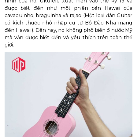
hình của nó. Ukulele xuất hiện vào thế kỷ 19 và
được biết đến như một phiên bản Hawaii của
cavaquinho, braguinha và rajao (Một loại đàn Guitar
có kích thước nhỏ nhập cư từ Bồ Đào Nha mang
đến Hawaii). Đến nay, nó không phổ biến ở nước Mỹ
mà vẫn được biết đến và yêu thích trên toàn thế
giới.