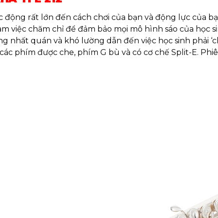
 động rất lớn đến cách chơi của bạn và động lực của bạn
làm việc chăm chỉ để đảm bảo mọi mô hình sáo của học 
 nhất quán và khó lường dẫn đến việc học sinh phải ‘chi
các phím được che, phím G bù và có cơ chế Split-E. Phi