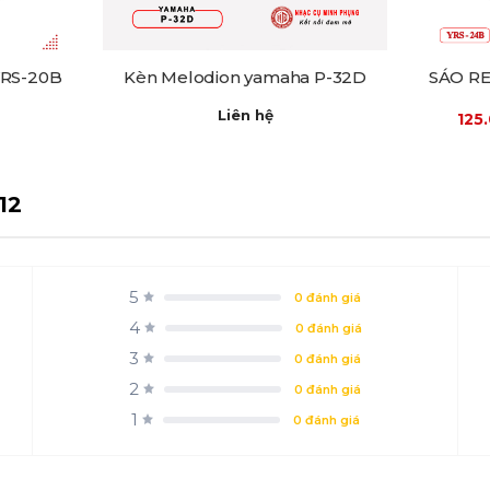
RS-20B
Kèn Melodion yamaha P-32D
SÁO R
Liên hệ
125
12
5
0 đánh giá
4
0 đánh giá
3
0 đánh giá
2
0 đánh giá
1
0 đánh giá