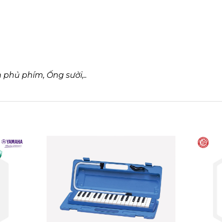
phủ phím, Ống sưởi,..