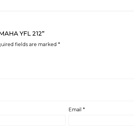
YAMAHA YFL 212”
uired fields are marked
*
Email
*