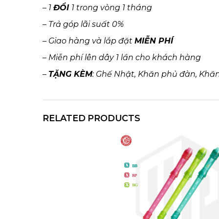
– 1
ĐỔI
1 trong vòng 1 tháng
– Trả góp lãi suất 0%
– Giao hàng và lắp đặt
MIỄN PHÍ
– Miễn phí lên dây 1 lần cho khách hàng
–
TẶNG KÈM
: Ghế Nhật, Khăn phủ đàn, Khăn 
RELATED PRODUCTS