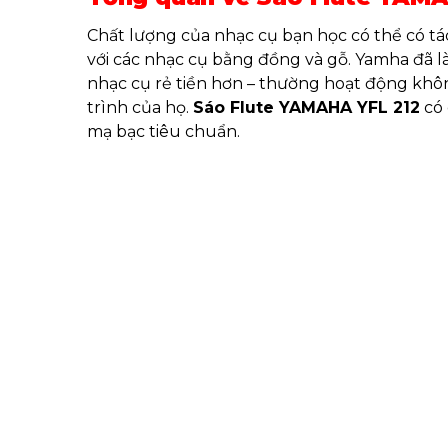
Chất lượng của nhạc cụ bạn học có thể có tác
với các nhạc cụ bằng đồng và gỗ. Yamha đã 
nhạc cụ rẻ tiền hơn – thường hoạt động không
trình của họ.
Sáo Flute YAMAHA YFL 212
có 
mạ bạc tiêu chuẩn.