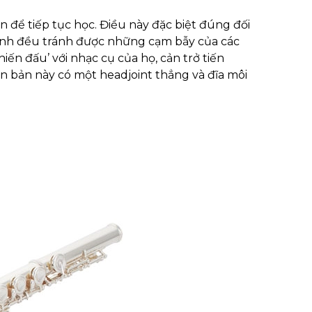
 để tiếp tục học. Điều này đặc biệt đúng đối
sinh đều tránh được những cạm bẫy của các
ến đấu’ với nhạc cụ của họ, cản trở tiến
ên bản này có một headjoint thẳng và đĩa môi