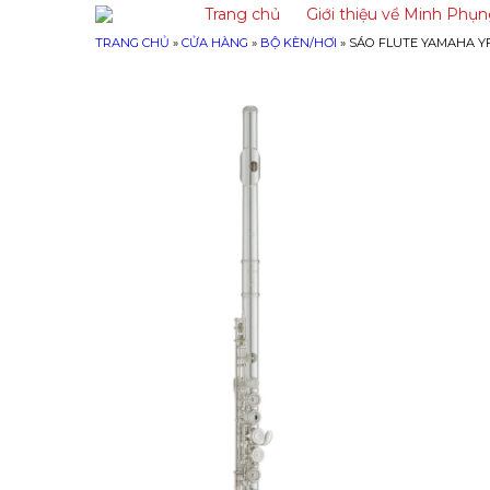
Trang chủ
Giới thiệu về Minh Phụ
TRANG CHỦ
»
CỬA HÀNG
»
BỘ KÈN/HƠI
»
SÁO FLUTE YAMAHA YF