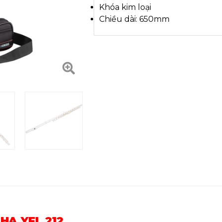
Khóa kim loại
Chiều dài: 650mm
HA YFL 212