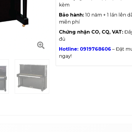
kèm
Bảo hành:
10 năm + 1 lần lên d
miễn phí
Chứng nhận CO, CQ, VAT:
Đầ
đủ
Hotline: 0919768606
– Đặt m
ngay!