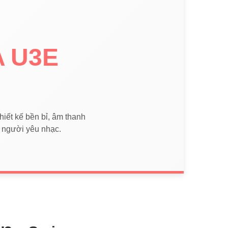
 U3E
thiết kế bền bỉ, âm thanh
à người yêu nhạc.