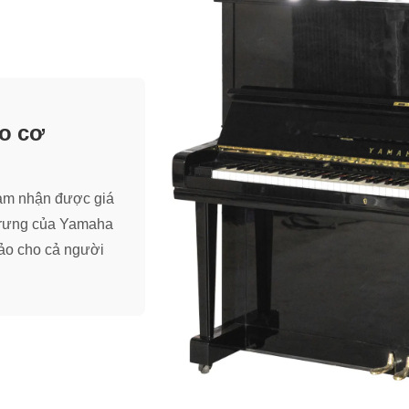
o cơ
cảm nhận được giá
 trưng của Yamaha
ảo cho cả người