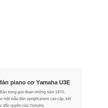
đàn piano cơ Yamaha U3E
 Bản trong giai đoạn những năm 1970.
 một mẫu đàn upright piano cao cấp, kết
tác độc quyền của Yamaha.