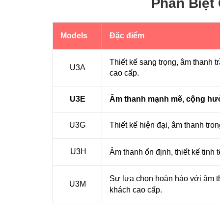
Phân Biệt
Models
Đặc điểm
Thiết kế sang trọng, âm thanh 
U3A
cao cấp.
U3E
Âm thanh mạnh mẽ, cộng hưở
U3G
Thiết kế hiện đại, âm thanh tron
U3H
Âm thanh ổn định, thiết kế tinh 
Sự lựa chọn hoàn hảo với âm th
U3M
khách cao cấp.