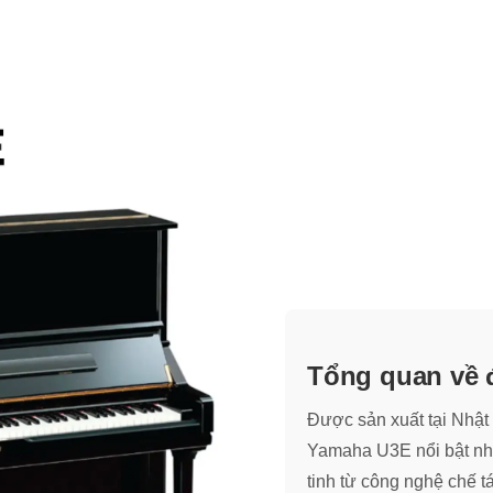
Tổng quan về 
Được sản xuất tại Nhật
Yamaha U3E nổi bật như
tinh từ công nghệ chế 