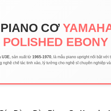
 PIANO CƠ
YAMAHA
POLISHED EBONY
a U3E
, sản xuất từ
1965-1970
, là mẫu piano upright nổi bật với 
g nghệ chế tác tinh xảo, lý tưởng cho nghệ sĩ chuyên nghiệp v