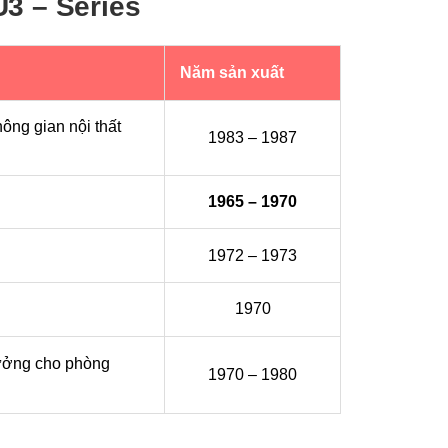
3 – Series
Năm sản xuất
ông gian nội thất
1983 – 1987
1965 – 1970
1972 – 1973
1970
 tưởng cho phòng
1970 – 1980