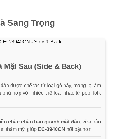
và Sang Trọng
 Mặt Sau (Side & Back)
đàn được chế tác từ loại gỗ này, mang lại âm
 phù hợp với nhiều thể loại nhạc từ pop, folk
viền chắc chắn bao quanh mặt đàn,
vừa bảo
 trị thẩm mỹ, giúp
EC-3940CN
nổi bật hơn