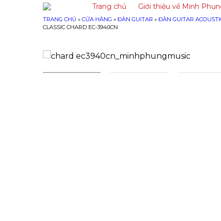
Trang chủ
Giới thiệu về Minh Phụ
TRANG CHỦ
»
CỬA HÀNG
»
ĐÀN GUITAR
»
ĐÀN GUITAR ACOUSTI
CLASSIC CHARD EC-3940CN