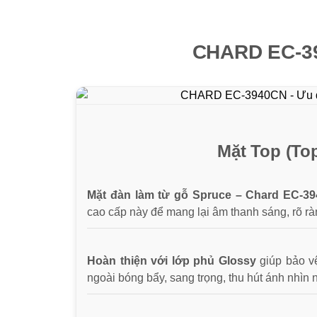
CHARD EC-394
Mặt Top (To
Mặt đàn làm từ gỗ Spruce – Chard EC-
cao cấp này để mang lại âm thanh sáng, rõ r
Hoàn thiện với lớp phủ Glossy
giúp bảo v
ngoài bóng bẩy, sang trọng, thu hút ánh nhìn n