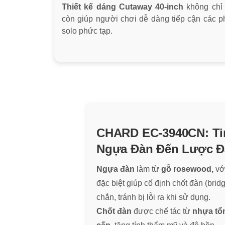
Thiết kế dáng Cutaway 40-inch
không chỉ
còn giúp người chơi dễ dàng tiếp cận các ph
solo phức tạp.
CHARD EC-3940CN: Ti
Ngựa Đàn Đến Lược Đ
Ngựa đàn
làm từ
gỗ rosewood,
vớ
đặc biệt giúp cố định chốt đàn (brid
chắn, tránh bị lỗi ra khi sử dụng.
Chốt đàn
được chế tác từ
nhựa tổ