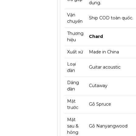
dụng.
Vận
Ship COD toàn quốc.
chuyển
Thương
Chard
hiệu
Xuất xứ
Made in China
Loại
Guitar acoustic
đàn
Dáng
Cutaway
đàn
Mặt
Gỗ Spruce
trước
Mặt
sau &
Gỗ Nanyangwood
hông