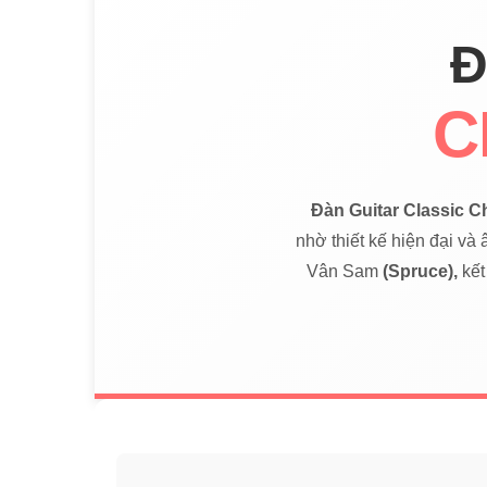
Đ
C
Đàn Guitar Classic 
nhờ thiết kế hiện đại và
Vân Sam
(Spruce),
kết