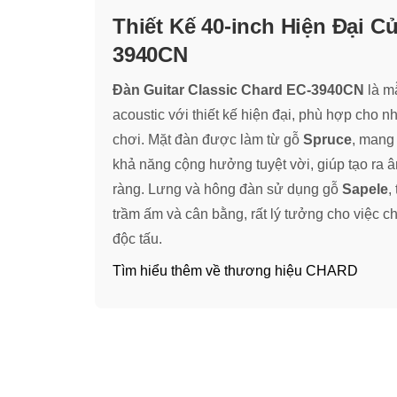
Thiết Kế 40-inch Hiện Đại C
3940CN
Đàn Guitar Classic Chard EC-3940CN
là m
acoustic với thiết kế hiện đại, phù hợp cho 
chơi. Mặt đàn được làm từ gỗ
Spruce
, mang
khả năng cộng hưởng tuyệt vời, giúp tạo ra 
ràng. Lưng và hông đàn sử dụng gỗ
Sapele
,
trầm ấm và cân bằng, rất lý tưởng cho việc c
độc tấu.
Tìm hiểu thêm về thương hiệu CHARD