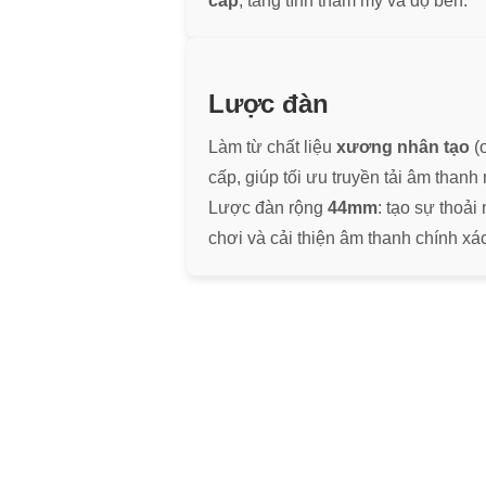
cấp
, tăng tính thẩm mỹ và độ bền.
Lược đàn
Làm từ chất liệu
xương nhân tạo
(o
cấp, giúp tối ưu truyền tải âm thanh 
Lược đàn rộng
44mm
: tạo sự thoải
chơi và cải thiện âm thanh chính xác