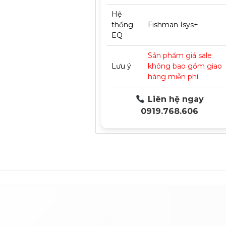
Hệ
thống
Fishman Isys+
EQ
Sản phẩm giá sale
Lưu ý
không bao gồm giao
hàng miễn phí.
Liên hệ ngay
0919.768.606