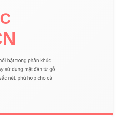
IC
CN
nổi bật trong phân khúc
y sử dụng mặt đàn từ gỗ
ắc nét, phù hợp cho cả