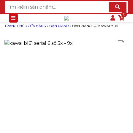
TRANG CHỦ
»
CỬA HÀNG
»
ĐÀN PIANO
»
ĐÀN PIANO CƠ KAWAI BL61