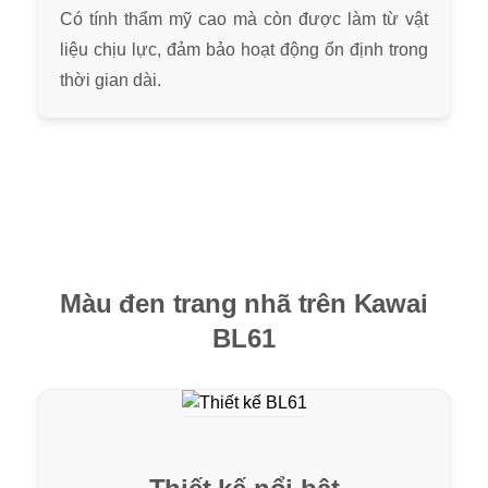
Có tính thẩm mỹ cao mà còn được làm từ vật
liệu chịu lực, đảm bảo hoạt động ổn định trong
thời gian dài.
Màu đen trang nhã trên Kawai
BL61