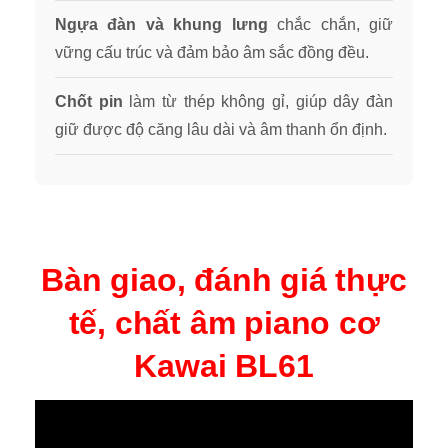
Ngựa đàn và khung lưng
chắc chắn, giữ
vững cấu trúc và đảm bảo âm sắc đồng đều.
Chốt pin
làm từ thép không gỉ, giúp dây đàn
giữ được độ căng lâu dài và âm thanh ổn định.
Bàn giao, đánh giá thực
tế, chất âm piano cơ
Kawai BL61