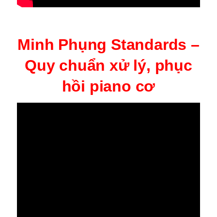
Minh Phụng Standards –
Quy chuẩn xử lý, phục
hồi piano cơ