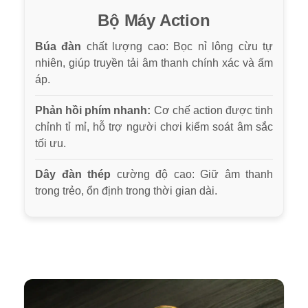
Bộ Máy Action
Búa đàn
chất lượng cao: Bọc nỉ lông cừu tự
nhiên, giúp truyền tải âm thanh chính xác và ấm
áp.
Phản hồi phím nhanh:
Cơ chế action được tinh
chỉnh tỉ mỉ, hỗ trợ người chơi kiểm soát âm sắc
tối ưu.
Dây đàn thép
cường độ cao: Giữ âm thanh
trong trẻo, ổn định trong thời gian dài.