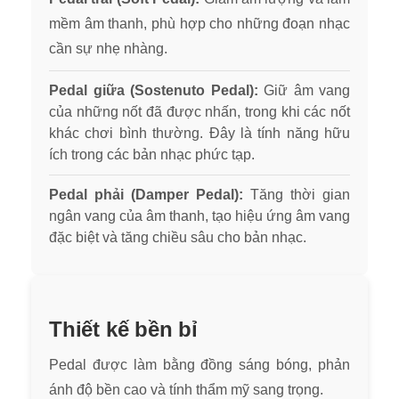
mềm âm thanh, phù hợp cho những đoạn nhạc
cần sự nhẹ nh
àng.
Pedal giữa (Sostenuto Pedal):
Giữ âm vang
của những nốt đã được nhấn, trong khi các nốt
khác chơi bình thường. Đây là tính năng hữu
ích trong các bản nhạc phức tạp.
Pedal phải (Damper Pedal):
Tăng thời gian
ngân vang của âm thanh, tạo hiệu ứng âm vang
đặc biệt và tăng chiều sâu cho bản nhạc.
Thiết kế bền bỉ
Pedal được làm bằng đồng sáng bóng, phản
ánh độ bền cao và tính thẩm mỹ sang trọng.