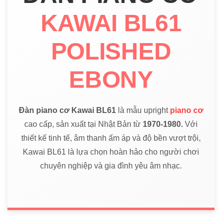
KAWAI BL61
POLISHED
EBONY
Đàn piano cơ Kawai BL61
là mẫu upright
piano cơ
cao cấp, sản xuất tại Nhật Bản từ
1970-1980.
Với
thiết kế tinh tế, âm thanh ấm áp và độ bền vượt trội,
Kawai BL61 là lựa chọn hoàn hảo cho người chơi
chuyên nghiệp và gia đình yêu âm nhạc.