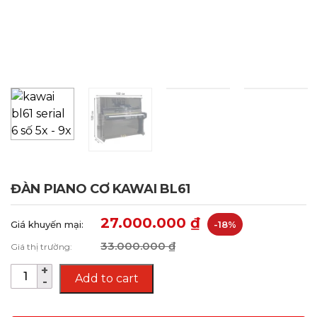
ĐÀN PIANO CƠ KAWAI BL61
27.000.000
₫
Giá khuyến mại:
-18%
33.000.000
₫
Giá thị trường:
Add to cart