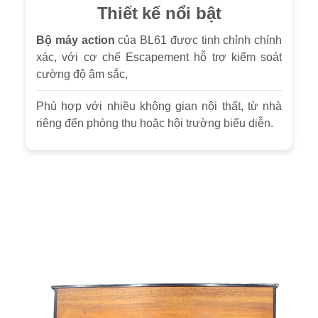
Thiết kế nổi bật
Bộ máy action
của BL61 được tinh chỉnh chính
xác, với cơ chế Escapement hỗ trợ kiểm soát
cường độ âm sắc,
Phù hợp với nhiều không gian nội thất, từ nhà
riêng đến phòng thu hoặc hội trường biểu diễn.