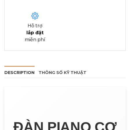
Hỗ trợ
lắp đặt
miễn phí
DESCRIPTION
THÔNG SỐ KỸ THUẬT
ĐÀN PIANO CƠ