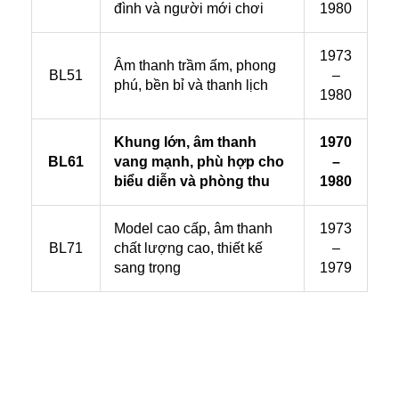
đình và người mới chơi
1980
1973
Âm thanh trầm ấm, phong
BL51
–
phú, bền bỉ và thanh lịch
1980
Khung lớn, âm thanh
1970
BL61
vang mạnh, phù hợp cho
–
biểu diễn và phòng thu
1980
Model cao cấp, âm thanh
1973
BL71
chất lượng cao, thiết kế
–
sang trọng
1979