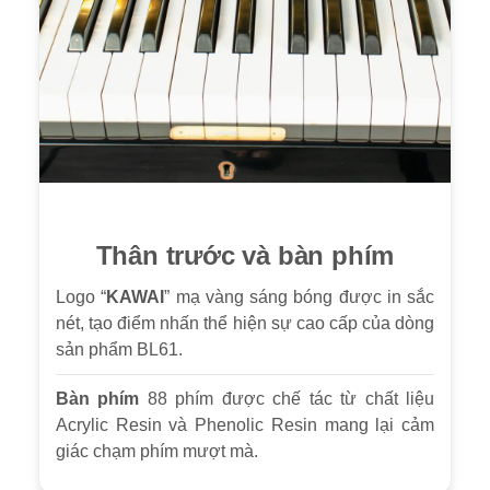
Thân trước và bàn phím
Logo “
KAWAI
” mạ vàng sáng bóng được in sắc
nét, tạo điểm nhấn thể hiện sự cao cấp của dòng
sản phẩm BL61.
Bàn phím
88 phím được chế tác từ chất liệu
Acrylic Resin và Phenolic Resin mang lại cảm
giác chạm phím mượt mà.