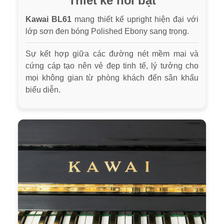
Thiết kế nổi bật
Kawai BL61
mang thiết kế upright hiện đại với
lớp sơn đen bóng Polished Ebony sang trọng.
Sự kết hợp giữa các đường nét mềm mại và
cứng cáp tạo nên vẻ đẹp tinh tế, lý tưởng cho
mọi không gian từ phòng khách đến sân khấu
biểu diễn.