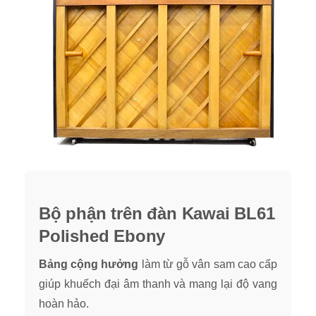
Bộ phận trên đàn Kawai BL61
Polished Ebony
Bảng cộng hưởng
làm từ gỗ vân sam cao cấp
giúp khuếch đại âm thanh và mang lại độ vang
hoàn hảo.