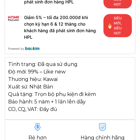
phát sinh đơn hàng HPL
HOT
Giảm 5% – tối đa 200.000đ khi
SIÊU
MỚI,
chọn kỳ hạn 6 & 12 tháng cho
SIÊU
khách hàng đã phát sinh đơn hàng
HOT
HPL
Powered by
Tình trạng: Đã qua sử dụng
Độ mới: 99% – Like new
Thương hiệu: Kawai
Xuất sứ: Nhật Bản
Quà tặng: Trọn bộ phụ kiện đi kèm
Bảo hành: 5 năm + 1 lần lên dây
CO, CQ, VAT: Đầy đủ
Rẻ hơn
Hàng chính hãng