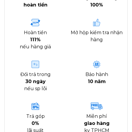
hoàn tiền
100%
Hoàn tiền
Mở hộp kiểm tra nhận
111%
hàng
nếu hàng giả
Đổi trả trong
Bảo hành
30 ngày
10 năm
nếu sp lỗi
Trả góp
Miễn phí
0%
giao hàng
lãi suất
kv TPHCM