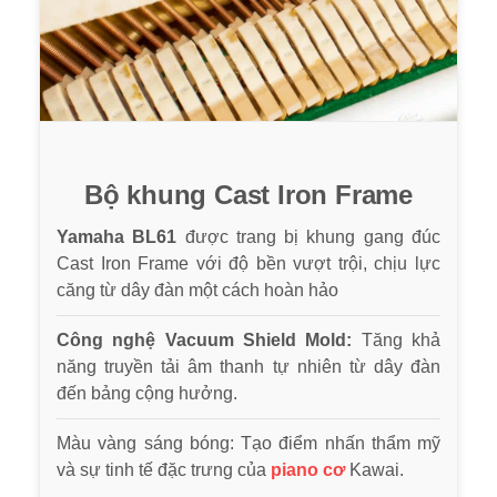
Bộ khung Cast Iron Frame
Yamaha BL61
được trang bị khung gang đúc
Cast Iron Frame với độ bền vượt trội, chịu lực
căng từ dây đàn một cách hoàn hảo
Công nghệ Vacuum Shield Mold:
Tăng khả
năng truyền tải âm thanh tự nhiên từ dây đàn
đến bảng cộng hưởng.
Màu vàng sáng bóng: Tạo điểm nhấn thẩm mỹ
và sự tinh tế đặc trưng của
piano cơ
Kawai.