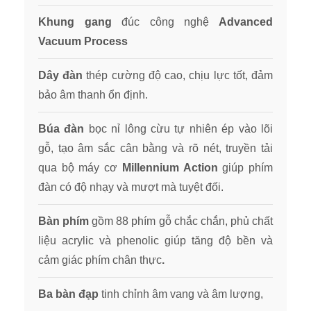
Khung gang
đúc công nghệ
Advanced
Vacuum Process
Dây đàn
thép cường độ cao, chịu lực tốt, đảm
bảo âm thanh ổn định.
Búa đàn
bọc nỉ lông cừu tự nhiên ép vào lõi
gỗ, tạo âm sắc cân bằng và rõ nét, truyền tải
qua bộ máy cơ
Millennium Action
giúp phím
đàn có độ nhạy và mượt mà tuyệt đối.
Bàn phím
gồm 88 phím gỗ chắc chắn, phủ chất
liệu acrylic và phenolic giúp tăng độ bền và
cảm giác phím chân thực
.
Ba bàn đạp
tinh chỉnh âm vang và âm lượng,