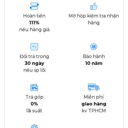
Hoàn tiền
Mở hộp kiểm tra nhận
111%
hàng
nếu hàng giả
Đổi trả trong
Bảo hành
30 ngày
10 năm
nếu sp lỗi
Trả góp
Miễn phí
0%
giao hàng
lãi suất
kv TPHCM