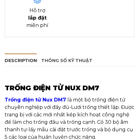
Hỗ trợ
lắp đặt
miễn phí
DESCRIPTION
THÔNG SỐ KỸ THUẬT
TRỐNG ĐIỆN TỬ NUX DM7
Trống điện tử Nux DM7
là một bộ trống điện tử
chuyên nghiệp với đầy đủ-Lưới trống thiết lập. Được
trang bị với các mới nhất kép kích hoạt công nghệ
để làm cho trống đầu và trống cạnh. Có 30 bộ âm
thanh tự-lấy mẫu cài đặt trước trống và bộ dụng cụ
5 các loại của huấn luyện chức năng.