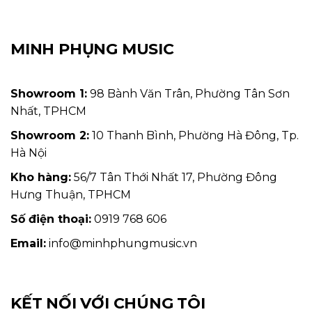
MINH PHỤNG MUSIC
Showroom 1:
98 Bành Văn Trân, Phường Tân Sơn
Nhất, TPHCM
Showroom 2:
10 Thanh Bình, Phường Hà Đông, Tp.
Hà Nội
Kho hàng:
56/7 Tân Thới Nhất 17, Phường Đông
Hưng Thuận, TPHCM
Số điện thoại:
0919 768 606
Email:
info@minhphungmusic.vn
KẾT NỐI VỚI CHÚNG TÔI