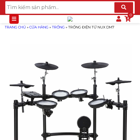
TRANG CHỦ
»
CỬA HÀNG
»
TRỐNG
»
TRỐNG ĐIỆN TỬ NUX DM7