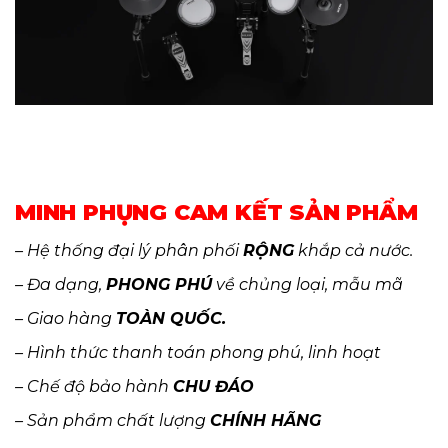
MINH PHỤNG CAM KẾT SẢN PHẨM
– Hệ thống đại lý phân phối
RỘNG
khắp cả nước.
– Đa dạng,
PHONG PHÚ
về chủng loại, mẫu mã
– Giao hàng
TOÀN QUỐC.
– Hình thức thanh toán phong phú, linh hoạt
– Chế độ bảo hành
CHU ĐÁO
– Sản phẩm chất lượng
CHÍNH HÃNG