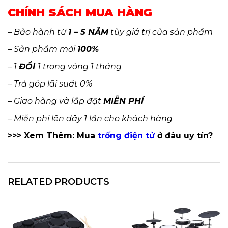
CHÍNH SÁCH MUA HÀNG
– Bảo hành từ
1 – 5 NĂM
tùy giá trị của sản phẩm
– Sản phẩm mới
100%
– 1
ĐỔI
1 trong vòng 1 tháng
– Trả góp lãi suất 0%
– Giao hàng và lắp đặt
MIỄN PHÍ
– Miễn phí lên dây 1 lần cho khách hàng
>>> Xem Thêm: Mua
trống điện tử
ở đâu uy tín?
RELATED PRODUCTS