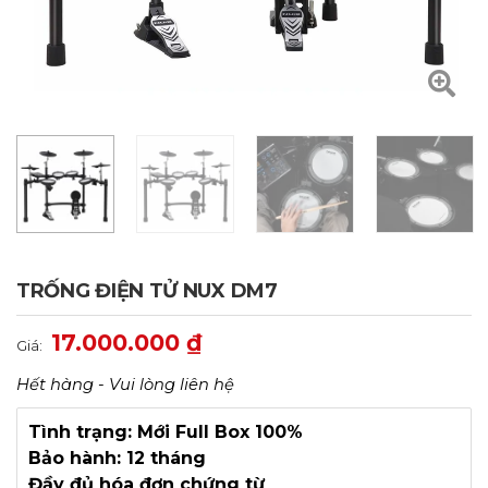
TRỐNG ĐIỆN TỬ NUX DM7
17.000.000
₫
Giá:
Hết hàng - Vui lòng liên hệ
Tình trạng: Mới Full Box 100%
Bảo hành: 12 tháng
Đầy đủ hóa đơn chứng từ