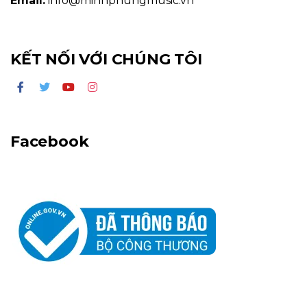
Email:
info@minhphungmusic.vn
KẾT NỐI VỚI CHÚNG TÔI
Facebook