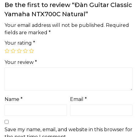
Be the first to review “Đàn Guitar Classic
Yamaha NTX700C Natural”
Your email address will not be published.
Required
fields are marked
*
Your rating
*
Your review
*
Name
*
Email
*
Save my name, email, and website in this browser for
the next time I comment.