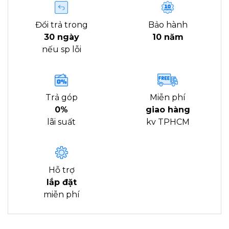
Đổi trả trong
Bảo hành
30 ngày
10 năm
nếu sp lỗi
Trả góp
Miễn phí
0%
giao hàng
lãi suất
kv TPHCM
Hỗ trợ
lắp đặt
miễn phí