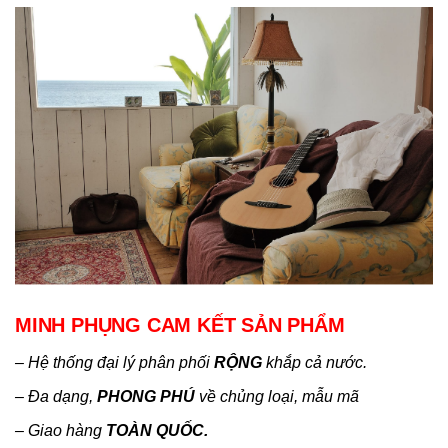
MINH PHỤNG CAM KẾT SẢN PHẨM
– Hệ thống đại lý phân phối
RỘNG
khắp cả nước.
– Đa dạng,
PHONG PHÚ
về chủng loại, mẫu mã
– Giao hàng
TOÀN QUỐC.