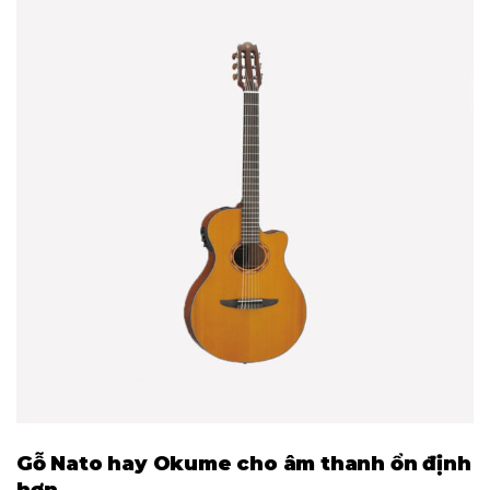
Gỗ Nato hay Okume cho âm thanh ổn định