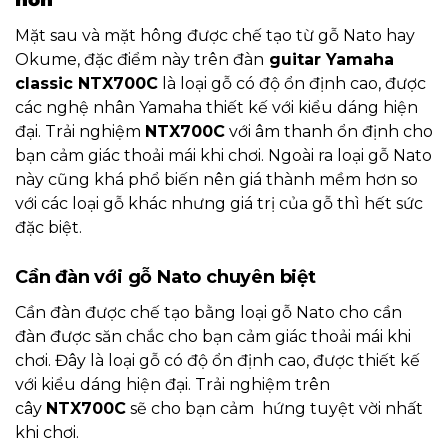
hơn
Mặt sau và mặt hông được chế tạo từ gỗ Nato hay
Okume, đặc điểm này trên đàn
guitar Yamaha
classic NTX700C
là loại gỗ có độ ổn định cao, được
các nghệ nhân Yamaha thiết kế với kiểu dáng hiện
đại. Trải nghiệm
NTX700C
với âm thanh ổn định cho
bạn cảm giác thoải mái khi chơi. Ngoài ra loại gỗ Nato
này cũng khá phổ biến nên giá thành mềm hơn so
với các loại gỗ khác nhưng giá trị của gỗ thì hết sức
đặc biệt.
Cần đàn với gỗ Nato chuyên biệt
Cần đàn được chế tạo bằng loại gỗ Nato cho cần
đàn được săn chắc cho bạn cảm giác thoải mái khi
chơi. Đây là loại gỗ có độ ổn định cao, được thiết kế
với kiểu dáng hiện đại. Trải nghiệm trên
cây
NTX700C
sẽ cho bạn cảm hứng tuyệt vời nhất
khi chơi.