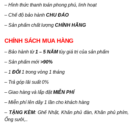
– Hình thức thanh toán phong phú, linh hoạt
– Chế độ bảo hành
CHU ĐÁO
– Sản phẩm chất lượng
CHÍNH HÃNG
CHÍNH SÁCH MUA HÀNG
– Bảo hành từ
1 – 5 NĂM
tùy giá trị của sản phẩm
– Sản phẩm mới
>90%
– 1
ĐỔI
1 trong vòng 1 tháng
– Trả góp lãi suất 0%
– Giao hàng và lắp đặt
MIỄN PHÍ
– Miễn phí lên dây 1 lần cho khách hàng
–
TẶNG KÈM
: Ghế Nhật, Khăn phủ đàn, Khăn phủ phím,
Ống sưởi,..