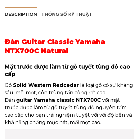
DESCRIPTION
THÔNG SỐ KỸ THUẬT
Đàn Guitar Classic Yamaha
NTX700C Natural
Mặt trước được làm từ gỗ tuyết tùng đỏ cao
cấp
Gỗ
Solid Western Redcedar
là loại gỗ có sự kháng
sâu, mỗi mọt, côn trùng tấn công rất cao.
Đàn
guitar Yamaha classic NTX700C
với mặt
trước được làm từ gỗ tuyết tùng đỏ nguyên tấm
cao cấp cho bạn trải nghiệm tuyệt vời với độ bền và
khả năng chống mục nát, mối mọt cao.