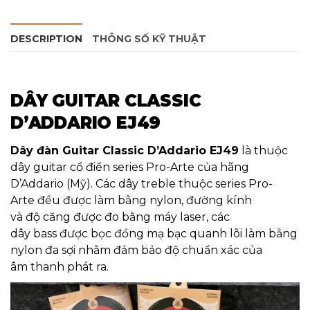
DESCRIPTION
THÔNG SỐ KỸ THUẬT
DÂY GUITAR
CLASSIC
D’ADDARIO EJ49
Dây đàn Guitar Classic D’Addario EJ49
là thuộc
dây guitar cổ điển series Pro-Arte của hãng
D’Addario (Mỹ). Các dây treble thuộc series Pro-
Arte đều được làm bằng nylon, đường kính
và độ căng được đo bằng máy laser, các
dây bass được bọc đồng mạ bạc quanh lõi làm bằng
nylon đa sợi nhằm đảm bảo độ chuẩn xác của
âm thanh phát ra.