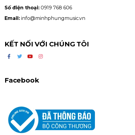
Số điện thoại:
0919 768 606
Email:
info@minhphungmusic.vn
KẾT NỐI VỚI CHÚNG TÔI
Facebook