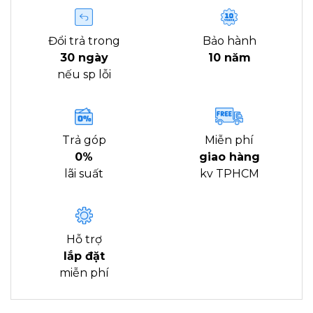
Đổi trả trong
Bảo hành
30 ngày
10 năm
nếu sp lỗi
Trả góp
Miễn phí
0%
giao hàng
lãi suất
kv TPHCM
Hỗ trợ
lắp đặt
miễn phí