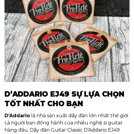
D’ADDARIO EJ49
SỰ LỰA CHỌN
TỐT NHẤT CHO BẠN
D’Addario
là nhà sản xuất dây đàn lớn nhất thế giới.
Là người bạn đồng hành của nhiều nghệ sĩ guitar
hàng đầu. Dây đàn Guitar Classic D’Addario EJ49