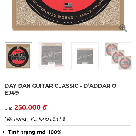
DÂY ĐÀN GUITAR CLASSIC – D’ADDARIO
EJ49
250.000
₫
Giá:
Hết hàng - Vui lòng liên hệ
Tình trạng mới 100%