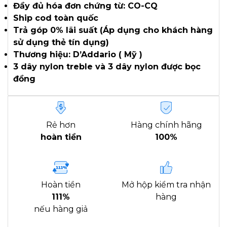
Đầy đủ hóa đơn chứng từ: CO-CQ
Ship cod toàn quốc
Trả góp 0% lãi suất (Áp dụng cho khách hàng
sử dụng thẻ tín dụng)
Thương hiệu: D’Addario ( Mỹ )
3 dây nylon treble và 3 dây nylon được bọc
đồng
Rẻ hơn
Hàng chính hãng
hoàn tiền
100%
Hoàn tiền
Mở hộp kiểm tra nhận
111%
hàng
nếu hàng giả