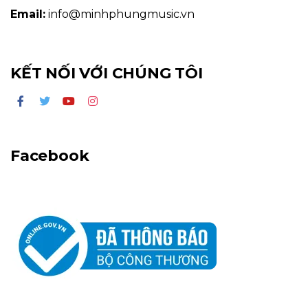
Email:
info@minhphungmusic.vn
KẾT NỐI VỚI CHÚNG TÔI
Facebook