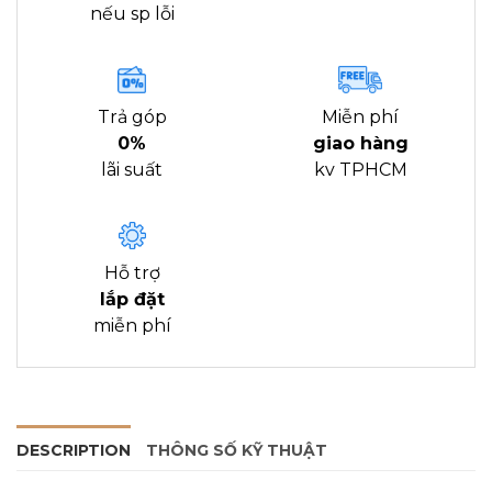
nếu sp lỗi
Trả góp
Miễn phí
0%
giao hàng
lãi suất
kv TPHCM
Hỗ trợ
lắp đặt
miễn phí
DESCRIPTION
THÔNG SỐ KỸ THUẬT