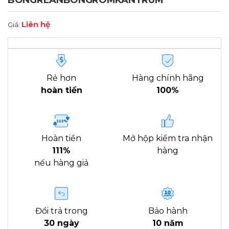
BONGREANBONGROMKANTRUM
Liên hệ
Giá:
Rẻ hơn
Hàng chính hãng
hoàn tiền
100%
Hoàn tiền
Mở hộp kiểm tra nhận
111%
hàng
nếu hàng giả
Đổi trả trong
Bảo hành
30 ngày
10 năm