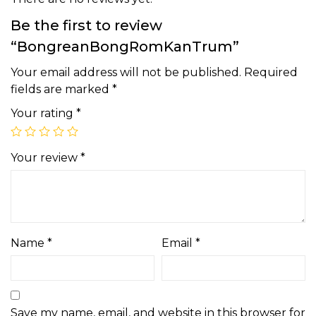
Be the first to review
“BongreanBongRomKanTrum”
Your email address will not be published.
Required
fields are marked
*
Your rating
*
Your review
*
Name
*
Email
*
Save my name, email, and website in this browser for