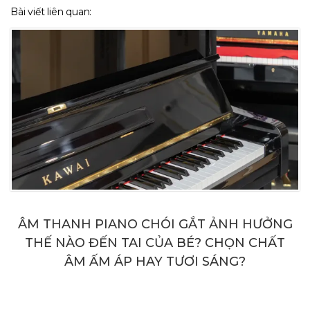
Bài viết liên quan:
ÂM THANH PIANO CHÓI GẮT ẢNH HƯỞNG
THẾ NÀO ĐẾN TAI CỦA BÉ? CHỌN CHẤT
ÂM ẤM ÁP HAY TƯƠI SÁNG?