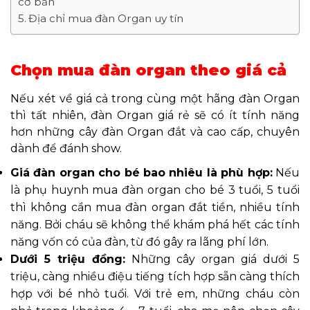
cơ bản
Địa chỉ mua đàn Organ uy tín
Chọn mua đàn organ theo giá cả
Nếu xét về giá cả trong cùng một hãng đàn Organ
thì tất nhiên, đàn
Organ giá rẻ sẽ có ít tính năng
hơn những cây đàn Organ đắt và cao cấp, chuyên
dành để đánh show.
Giá đàn organ cho bé bao nhiêu là phù hợp:
Nếu
là phụ huynh mua đàn organ cho bé 3 tuổi, 5 tuổi
thì không
cần mua đàn organ đắt tiền, nhiều t
ính
năng. Bởi cháu sẽ không thể khám phá hết các tính
năng vố
n có của đàn, từ đó gây ra lãng phí lớn.
Dưới 5 triệu đồng:
Những
cây organ giá dưới 5
triệu, càng nhiều điệu tiếng tích hợp sẵn càng thích
hợp với bé nhỏ tuổi. Với trẻ em, những cháu còn