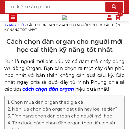
TRANG CHỦ
»
CÁCH CHỌN ĐÀN ORGAN CHO NGƯỜI MỚI HỌC CẢI THIỆN
KỸ NĂNG TỐT NHẤT
Cách chọn đàn organ cho người mới
học cải thiện kỹ năng tốt nhất
Bạn là người mới bắt đầu và có đam mê cháy bỏng
với dòng Organ. Bạn cần chọn ra một cây đàn phù
hợp nhất với bản thân không cần quá cầu kỳ. Cập
nhật ngay chia sẻ dưới đây từ Minh Phụng chia sẻ
các tips
cách chọn đàn organ
hiệu quả nhất!
Chọn mua đàn organ theo giá cả
Nên lựa chọn đàn organ đắt tiền hay loại rẻ tiền?
Tính năng chọn đàn organ cho người mới học
Tóm lược cách chọn đàn organ theo tiêu chuẩn