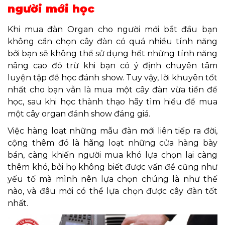
người mới học
Khi mua đàn Organ cho người mới bắt đầu bạn
không cần chọn cây đàn có quá nhiều tính năng
bởi bạn sẽ không thể sử dụng hết những tính năng
nâng cao đó trừ khi bạn có ý định chuyên tâm
luyện tập để học đánh show. Tuy vậy, lời khuyên tốt
nhất cho bạn vẫn là mua một cây đàn vừa tiền để
học, sau khi học thành thạo hãy tìm hiểu để mua
một cây organ đánh show đáng giá.
Việc hàng loạt những mẫu đàn mới liên tiếp ra đời,
cộng thêm đó là hãng loạt những cửa hàng bày
bán, càng khiến người mua khó lựa chọn lại càng
thêm khó, bởi họ không biết được vấn đề cũng như
yếu tố mà mình nên lựa chọn chúng là như thế
nào, và đâu mới có thể lựa chọn được cây đàn tốt
nhất.