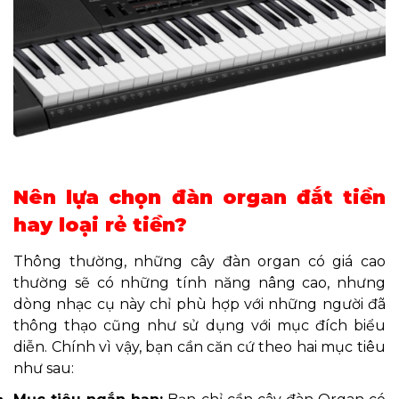
Nên lựa chọn đàn organ đắt tiền
hay loại rẻ tiền?
Thông thường, những cây đàn organ có giá cao
thường sẽ có
những tính năng nâng cao, nhưng
dòng nhạc cụ này chỉ phù hợp với những người đã
thông thạo cũng như s
ử dụng với mục đích biểu
diễn. Chí
nh vì vậy, bạn cần căn cứ theo hai mục tiêu
như sau: