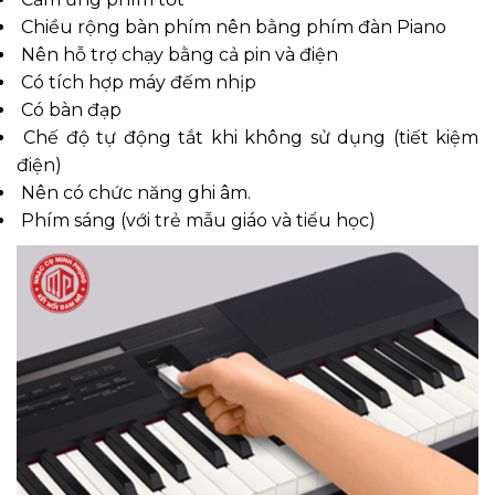
Chiều rộng bàn phím nên bằng phím đàn Piano
Nên hỗ trợ chạy bằng cả pin và điện
Có tích hợp máy đếm nhịp
Có bàn đạp
Chế độ tự động tắt khi không sử dụng (tiết kiệm
điện)
Nên có chức năng ghi âm.
Phím sáng (với trẻ mẫu giáo và tiểu học)