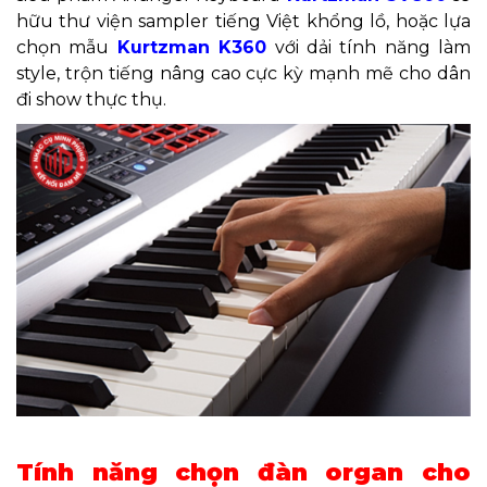
hữu thư viện sampler tiếng Việt khổng lồ, hoặc lựa
chọn mẫu
Kurtzman K360
với dải tính năng làm
style, trộn tiếng nâng cao cực kỳ mạnh mẽ cho dân
đi show thực thụ.
Tính năng chọn đàn organ cho