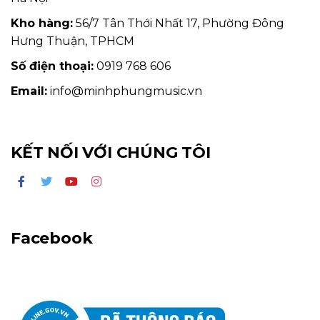
Kho hàng:
56/7 Tân Thới Nhất 17, Phường Đông
Hưng Thuận, TPHCM
Số điện thoại:
0919 768 606
Email:
info@minhphungmusic.vn
KẾT NỐI VỚI CHÚNG TÔI
Facebook