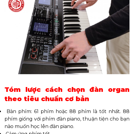
Tóm lược cách chọn đàn organ
theo tiêu chuẩn cơ bản
Bàn phím: 61 phím hoặc 88 phím là tốt nhất. 88
phím giống với phím đàn piano, thuận tiện cho bạn
nào muốn học lên đàn piano.
Cảm ứng phím tốt