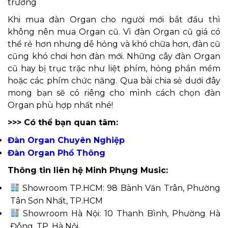
trường
Khi mua đàn Organ cho người mới bắt đầu thì
không nên mua Organ cũ. Vì đàn Organ cũ giá có
thể rẻ hơn nhưng dễ hỏng và khó chữa hơn, đàn cũ
cũng khó chơi hơn đàn mới. Những cây đàn Organ
cũ hay bị trục trặc như liệt phím, hỏng phần mềm
hoặc các phím chức năng. Qua bài chia sẻ dưới đây
mong bạn sẽ có riêng cho mình cách chọn đàn
Organ phù hợp nhất nhé!
>>> Có thể bạn quan tâm:
Đàn Organ Chuyên Nghiệp
Đàn Organ Phổ Thông
Thông tin liên hệ Minh Phụng Music:
Showroom TP.HCM: 98 Bành Văn Trân, Phường
Tân Sơn Nhất, TP.HCM
Showroom Hà Nội: 10 Thanh Bình, Phường Hà
Đông, TP. Hà Nội