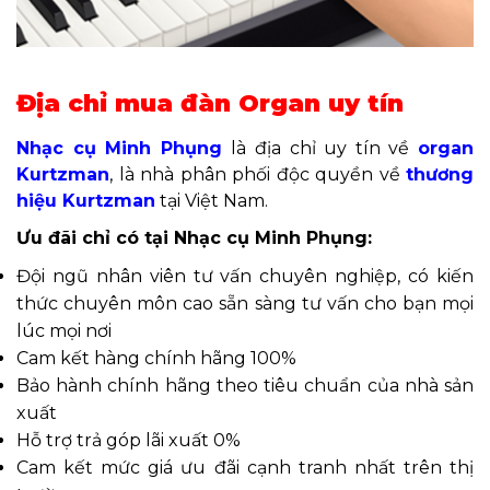
Địa chỉ mua đàn Organ uy tín
Nhạc cụ Minh Phụng
là địa chỉ uy tín về
organ
Kurtzman
, là nhà phân phối độc quyền về
thương
hiệu Kurtzman
tại Việt Nam.
Ưu đãi chỉ có tại Nhạc cụ Minh Phụng:
Đội ngũ nhân viên tư vấn chuyên nghiệp, có kiến
thức chuyên môn cao sẵn sàng tư vấn cho bạn mọi
lúc mọi nơi
Cam kết hàng chính hãng 100%
Bảo hành chính hãng theo tiêu chuẩn của nhà sản
xuất
Hỗ trợ trả góp lãi xuất 0%
Cam kết mức giá ưu đãi cạnh tranh nhất trên thị