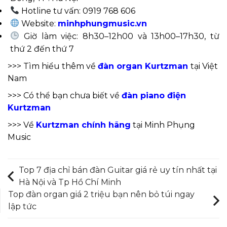
Hotline tư vấn: 0919 768 606
Website:
minhphungmusic.vn
Giờ làm việc: 8h30–12h00 và 13h00–17h30, từ
thứ 2 đến thứ 7
>>> Tìm hiểu thêm về
đàn organ Kurtzman
tại Việt
Nam
>>> Có thể bạn chưa biết về
đàn piano điện
Kurtzman
>>> Về
Kurtzman chính hãng
tại Minh Phụng
Music
Top 7 địa chỉ bán đàn Guitar giá rẻ uy tín nhất tại
Hà Nội và Tp Hồ Chí Minh
Top đàn organ giá 2 triệu bạn nên bỏ túi ngay
lập tức