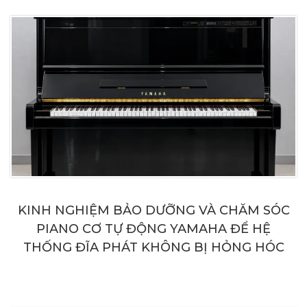
KINH NGHIỆM BẢO DƯỠNG VÀ CHĂM SÓC
PIANO CƠ TỰ ĐỘNG YAMAHA ĐỂ HỆ
THỐNG ĐĨA PHÁT KHÔNG BỊ HỎNG HÓC