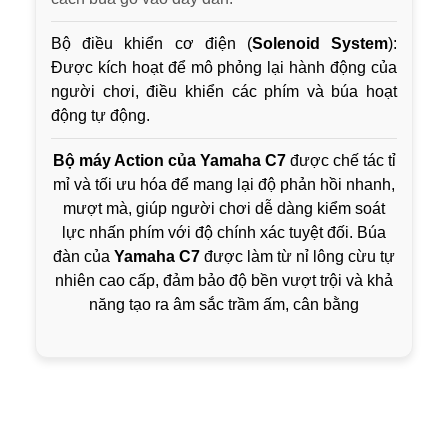
Bộ điều khiển cơ điện (
Solenoid System
):
Được kích hoạt để mô phỏng lại hành động của
người chơi, điều khiển các phím và búa hoạt
động tự động.
Bộ máy Action của Yamaha C7
được chế tác tỉ
mỉ và tối ưu hóa để mang lại độ phản hồi nhanh,
mượt mà, giúp người chơi dễ dàng kiểm soát
lực nhấn phím với độ chính xác tuyệt đối. Búa
đàn của
Yamaha C7
được làm từ nỉ lông cừu tự
nhiên cao cấp, đảm bảo độ bền vượt trội và khả
năng tạo ra âm sắc trầm ấm, cân bằng