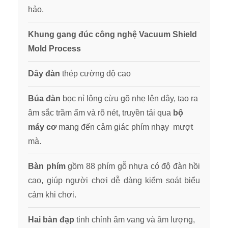
hảo.
Khung gang đúc
công nghệ Vacuum Shield
Mold Process
Dây đàn
thép cường độ cao
Búa đàn
bọc nỉ lông cừu gõ nhẹ lên dây, tạo ra
âm sắc trầm ấm và rõ nét, truyền tải qua
bộ
máy cơ
mang đến cảm giác phím nhạy mượt
mà.
Bàn phím
gồm 88 phím gỗ nhựa có độ đàn hồi
cao, giúp người chơi dễ dàng kiểm soát biểu
cảm khi chơi.
Hai bàn đạp
tinh chỉnh âm vang và âm lượng,