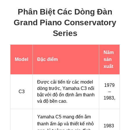
Phân Biệt Các Dòng Đàn
Grand Piano Conservatory
Series
Năm
Model
Đặc điểm
sản
xuất
Được cải tiến từ các model
1979
dòng trước, Yamaha C3 nổi
C3
–
bật với độ ổn định âm thanh
1983,
và độ bền cao.
Yamaha C5 mang đến âm
thanh ấm áp và thiết kế nhỏ
1983