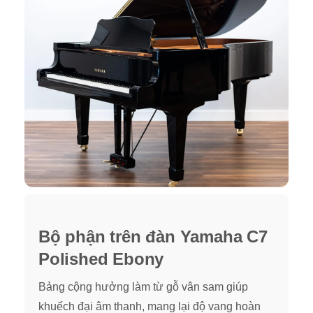
Bộ phận trên đàn Yamaha C7
Polished Ebony
Bảng cộng hưởng làm từ gỗ vân sam giúp
khuếch đại âm thanh, mang lại độ vang hoàn