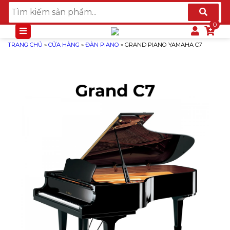
TRANG CHỦ
»
CỬA HÀNG
»
ĐÀN PIANO
»
GRAND PIANO YAMAHA C7