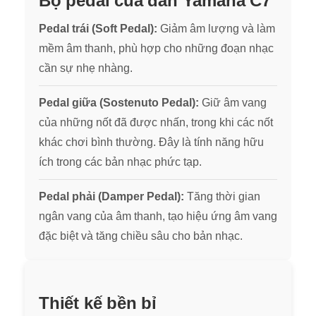
Bộ pedal của đàn Yamaha C7
Pedal trái (Soft Pedal):
Giảm âm lượng và làm
mềm âm thanh, phù hợp cho những đoạn nhạc
cần sự nhẹ nhàng.
Pedal giữa (Sostenuto Pedal):
Giữ âm vang
của những nốt đã được nhấn, trong khi các nốt
khác chơi bình thường. Đây là tính năng hữu
ích trong các bản nhạc phức tạp.
Pedal phải (Damper Pedal):
Tăng thời gian
ngân vang của âm thanh, tạo hiệu ứng âm vang
đặc biệt và tăng chiều sâu cho bản nhạc.
Thiết kế bền bỉ