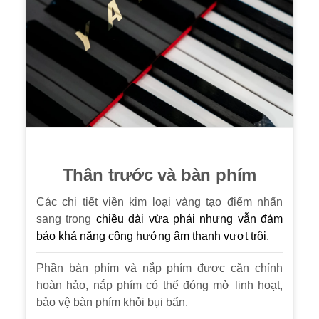
Thân trước và bàn phím
Các chi tiết viền kim loại vàng tạo điểm nhấn
sang trọng
chiều dài vừa phải nhưng vẫn đảm
bảo khả năng cộng hưởng âm thanh vượt trội.
Phần bàn phím và nắp phím được căn chỉnh
hoàn hảo, nắp phím có thể đóng mở linh hoạt,
bảo vệ bàn phím khỏi bụi bẩn.