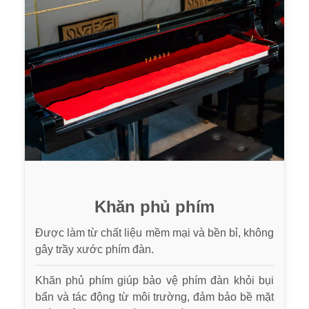
Khăn phủ phím
Được làm từ chất liệu mềm mại và bền bỉ, không
gây trầy xước phím đàn.
Khăn phủ phím giúp bảo vệ phím đàn khỏi bụi
bẩn và tác động từ môi trường, đảm bảo bề mặt