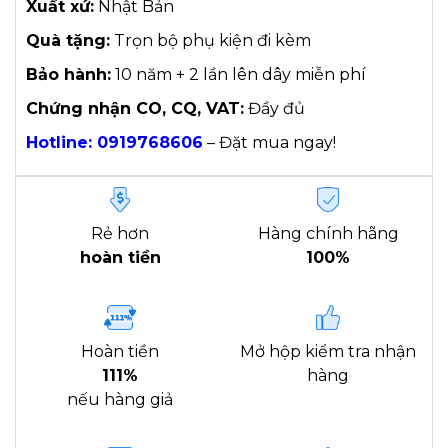
Xuất xứ:
Nhật Bản
Quà tặng:
Trọn bộ phụ kiện đi kèm
Bảo hành:
10 năm + 2 lần lên dây miễn phí
Chứng nhận CO, CQ, VAT:
Đầy đủ
Hotline: 0919768606
– Đặt mua ngay!
Rẻ hơn
Hàng chính hãng
hoàn tiền
100%
Hoàn tiền
Mở hộp kiểm tra nhận
111%
hàng
nếu hàng giả