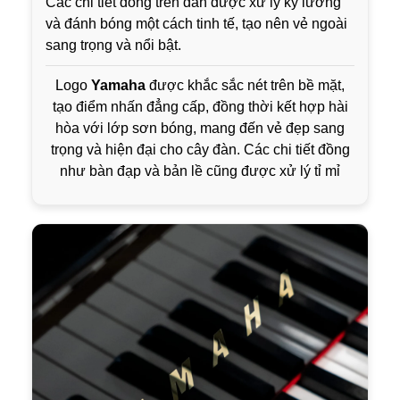
Các chi tiết đồng trên đàn được xử lý kỹ lưỡng
và đánh bóng một cách tinh tế, tạo nên vẻ ngoài
sang trọng và nổi bật.
Logo
Yamaha
được khắc sắc nét trên bề mặt,
tạo điểm nhấn đẳng cấp, đồng thời kết hợp hài
hòa với lớp sơn bóng, mang đến vẻ đẹp sang
trọng và hiện đại cho cây đàn. Các chi tiết đồng
như bàn đạp và bản lề cũng được xử lý tỉ mỉ