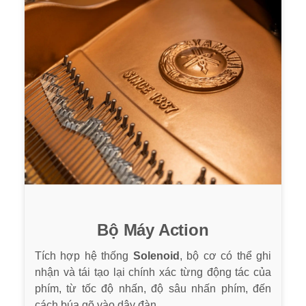
Bộ Máy Action
Tích hợp hệ thống
Solenoid
, bộ cơ có thể ghi
nhận và tái tạo lại chính xác từng động tác của
phím, từ tốc độ nhấn, độ sâu nhấn phím, đến
cách búa gõ vào dây đàn.