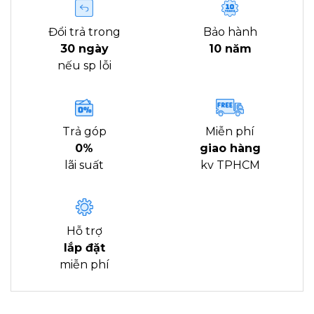
Đổi trả trong
Bảo hành
30 ngày
10 năm
nếu sp lỗi
Trả góp
Miễn phí
0%
giao hàng
lãi suất
kv TPHCM
Hỗ trợ
lắp đặt
miễn phí