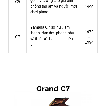
gọn, lý tưởng cho gia đình,
C5
–
phòng thu âm và người mới
1990
chơi piano
Yamaha C7 sở hữu âm
1979
thanh trầm ấm, phong phú
C7
–
và thiết kế thanh lịch, bền
1994
bỉ.