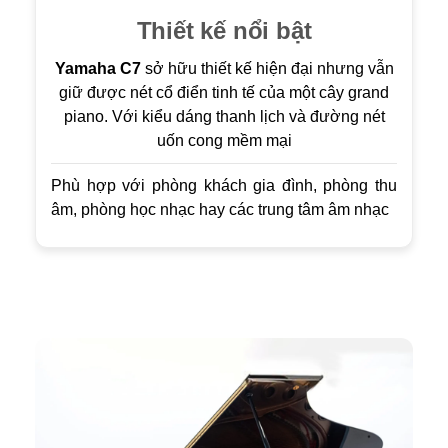
Thiết kế nổi bật
Yamaha C7
sở hữu thiết kế hiện đại nhưng vẫn
giữ được nét cổ điển tinh tế của một cây grand
piano. Với kiểu dáng thanh lịch và đường nét
uốn cong mềm mại
Phù hợp với phòng khách gia đình, phòng thu
âm, phòng học nhạc hay các trung tâm âm nhạc