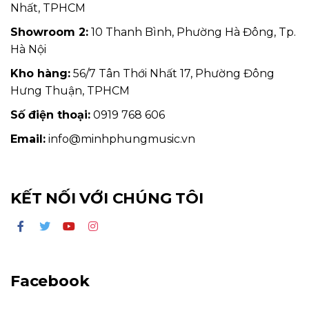
Nhất, TPHCM
Showroom 2:
10 Thanh Bình, Phường Hà Đông, Tp.
Hà Nội
Kho hàng:
56/7 Tân Thới Nhất 17, Phường Đông
Hưng Thuận, TPHCM
Số điện thoại:
0919 768 606
Email:
info@minhphungmusic.vn
KẾT NỐI VỚI CHÚNG TÔI
Facebook