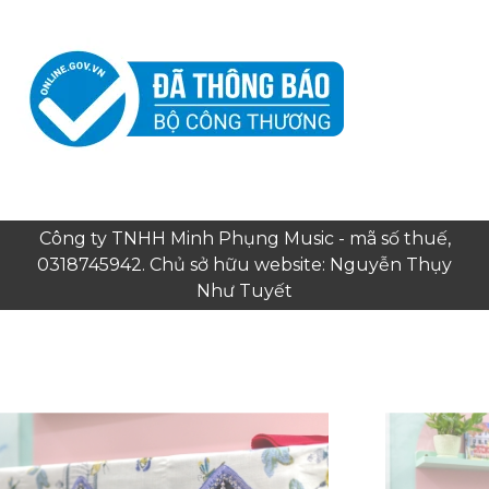
Công ty TNHH Minh Phụng Music - mã số thuế,
0318745942. Chủ sở hữu website: Nguyễn Thụy
Như Tuyết