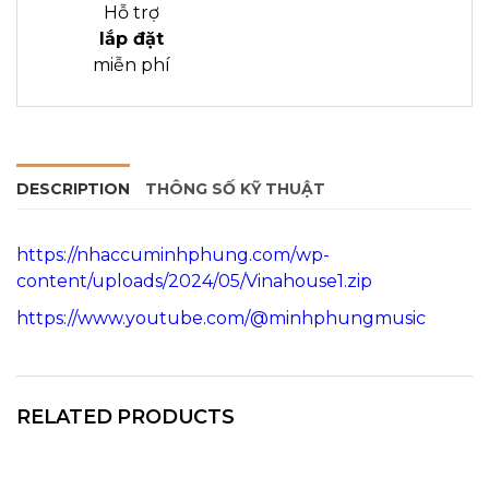
Hỗ trợ
lắp đặt
miễn phí
DESCRIPTION
THÔNG SỐ KỸ THUẬT
https://nhaccuminhphung.com/wp-
content/uploads/2024/05/Vinahouse1.zip
https://www.youtube.com/@minhphungmusic
RELATED PRODUCTS