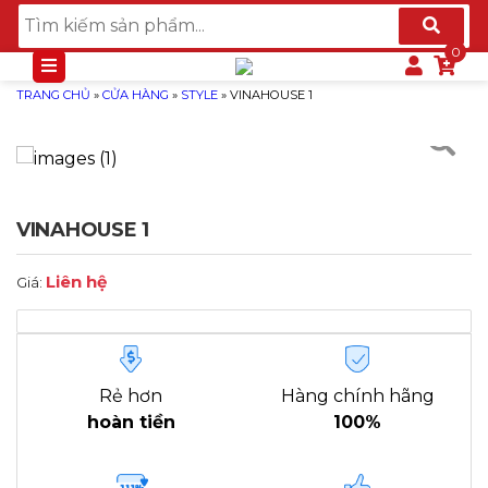
TRANG CHỦ
»
CỬA HÀNG
»
STYLE
»
VINAHOUSE 1
VINAHOUSE 1
Liên hệ
Giá:
Rẻ hơn
Hàng chính hãng
hoàn tiền
100%