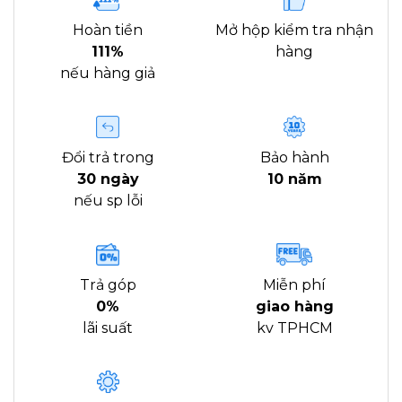
Hoàn tiền
Mở hộp kiểm tra nhận
111%
hàng
nếu hàng giả
Đổi trả trong
Bảo hành
30 ngày
10 năm
nếu sp lỗi
Trả góp
Miễn phí
0%
giao hàng
lãi suất
kv TPHCM