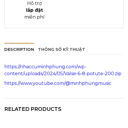
Hỗ trợ
lắp đặt
miễn phí
DESCRIPTION
THÔNG SỐ KỸ THUẬT
https://nhaccuminhphung.com/wp-
content/uploads/2024/05/Valse-6-8-potute-200.zip
https://www.youtube.com/@minhphungmusic
RELATED PRODUCTS