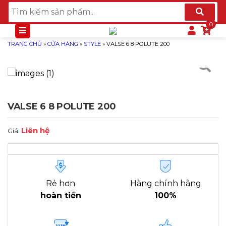
TRANG CHỦ
»
CỬA HÀNG
»
STYLE
»
VALSE 6 8 POLUTE 200
VALSE 6 8 POLUTE 200
Liên hệ
Giá:
Rẻ hơn
Hàng chính hãng
hoàn tiền
100%