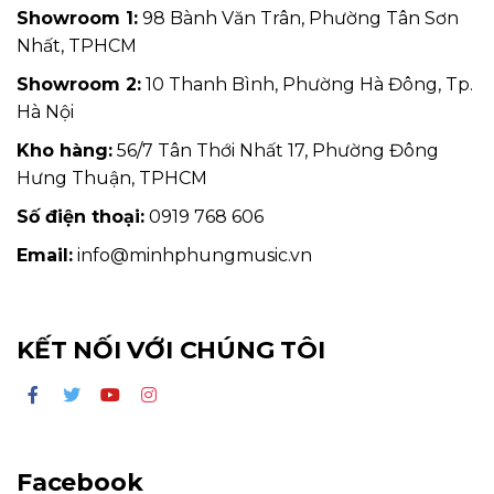
Showroom 1:
98 Bành Văn Trân, Phường Tân Sơn
Nhất, TPHCM
Showroom 2:
10 Thanh Bình, Phường Hà Đông, Tp.
Hà Nội
Kho hàng:
56/7 Tân Thới Nhất 17, Phường Đông
Hưng Thuận, TPHCM
Số điện thoại:
0919 768 606
Email:
info@minhphungmusic.vn
KẾT NỐI VỚI CHÚNG TÔI
Facebook