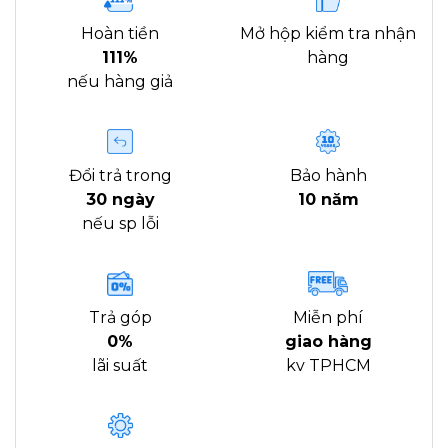
Hoàn tiền
Mở hộp kiểm tra nhận
111%
hàng
nếu hàng giả
Đổi trả trong
Bảo hành
30 ngày
10 năm
nếu sp lỗi
Trả góp
Miễn phí
0%
giao hàng
lãi suất
kv TPHCM