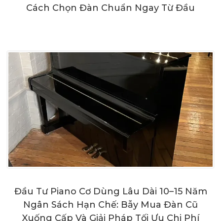
Cách Chọn Đàn Chuẩn Ngay Từ Đầu
Đầu Tư Piano Cơ Dùng Lâu Dài 10–15 Năm
Ngân Sách Hạn Chế: Bẫy Mua Đàn Cũ
Xuống Cấp Và Giải Pháp Tối Ưu Chi Phí