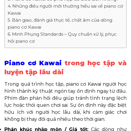
Những điều người mới thường hiểu sai về piano cơ
Kawai
Bàn giao, đánh giá thực tế, chất âm của dòng
piano cơ Kawai
Minh Phụng Standards – Quy chuẩn xử lý, phục
hồi piano cơ
Piano cơ Kawai
trong học tập và
luyện tập lâu dài
Trong quá trình học tập, piano cơ Kawai
người học
hình thành kỹ thuật ngón tay ổn định ngay từ đầu.
Phím đàn phản hồi đều giúp tránh tình trạng lệch
lực hoặc thói quen chơi sai. Sự ổn định này đặc biệt
hữu ích với người học lâu dà
i, khi cảm giác chơi
không bị thay đổi quá nhiều theo thời gian.
Phân khúc nhập môn / Giá tốt:
Các dòng như