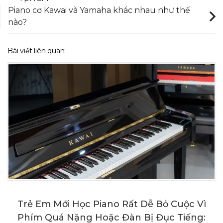
Piano cơ Kawai và Yamaha khác nhau như thế
nào?
Bài viết liên quan:
Trẻ Em Mới Học Piano Rất Dễ Bỏ Cuộc Vì
Phím Quá Nặng Hoặc Đàn Bị Đục Tiếng: