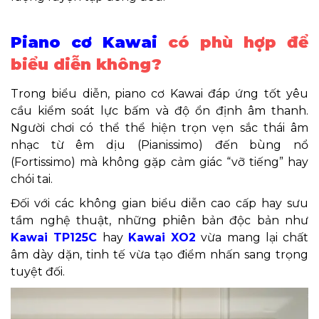
Piano cơ Kawai
có phù hợp để
biểu diễn không?
Trong biểu diễn, piano cơ Kawai đáp ứng tốt yêu
cầu kiểm soát lực bấm và độ ổn định âm thanh.
Người chơi có thể thể hiện trọn vẹn sắc thái âm
nhạc từ êm dịu (Pianissimo) đến bùng nổ
(Fortissimo) mà không gặp cảm giác “vỡ tiếng” hay
chói tai.
Đối với các không gian biểu diễn cao cấp hay sưu
tầm nghệ thuật, những phiên bản độc bản như
Kawai TP125C
hay
Kawai XO2
vừa mang lại chất
âm dày dặn, tinh tế vừa tạo điểm nhấn sang trọng
tuyệt đối.