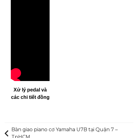
Xử lý pedal và
các chi tiết đồng
Bàn giao piano cơ Yamaha U7B tại Quận 7 –
TpHCM