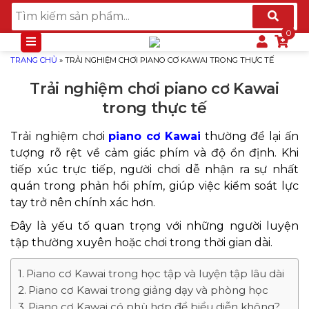
TRANG CHỦ
»
TRẢI NGHIỆM CHƠI PIANO CƠ KAWAI TRONG THỰC TẾ
Trải nghiệm chơi piano cơ Kawai
trong thực tế
Trải nghiệm chơi
piano cơ Kawai
thường để lại ấn
tượng rõ rệt về cảm giác phím và độ ổn định. Khi
tiếp xúc trực tiếp, người chơi dễ nhận ra sự nhất
quán trong phản hồi phím, giúp việc kiểm soát lực
tay trở nên chính xác hơn.
Đây là yếu tố quan trọng với những người luyện
tập thường xuyên hoặc chơi trong thời gian dài.
Piano cơ Kawai trong học tập và luyện tập lâu dài
Piano cơ Kawai trong giảng dạy và phòng học
Piano cơ Kawai có phù hợp để biểu diễn không?