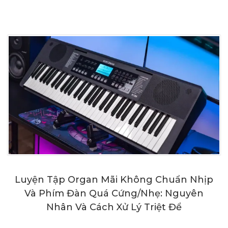
Luyện Tập Organ Mãi Không Chuẩn Nhịp
Và Phím Đàn Quá Cứng/Nhẹ: Nguyên
Nhân Và Cách Xử Lý Triệt Để