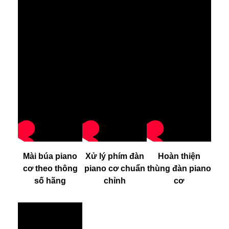
Mài búa piano
Xử lý phím đàn
Hoàn thiện
cơ theo thông
piano cơ chuẩn
thùng đàn piano
số hãng
chỉnh
cơ