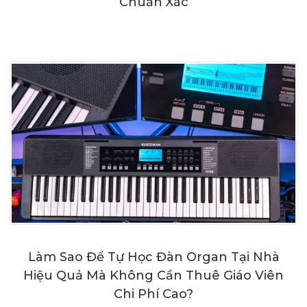
Chuẩn Xác
Làm Sao Để Tự Học Đàn Organ Tại Nhà
Hiệu Quả Mà Không Cần Thuê Giáo Viên
Chi Phí Cao?