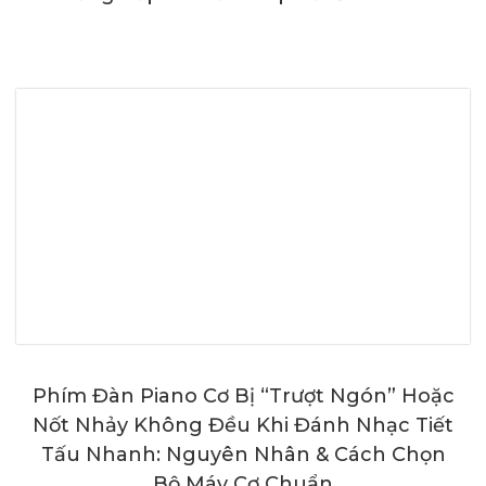
Phím Đàn Piano Cơ Bị “Trượt Ngón” Hoặc
Nốt Nhảy Không Đều Khi Đánh Nhạc Tiết
Tấu Nhanh: Nguyên Nhân & Cách Chọn
Bộ Máy Cơ Chuẩn