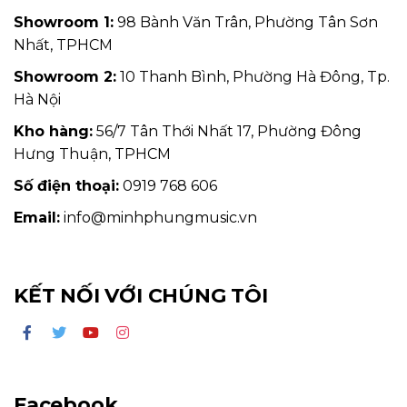
Showroom 1:
98 Bành Văn Trân, Phường Tân Sơn
Nhất, TPHCM
Showroom 2:
10 Thanh Bình, Phường Hà Đông, Tp.
Hà Nội
Kho hàng:
56/7 Tân Thới Nhất 17, Phường Đông
Hưng Thuận, TPHCM
Số điện thoại:
0919 768 606
Email:
info@minhphungmusic.vn
KẾT NỐI VỚI CHÚNG TÔI
Facebook