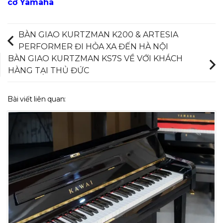
cơ Yamaha
BÀN GIAO KURTZMAN K200 & ARTESIA
PERFORMER ĐI HỎA XA ĐẾN HÀ NỘI
BÀN GIAO KURTZMAN KS7S VỀ VỚI KHÁCH
HÀNG TẠI THỦ ĐỨC
Bài viết liên quan: