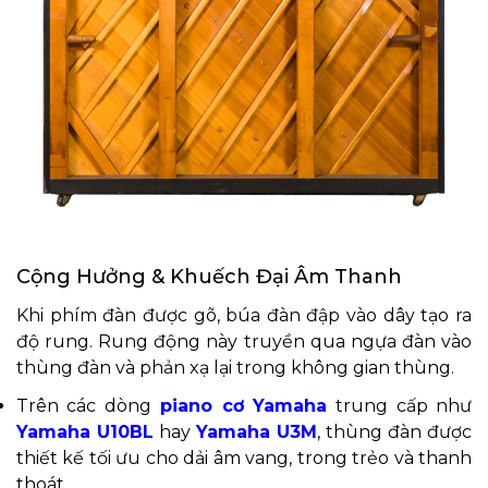
Cộng Hưởng & Khuếch Đại Âm Thanh
Khi phím đàn được gõ, búa đàn đập vào dây tạo ra
độ rung. Rung động này truyền qua ngựa đàn vào
thùng đàn và phản xạ lại trong không gian thùng.
Trên các dòng
piano cơ Yamaha
trung cấp như
Yamaha U10BL
hay
Yamaha U3M
, thùng đàn được
thiết kế tối ưu cho dải âm vang, trong trẻo và thanh
thoát.