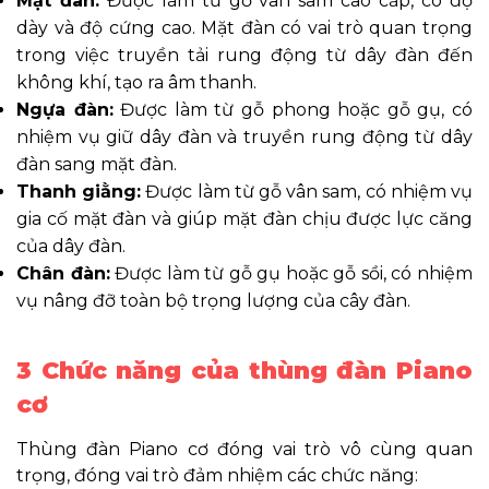
Mặt đàn:
Được làm từ gỗ vân sam cao cấp, có độ
dày và độ cứng cao. Mặt đàn có vai trò quan trọng
trong việc truyền tải rung động từ dây đàn đến
không khí, tạo ra âm thanh.
Ngựa đàn:
Được làm từ gỗ phong hoặc gỗ gụ, có
nhiệm vụ giữ dây đàn và truyền rung động từ dây
đàn sang mặt đàn.
Thanh giằng:
Được làm từ gỗ vân sam, có nhiệm vụ
gia cố mặt đàn và giúp mặt đàn chịu được lực căng
của dây đàn.
Chân đàn:
Được làm từ gỗ gụ hoặc gỗ sồi, có nhiệm
vụ nâng đỡ toàn bộ trọng lượng của cây đàn.
3 Chức năng của thùng đàn Piano
cơ
Thùng đàn Piano cơ đóng vai trò vô cùng quan
trọng, đóng vai trò đảm nhiệm các chức năng: