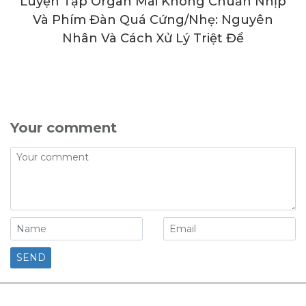
Luyện Tập Organ Mãi Không Chuẩn Nhịp
Và Phím Đàn Quá Cứng/Nhẹ: Nguyên
Nhân Và Cách Xử Lý Triệt Để
Your comment