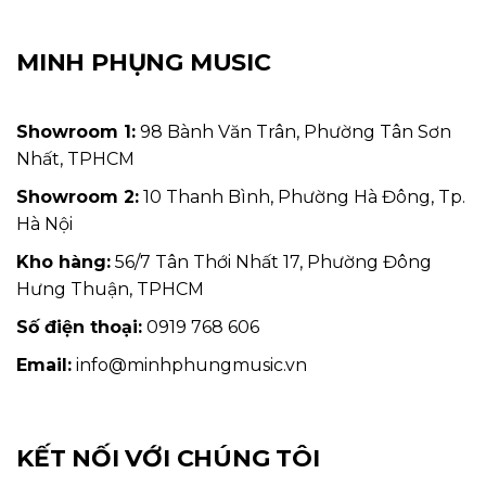
MINH PHỤNG MUSIC
Showroom 1:
98 Bành Văn Trân, Phường Tân Sơn
Nhất, TPHCM
Showroom 2:
10 Thanh Bình, Phường Hà Đông, Tp.
Hà Nội
Kho hàng:
56/7 Tân Thới Nhất 17, Phường Đông
Hưng Thuận, TPHCM
Số điện thoại:
0919 768 606
Email:
info@minhphungmusic.vn
KẾT NỐI VỚI CHÚNG TÔI