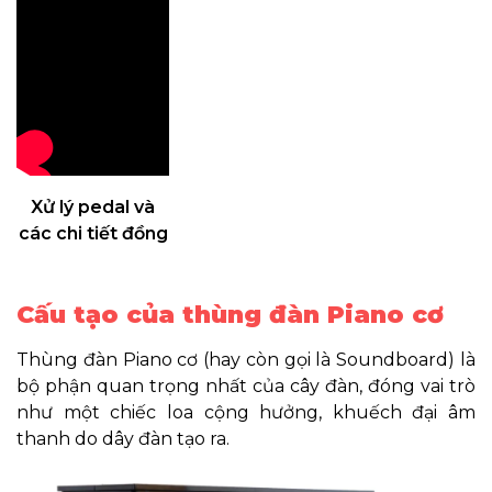
Xử lý pedal và
các chi tiết đồng
Cấu tạo của thùng đàn Piano cơ
Thùng đàn Piano cơ (hay còn gọi là Soundboard) là
bộ phận quan trọng nhất của cây đàn, đóng vai trò
như một chiếc loa cộng hưởng, khuếch đại âm
thanh do dây đàn tạo ra.