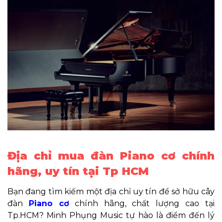
Địa chỉ mua đàn Piano cơ chính
hãng, uy tín tại Tp HCM
Bạn đang tìm kiếm một địa chỉ uy tín để sở hữu cây
đàn
Piano cơ
chính hãng, chất lượng cao tại
Tp.HCM? Minh Phụng Music tự hào là điểm đến lý