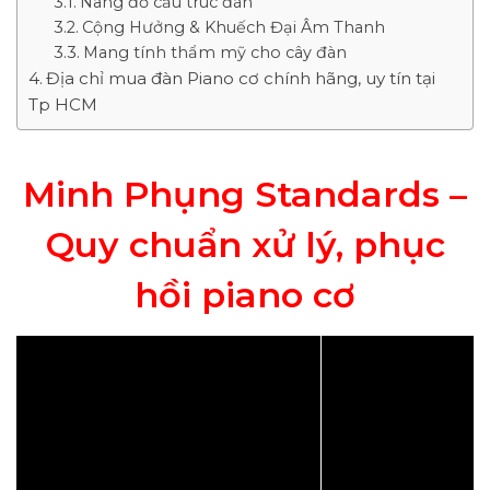
Nâng đỡ cấu trúc đàn
Cộng Hưởng & Khuếch Đại Âm Thanh
Mang tính thẩm mỹ cho cây đàn
Địa chỉ mua đàn Piano cơ chính hãng, uy tín tại
Tp HCM
Minh Phụng Standards –
Quy chuẩn xử lý, phục
hồi piano cơ