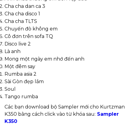
Cha cha dan ca 3
Cha cha disco 1
Cha cha TLTS
Chuyến đò không em
Cô đơn trên sofa TQ
Disco live 2
Là anh
Mong một ngày em nhớ đến anh
Một đêm say
Rumba asia 2
Sài Gòn đẹp lắm
Soul
Tango rumba
Các bạn download bộ Sampler mới cho Kurtzman
K350 bằng cách click vào từ khóa sau:
Sampler
K350