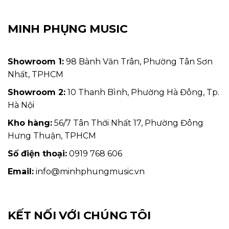
MINH PHỤNG MUSIC
Showroom 1:
98 Bành Văn Trân, Phường Tân Sơn
Nhất, TPHCM
Showroom 2:
10 Thanh Bình, Phường Hà Đông, Tp.
Hà Nội
Kho hàng:
56/7 Tân Thới Nhất 17, Phường Đông
Hưng Thuận, TPHCM
Số điện thoại:
0919 768 606
Email:
info@minhphungmusic.vn
KẾT NỐI VỚI CHÚNG TÔI