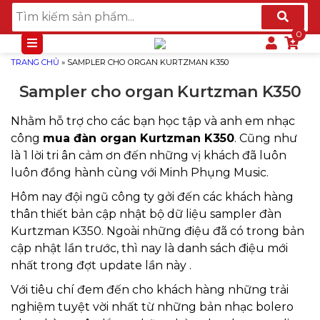
TRANG CHỦ
»
SAMPLER CHO ORGAN KURTZMAN K350
Sampler cho organ Kurtzman K350
Nhằm hỗ trợ cho các bạn học tập và anh em nhạc
công
mua đàn organ Kurtzman K350
. Cũng như
là 1 lời tri ân cảm ơn đến những vị khách đã luôn
luôn đồng hành cùng với Minh Phụng Music.
Hôm nay đội ngũ công ty gởi đến các khách hàng
thân thiết bản cập nhật bộ dữ liệu sampler đàn
Kurtzman K350. Ngoài những điệu đã có trong bản
cập nhật lần trước, thì nay là danh sách điệu mới
nhất trong đợt update lần này .
Với tiêu chí đem đến cho khách hàng những trải
nghiệm tuyệt vời nhất từ những bản nhạc bolero