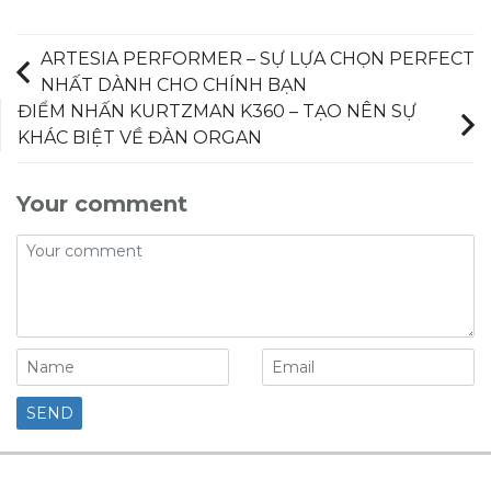
ARTESIA PERFORMER – SỰ LỰA CHỌN PERFECT
NHẤT DÀNH CHO CHÍNH BẠN
ĐIỂM NHẤN KURTZMAN K360 – TẠO NÊN SỰ
KHÁC BIỆT VỀ ĐÀN ORGAN
Your comment