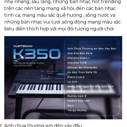
nhẹ nhàng, sâu lắng, những bản nhạc hot trending
trên các nền tảng mạng xã hội, đến các bản nhạc
tình ca, mang màu sắc quê hương , sông nước và
những bản nhạc vui tươi ,sống động mang màu sắc
biểu diễn thích hợp với mọi đối tượng người chơi
Anh chưa thương em đến vậy đâu