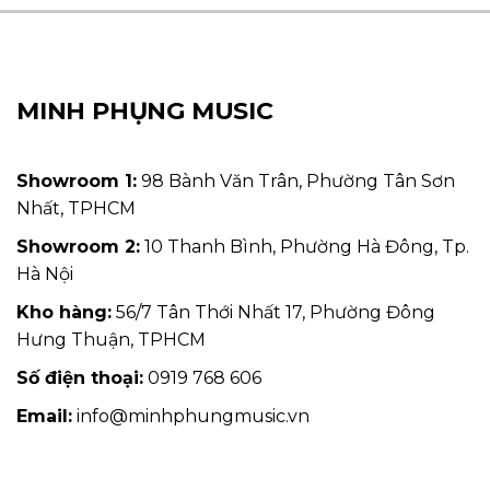
MINH PHỤNG MUSIC
Showroom 1:
98 Bành Văn Trân, Phường Tân Sơn
Nhất, TPHCM
Showroom 2:
10 Thanh Bình, Phường Hà Đông, Tp.
Hà Nội
Kho hàng:
56/7 Tân Thới Nhất 17, Phường Đông
Hưng Thuận, TPHCM
Số điện thoại:
0919 768 606
Email:
info@minhphungmusic.vn