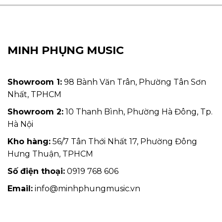
MINH PHỤNG MUSIC
Showroom 1:
98 Bành Văn Trân, Phường Tân Sơn
Nhất, TPHCM
Showroom 2:
10 Thanh Bình, Phường Hà Đông, Tp.
Hà Nội
Kho hàng:
56/7 Tân Thới Nhất 17, Phường Đông
Hưng Thuận, TPHCM
Số điện thoại:
0919 768 606
Email:
info@minhphungmusic.vn