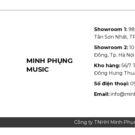
Showroom 1:
98
Tân Sơn Nhất, 
Showroom 2:
10
Đông, Tp. Hà Nội
MINH PHỤNG
Kho hàng:
56/7 
MUSIC
Đông Hưng Thu
Số điện thoại:
09
Email:
info@min
Công ty TNHH Minh Phụng