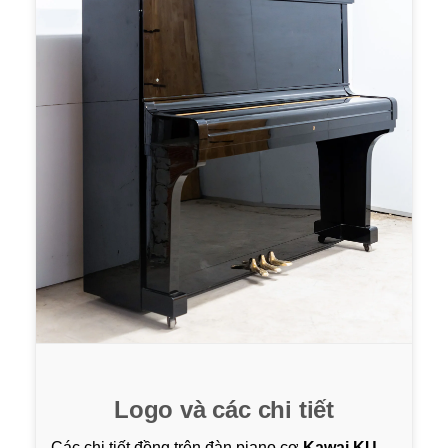
Logo và các chi tiết
Các chi tiết đồng trên đàn piano cơ
Kawai KU-