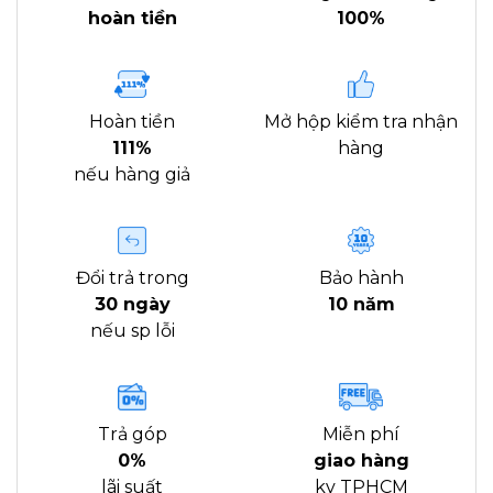
hoàn tiền
100%
Hoàn tiền
Mở hộp kiểm tra nhận
111%
hàng
nếu hàng giả
Đổi trả trong
Bảo hành
30 ngày
10 năm
nếu sp lỗi
Trả góp
Miễn phí
0%
giao hàng
lãi suất
kv TPHCM