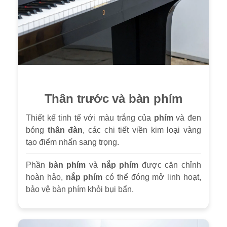
Thân trước và bàn phím
Thiết kế tinh tế với màu trắng của
phím
và đen
bóng
thân đàn
, các chi tiết viền kim loại vàng
tạo điểm nhấn sang trọng.
Phần
bàn phím
và
nắp phím
được căn chỉnh
hoàn hảo,
nắp phím
có thể đóng mở linh hoạt,
bảo vệ bàn phím khỏi bụi bẩn.