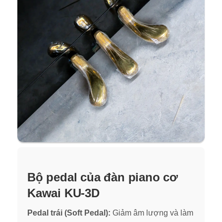
Bộ pedal của đàn piano cơ
Kawai KU-3D
Pedal trái (Soft Pedal):
Gi
ảm âm lượng và làm