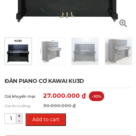
ĐÀN PIANO CƠ KAWAI KU3D
27.000.000
₫
Giá khuyến mại:
-10%
30.000.000
₫
Giá thị trường:
Add to cart