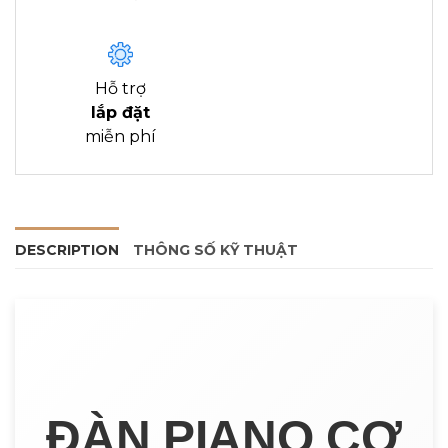
Hỗ trợ
lắp đặt
miễn phí
DESCRIPTION
THÔNG SỐ KỸ THUẬT
ĐÀN PIANO CƠ