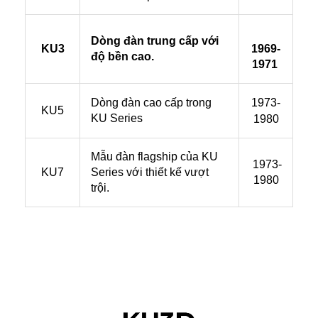
Dòng đàn trung cấp với
KU3
1969-
độ bền cao.
1971
1973-
Dòng đàn cao cấp trong
KU5
KU Series
1980
Mẫu đàn flagship của KU
1973-
KU7
Series với thiết kế vượt
1980
trội.