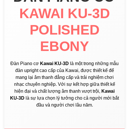
KAWAI KU-3D
POLISHED
EBONY
Đàn Piano cơ
Kawai KU-3D
là một trong những mẫu
đàn upright cao cấp của Kawai, được thiết kế để
mang lại âm thanh đẳng cấp và trải nghiệm chơi
nhạc chuyên nghiệp. Với sự kết hợp giữa thiết kế
hiện đại và chất lượng âm thanh vượt trội,
Kawai
KU-3D
là sự lựa chọn lý tưởng cho cả người mới bắt
đầu và người chơi lâu năm.