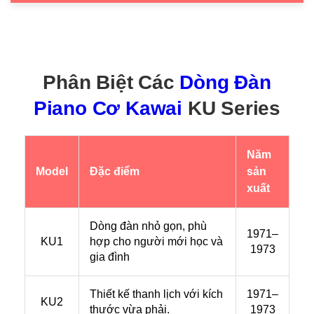
Phân Biệt Các
Dòng Đàn
Piano Cơ Kawai
KU Series
Năm
Model
Đặc điểm
sản
xuất
Dòng đàn nhỏ gọn, phù
1971–
KU1
hợp cho người mới học và
1973
gia đình
Thiết kế thanh lịch với kích
1971–
KU2
thước vừa phải.
1973