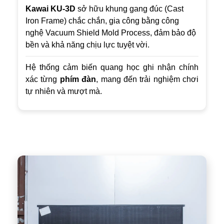
Kawai KU-3D
sở hữu khung gang đúc (Cast
Iron Frame) chắc chắn, gia công bằng công
nghệ Vacuum Shield Mold Process, đảm bảo độ
bền và khả năng chịu lực tuyệt vời.
Hệ thống cảm biến quang học ghi nhận chính
xác từng
phím đàn
, mang đến trải nghiệm chơi
tự nhiên và mượt mà.