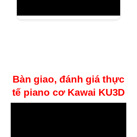
Bàn giao, đánh giá thực
tế piano cơ Kawai KU3D