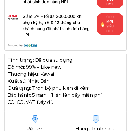
phát sinh đơn hàng HPL
HOT
Giảm 5% – tối đa 200.000đ khi
SIÊU
MỚI,
chọn kỳ hạn 6 & 12 tháng cho
SIÊU
khách hàng đã phát sinh đơn hàng
HOT
HPL
Powered by
Tình trạng: Đã qua sử dụng
Độ mới: 99% – Like new
Thương hiệu: Kawai
Xuất sứ: Nhật Bản
Quà tặng: Trọn bộ phụ kiện đi kèm
Bảo hành: 5 năm + 1 lần lên dây miễn phí
CO, CQ, VAT: Đầy đủ
Rẻ hơn
Hàng chính hãng