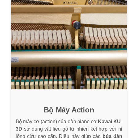
Bộ Máy Action
Bộ máy cơ (action) của đàn piano cơ
Kawai KU-
3D
sử dụng vật liệu gỗ tự nhiên kết hợp với nỉ
lông cừu cao cấp. Điều này giúp các
búa đàn