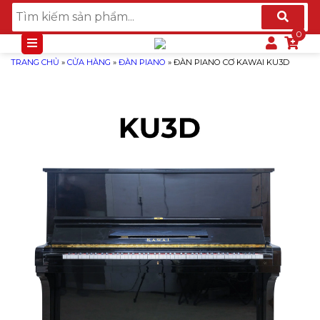
TRANG CHỦ
»
CỬA HÀNG
»
ĐÀN PIANO
»
ĐÀN PIANO CƠ KAWAI KU3D