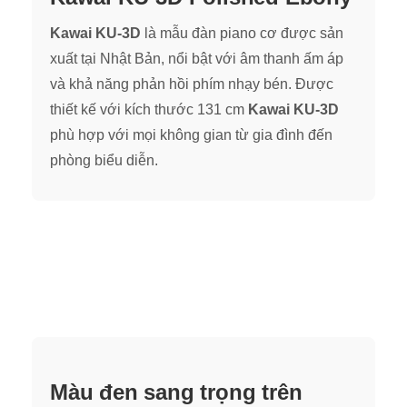
Kawai
KU-3D
là mẫu đàn piano cơ được sản
xuất tại Nhật Bản, nổi bật với âm thanh ấm áp
và khả năng phản hồi phím nhạy bén. Được
thiết kế với kích thước 131 cm
Kawai
KU-3D
phù hợp với mọi không gian từ gia đình đến
phòng biểu diễn.
Màu đen sang trọng trên