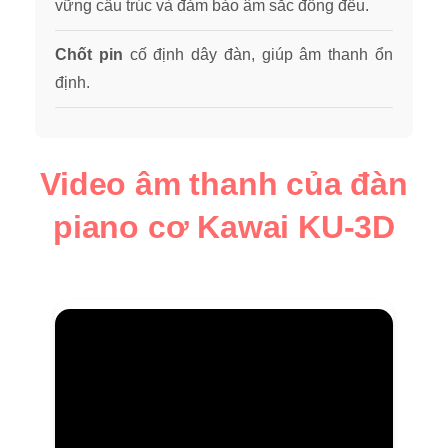
vững cấu trúc và đảm bảo âm sắc đồng đều.
Chốt pin
cố định dây đàn, giúp âm thanh ổn
định.
Video âm thanh của đàn
piano cơ Kawai KU-3D