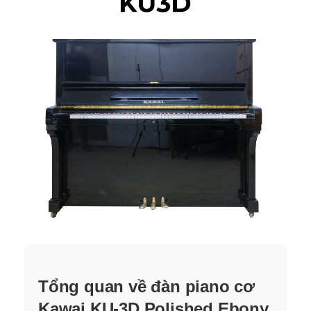
Tổng quan về đàn piano cơ
Kawai KU-3D Polished Ebony