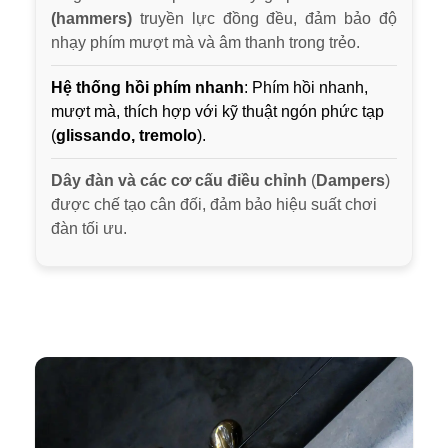
(hammers)
truyền lực đồng đều, đảm bảo độ
nhạy phím mượt mà và âm thanh trong trẻo.
Hệ thống hồi phím nhanh
: Phím hồi nhanh,
mượt mà, thích hợp với kỹ thuật ngón phức tạp
(
glissando, tremolo
).
Dây đàn và các cơ cấu điều chỉnh
(
Dampers
)
được chế tạo cân đối, đảm bảo hiệu suất chơi
đàn tối ưu.