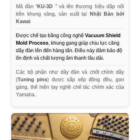
Mã đàn “
KU-3D
” và tên thương hiệu dập nổi
trên khung vàng, sản xuất tại
Nhật Bản bởi
Kawai
Được chế tạo bằng công nghệ
Vacuum Shield
Mold Process
, khung gang giúp chịu lực căng
dây đàn lên đến hàng tấn. Điều này đảm bảo độ
ổn định và chất lượng âm thanh lâu dài.
Các bộ phận như dây đàn và chốt chỉnh dây
(
Tuning pins
) được sắp xếp đồng đều, gọn
gàng, thể hiện tay nghề chế tác chính xác của
Yamaha.