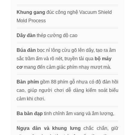
Khung gang
đúc công nghệ Vacuum Shield
Mold Process
Dây đàn
thép cường độ cao
Búa đàn
bọc nỉ lông cừu gõ lên dây, tạo ra âm
sắc trầm ấm và rõ nét, truyền tải qua
bộ máy
cơ
mang đến cảm giác phím nhạy mượt mà.
Bàn phím
gồm 88 phím gỗ nhựa có độ đàn hồi
cao, giúp người chơi dễ dàng kiểm soát biểu
cảm khi chơi.
Ba bàn đạp
tinh chỉnh âm vang và âm lượng,
Ngựa đàn và khung lưng
chắc chắn, giữ