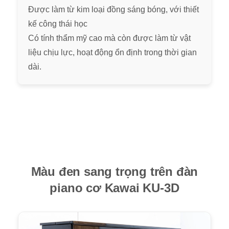
Được làm từ kim loại đồng sáng bóng, với thiết
kế công thái học
Có tính thẩm mỹ cao mà còn được làm từ vật
liệu chịu lực, hoạt động ổn định trong thời gian
dài.
Màu đen sang trọng trên đàn
piano cơ Kawai KU-3D