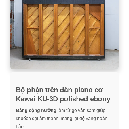
Bộ phận trên đàn piano cơ
Kawai KU-3D polished ebony
Bảng cộng hưởng
làm từ gỗ vân sam giúp
khuếch đại âm thanh, mang lại độ vang hoàn
hảo.