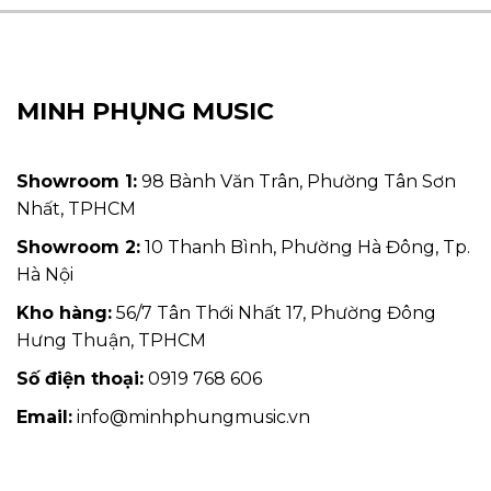
MINH PHỤNG MUSIC
Showroom 1:
98 Bành Văn Trân, Phường Tân Sơn
Nhất, TPHCM
Showroom 2:
10 Thanh Bình, Phường Hà Đông, Tp.
Hà Nội
Kho hàng:
56/7 Tân Thới Nhất 17, Phường Đông
Hưng Thuận, TPHCM
Số điện thoại:
0919 768 606
Email:
info@minhphungmusic.vn