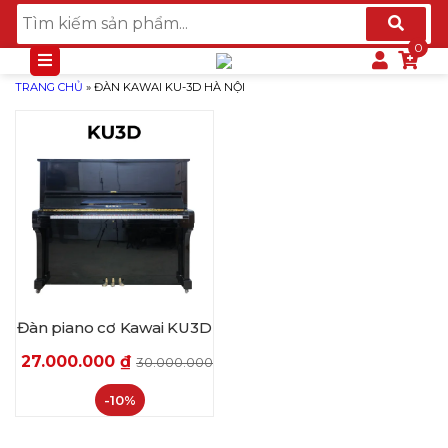
TRANG CHỦ
»
ĐÀN KAWAI KU-3D HÀ NỘI
Đàn piano cơ Kawai KU3D
27.000.000
₫
30.000.000
₫
-10%