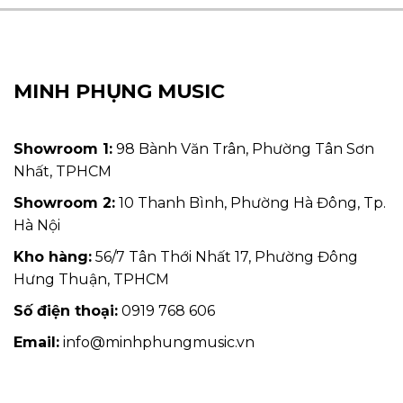
MINH PHỤNG MUSIC
Showroom 1:
98 Bành Văn Trân, Phường Tân Sơn
Nhất, TPHCM
Showroom 2:
10 Thanh Bình, Phường Hà Đông, Tp.
Hà Nội
Kho hàng:
56/7 Tân Thới Nhất 17, Phường Đông
Hưng Thuận, TPHCM
Số điện thoại:
0919 768 606
Email:
info@minhphungmusic.vn