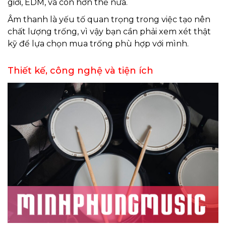
giới, EDM, và còn hơn thế nữa.
Âm thanh là yếu tố quan trọng trong việc tạo nên
chất lượng trống, vì vậy bạn cần phải xem xét thật
kỹ để lựa chọn mua trống phù hợp với mình.
Thiết kế, công nghệ và tiện ích