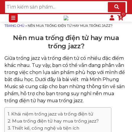
TRANG CHỦ
»
NÊN MUA TRỐNG ĐIỆN TỬ HAY MUA TRỐNG JAZZ?
Nên mua trống điện tử hay mua
trống jazz?
Giữa trống jazz và trống điện tử có nhiều đặc điểm
khác nhau. Tuy vậy, bạn có thể vẫn đang phân vân
trong việc chọn lựa sản phẩm phù hợp với mình để
bắt đầu học. Dưới đây là bài viết mà Minh Phụng
Music sẽ cung cấp cho bạn những thông tin về sản
phẩm, hỗ trợ cho bạn trong suy nghĩ nên mua
trống điện tử hay mua trống jazz.
Khái niệm trống jazz và trống điện tử
Mua trống điện tử hay mua trống jazz?
Thiết kế, công nghệ và tiện ích