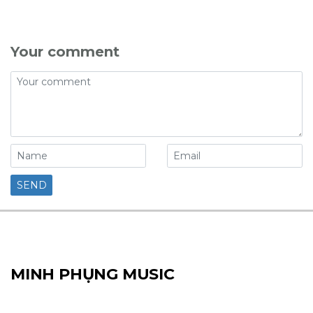
Your comment
MINH PHỤNG MUSIC