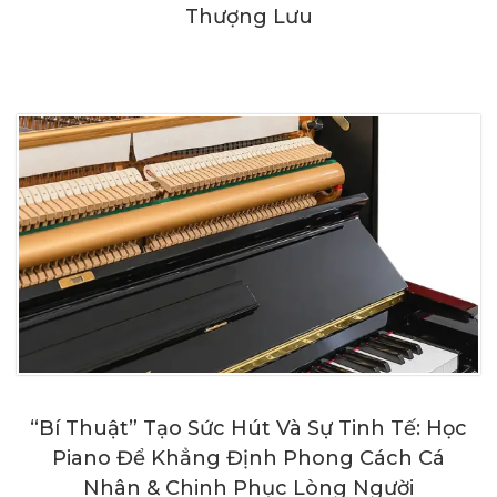
Thượng Lưu
“Bí Thuật” Tạo Sức Hút Và Sự Tinh Tế: Học
Piano Để Khẳng Định Phong Cách Cá
Nhân & Chinh Phục Lòng Người