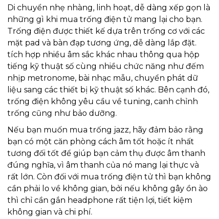
Di chuyển nhẹ nhàng, linh hoạt, dễ dàng xếp gọn là
những gì khi mua trống điện tử mang lại cho bạn.
Trống điện được thiết kế dựa trên trống cơ với các
mặt pad và bàn đạp tương ứng, dễ dàng lắp đặt.
tích hợp nhiều âm sắc khác nhau thông qua hộp
tiếng kỹ thuật số cùng nhiều chức năng như đếm
nhịp metronome, bài nhạc mẫu, chuyển phát dữ
liệu sang các thiết bị kỹ thuật số khác. Bên cạnh đó,
trống điện không yêu cầu về tuning, canh chỉnh
trống cũng như bảo dưỡng.
Nếu bạn muốn mua trống jazz, hãy đảm bảo rằng
bạn có một căn phòng cách âm tốt hoặc ít nhất
tương đối tốt để giúp bạn cảm thụ được âm thanh
đúng nghĩa, vì âm thanh của nó mang lại thực và
rất lớn. Còn đối với mua trống điện tử thì bạn không
cần phải lo về không gian, bởi nếu không gây ồn ào
thì chỉ cần gắn headphone rất tiện lợi, tiết kiệm
không gian và chi phí.