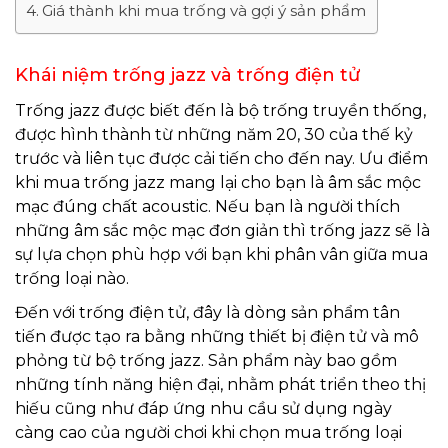
Giá thành khi mua trống và gợi ý sản phẩm
Khái niệm trống jazz và trống điện tử
Trống jazz được biết đến là bộ trống truyền thống,
được hình thành từ những năm 20, 30 của thế kỷ
trước và liên tục được cải tiến cho đến nay. Ưu điểm
khi mua trống jazz mang lại cho bạn là âm sắc mộc
mạc đúng chất acoustic. Nếu bạn là người thích
những âm sắc mộc mạc đơn giản thì trống jazz sẽ là
sự lựa chọn phù hợp với bạn khi phân vân giữa mua
trống loại nào.
Đến với trống điện tử, đây là dòng sản phẩm tân
tiến được tạo ra bằng những thiết bị điện tử và mô
phỏng từ bộ trống jazz. Sản phẩm này bao gồm
những tính năng hiện đại, nhằm phát triển theo thị
hiếu cũng như đáp ứng nhu cầu sử dụng ngày
càng cao của người chơi khi chọn mua trống loại