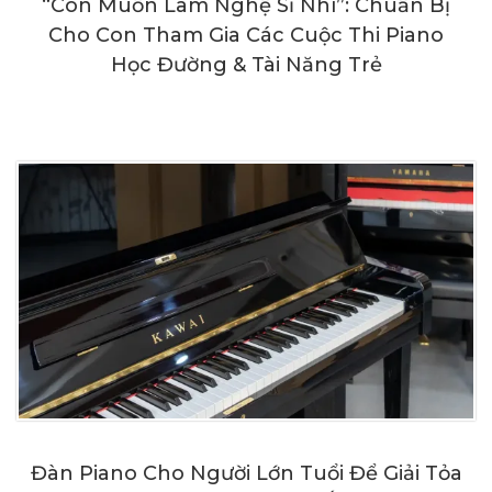
“Con Muốn Làm Nghệ Sĩ Nhí”: Chuẩn Bị
Cho Con Tham Gia Các Cuộc Thi Piano
Học Đường & Tài Năng Trẻ
Đàn Piano Cho Người Lớn Tuổi Để Giải Tỏa