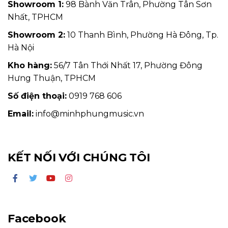
Showroom 1:
98 Bành Văn Trân, Phường Tân Sơn
Nhất, TPHCM
Showroom 2:
10 Thanh Bình, Phường Hà Đông, Tp.
Hà Nội
Kho hàng:
56/7 Tân Thới Nhất 17, Phường Đông
Hưng Thuận, TPHCM
Số điện thoại:
0919 768 606
Email:
info@minhphungmusic.vn
KẾT NỐI VỚI CHÚNG TÔI
Facebook