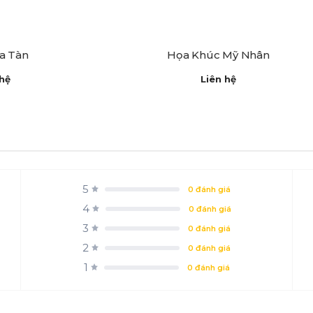
a Tàn
Họa Khúc Mỹ Nhân
 hệ
Liên hệ
5
0 đánh giá
4
0 đánh giá
3
0 đánh giá
2
0 đánh giá
1
0 đánh giá