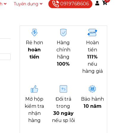
0919768606
ch
Tuyển dụng
Liên hệ
Rẻ hơn
Hàng
Hoàn
hoàn
chính
tiền
tiền
hãng
111%
100%
nếu
hàng giả
Mở hộp
Đổi trả
Bảo hành
kiểm tra
trong
10 năm
nhận
30 ngày
hàng
nếu sp lỗi