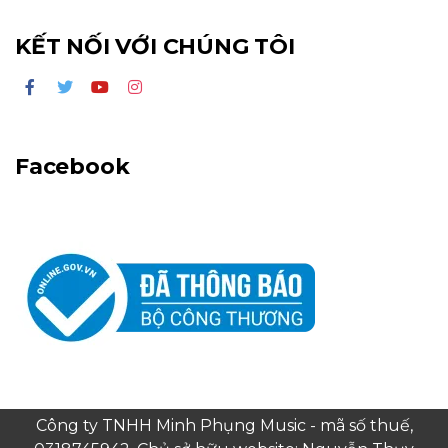
KẾT NỐI VỚI CHÚNG TÔI
Facebook
Công ty TNHH Minh Phụng Music - mã số thuế,