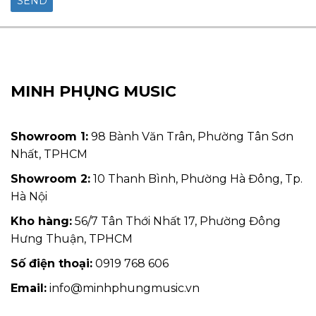
MINH PHỤNG MUSIC
Showroom 1:
98 Bành Văn Trân, Phường Tân Sơn
Nhất, TPHCM
Showroom 2:
10 Thanh Bình, Phường Hà Đông, Tp.
Hà Nội
Kho hàng:
56/7 Tân Thới Nhất 17, Phường Đông
Hưng Thuận, TPHCM
Số điện thoại:
0919 768 606
Email:
info@minhphungmusic.vn