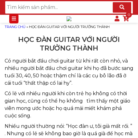
TRANG CHỦ
»
HỌC ĐÀN GUITAR VỚI NGƯỜI TRƯỞNG THÀNH
HỌC ĐÀN GUITAR VỚI NGƯỜI
TRƯỞNG THÀNH
Có người bắt đầu chơi guitar từ khi rất còn nhỏ, và
nhiều người bắt đầu chơi guitar khi họ đã bước sang
tuổi 30, 40, 50 hoặc thậm chí là các cụ bô lão đã ở
cái tuổi “thất thập cổ lai hy”.
Có lẽ với nhiều người khi còn trẻ họ không có thời
gian học, cũng có thể họ không tìm thấy một giáo
viên mong ước hoặc họ quá mải miết khám phá
cuộc sống.
Nhiều người thường nói: “Học đàn ư, tôi già mất rồi. ”
. Nhưng có lẽ sẽ không bao giờ là quá già để học mà