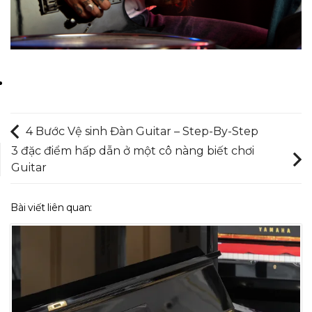
4 Bước Vệ sinh Đàn Guitar – Step-By-Step
3 đặc điểm hấp dẫn ở một cô nàng biết chơi
Guitar
Bài viết liên quan: