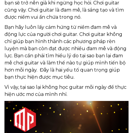
bạn sẽ trở nên già khi ngừng học hỏi. Chơi guitar
cũng vậy. Chơi guitar là đam mê, là sáng tạo và tìm
được niềm vui ẩn chứa trong nó.
Bạn hãy luôn lấy cảm hứng từ niềm đam mê và
động lực của người chơi guitar. Chơi guitar không
chỉ giúp bạn hình thành các phương pháp rèn
luyện mà bạn còn đạt được nhiều đam mê và động
lực. Bạn cần phải tìm hiểu lý do tại sao bạn lại đam
mê chơi guitar và làm thế nào tự giúp mình tiến bộ
hơn mỗi ngày. Đây là hai yếu tố quan trọng giúp
bạn thực hiện được mục tiêu.
Vì vậy, tại sao lại không học guitar mỗi ngày để thực
hiện ước mơ của mình nhỉ.