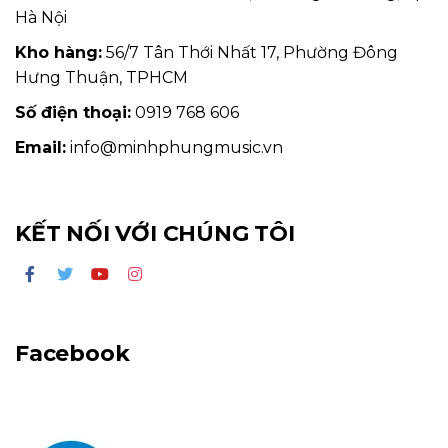
Hà Nội
Kho hàng:
56/7 Tân Thới Nhất 17, Phường Đông
Hưng Thuận, TPHCM
Số điện thoại:
0919 768 606
Email:
info@minhphungmusic.vn
KẾT NỐI VỚI CHÚNG TÔI
Facebook