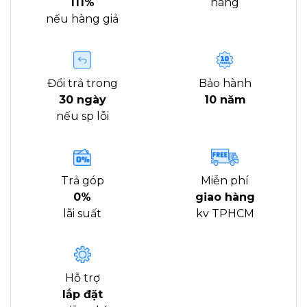
111%
hàng
nếu hàng giả
Đổi trả trong
Bảo hành
30 ngày
10 năm
nếu sp lỗi
Trả góp
Miễn phí
0%
giao hàng
lãi suất
kv TPHCM
Hỗ trợ
lắp đặt