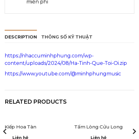
miễn phí
DESCRIPTION
THÔNG SỐ KỸ THUẬT
https://nhaccuminhphung.com/wp-
content/uploads/2024/08/Ha-Tinh-Que-Toi-Oi.zip
https://www.youtube.com/@minhphungmusic
RELATED PRODUCTS
Kiếp Hoa Tàn
Tấm Lòng Cửu Long
Liên hệ
Liên hệ