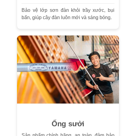
Bảo vệ lớp sơn đàn khỏi trầy xước, bụi
bẩn, giúp cây đàn luôn mới và sáng bóng.
Ống sưởi
Sản phẩm chính hãng, an toàn, đảm bảo