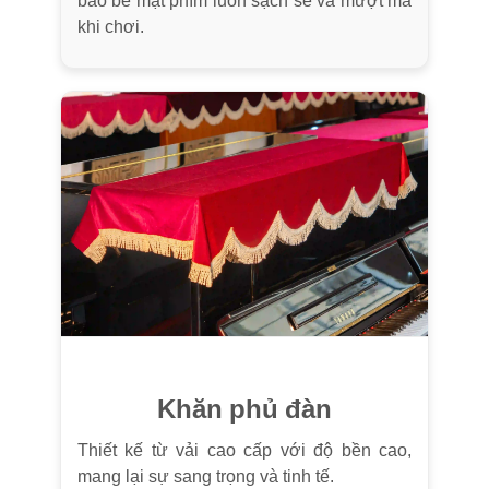
bảo bề mặt phím luôn sạch sẽ và mượt mà
khi chơi.
Khăn phủ đàn
Thiết kế từ vải cao cấp với độ bền cao,
mang lại sự sang trọng và tinh tế.