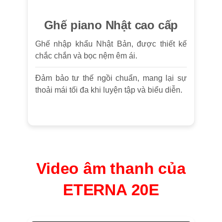
Ghế piano Nhật cao cấp
Ghế nhập khẩu Nhật Bản, được thiết kế
chắc chắn và bọc nệm êm ái.
Đảm bảo tư thế ngồi chuẩn, mang lại sự
thoải mái tối đa khi luyện tập và biểu diễn.
Video âm thanh của
ETERNA 20E