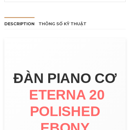
DESCRIPTION
THÔNG SỐ KỸ THUẬT
ĐÀN PIANO CƠ
ETERNA 20
POLISHED
EBONY