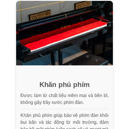
Khăn phủ phím
Được làm từ chất liệu mềm mại và bền bỉ,
không gây trầy xước phím đàn.
Khăn phủ phím giúp bảo vệ phím đàn khỏi
bụi bẩn và tác động từ môi trường, đảm