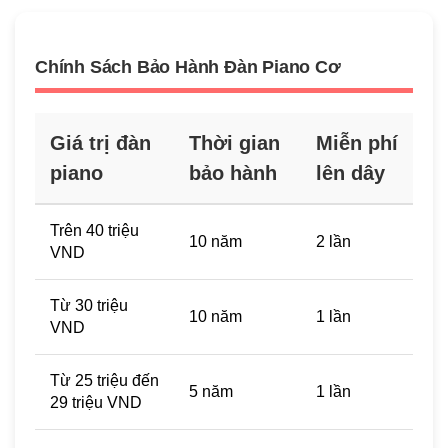
Chính Sách Bảo Hành Đàn Piano Cơ
Giá trị đàn
Thời gian
Miễn phí
piano
bảo hành
lên dây
Trên 40 triệu
10 năm
2 lần
VND
Từ 30 triệu
10 năm
1 lần
VND
Từ 25 triệu đến
5 năm
1 lần
29 triệu VND