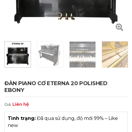
ĐÀN PIANO CƠ ETERNA 20 POLISHED
EBONY
Liên hệ
Giá:
Tình trạng:
Đã qua sử dụng, độ mới 99% – Like
new