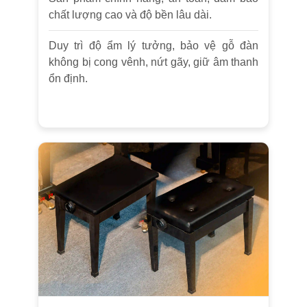
chất lượng cao và độ bền lâu dài.
Duy trì độ ẩm lý tưởng, bảo vệ gỗ đàn
không bị cong vênh, nứt gãy, giữ âm thanh
ổn định.