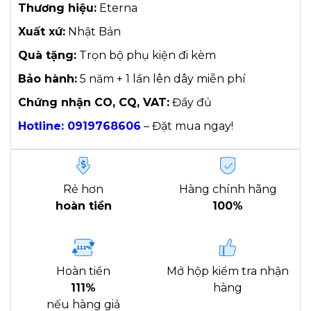
Thương hiệu:
Eterna
Xuất xứ:
Nhật Bản
Quà tặng:
Trọn bộ phụ kiện đi kèm
Bảo hành:
5 năm + 1 lần lên dây miễn phí
Chứng nhận CO, CQ, VAT:
Đầy đủ
Hotline: 0919768606
– Đặt mua ngay!
Rẻ hơn
Hàng chính hãng
hoàn tiền
100%
Hoàn tiền
Mở hộp kiểm tra nhận
111%
hàng
nếu hàng giả