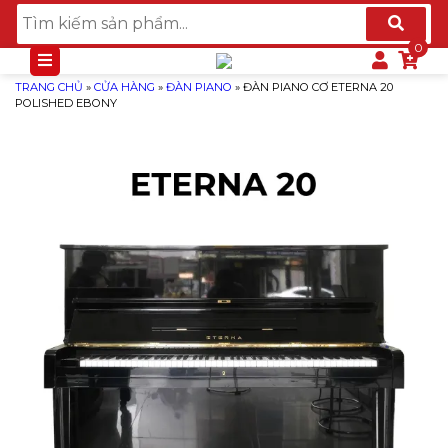
TRANG CHỦ
»
CỬA HÀNG
»
ĐÀN PIANO
»
ĐÀN PIANO CƠ ETERNA 20
POLISHED EBONY