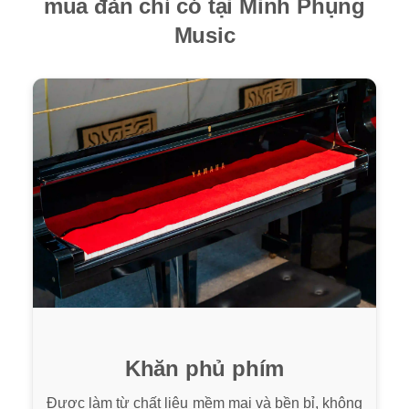
mua đàn chỉ có tại Minh Phụng
Music
Khăn phủ phím
Được làm từ chất liệu mềm mại và bền bỉ, không