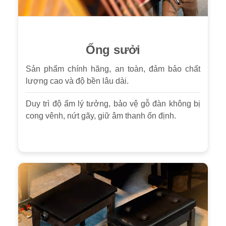
Ống sưởi
Sản phẩm chính hãng, an toàn, đảm bảo chất
lượng cao và độ bền lâu dài.
Duy trì độ ẩm lý tưởng, bảo vệ gỗ đàn không bị
cong vênh, nứt gãy, giữ âm thanh ổn định.