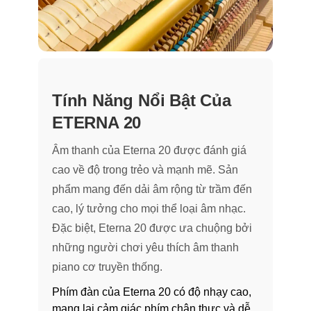
Tính Năng Nổi Bật Của
ETERNA 20
Âm thanh của Eterna 20 được đánh giá
cao về độ trong trẻo và mạnh mẽ. Sản
phẩm mang đến dải âm rộng từ trầm đến
cao, lý tưởng cho mọi thể loại âm nhạc.
Đặc biệt, Eterna 20 được ưa chuộng bởi
những người chơi yêu thích âm thanh
piano cơ truyền thống.
Phím đàn của Eterna 20 có độ nhạy cao,
mang lại cảm giác phím chân thực và dễ