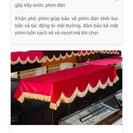
gây trầy xước phím đàn.
Khăn phủ phím giúp bảo vệ phím đàn khỏi bụi
bẩn và tác động từ môi trường, đảm bảo bề mặt
phím luôn sạch sẽ và mượt mà khi chơi.