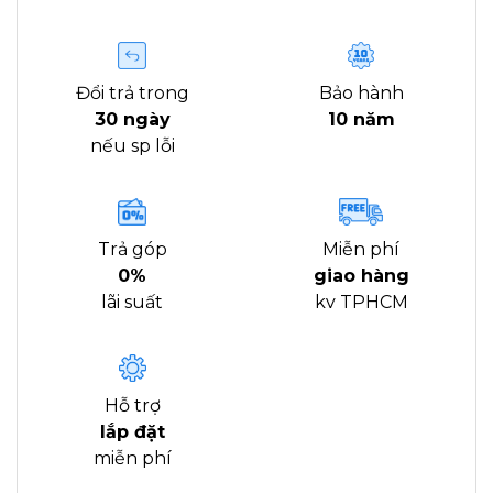
Đổi trả trong
Bảo hành
30 ngày
10 năm
nếu sp lỗi
Trả góp
Miễn phí
0%
giao hàng
lãi suất
kv TPHCM
Hỗ trợ
lắp đặt
miễn phí