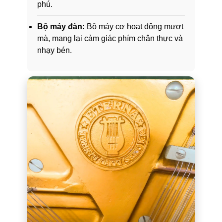
phú.
Bộ máy đàn:
Bộ máy cơ hoạt động mượt
mà, mang lại cảm giác phím chân thực và
nhạy bén.