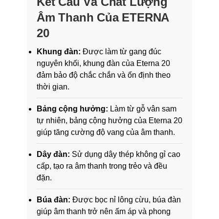
Kết Cấu Và Chất Lượng
Âm Thanh Của ETERNA
20
Khung đàn:
Được làm từ gang đúc
nguyên khối, khung đàn của Eterna 20
đảm bảo độ chắc chắn và ổn định theo
thời gian.
Bảng cộng hưởng:
Làm từ gỗ vân sam
tự nhiên, bảng cộng hưởng của Eterna 20
giúp tăng cường độ vang của âm thanh.
Dây đàn:
Sử dụng dây thép không gỉ cao
cấp, tạo ra âm thanh trong trẻo và đều
đặn.
Búa đàn:
Được bọc nỉ lông cừu, búa đàn
giúp âm thanh trở nên ấm áp và phong