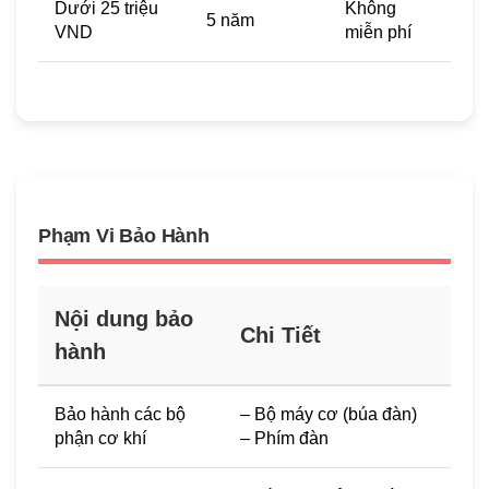
Dưới 25 triệu
Không
5 năm
VND
miễn phí
Phạm Vi Bảo Hành
Nội dung bảo
Chi Tiết
hành
Bảo hành các bộ
– Bộ máy cơ (búa đàn)
phận cơ khí
– Phím đàn