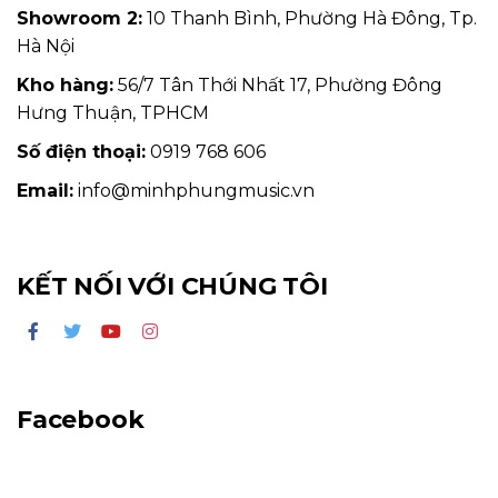
Showroom 2:
10 Thanh Bình, Phường Hà Đông, Tp.
Hà Nội
Kho hàng:
56/7 Tân Thới Nhất 17, Phường Đông
Hưng Thuận, TPHCM
Số điện thoại:
0919 768 606
Email:
info@minhphungmusic.vn
KẾT NỐI VỚI CHÚNG TÔI
Facebook