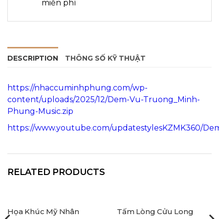
miễn phí
DESCRIPTION
THÔNG SỐ KỸ THUẬT
https://nhaccuminhphung.com/wp-
content/uploads/2025/12/Dem-Vu-Truong_Minh-
Phung-Music.zip
https://www.youtube.com/updatestylesKZMK360/D
RELATED PRODUCTS
Họa Khúc Mỹ Nhân
Tấm Lòng Cửu Long