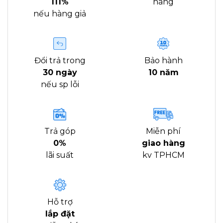
111%
hàng
nếu hàng giả
Đổi trả trong
Bảo hành
30 ngày
10 năm
nếu sp lỗi
Trả góp
Miễn phí
0%
giao hàng
lãi suất
kv TPHCM
Hỗ trợ
lắp đặt