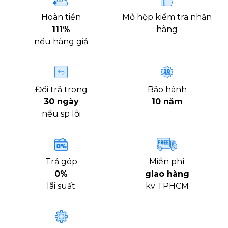
Hoàn tiền
Mở hộp kiểm tra nhận
111%
hàng
nếu hàng giả
Đổi trả trong
Bảo hành
30 ngày
10 năm
nếu sp lỗi
Trả góp
Miễn phí
0%
giao hàng
lãi suất
kv TPHCM