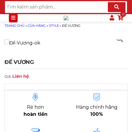
TRANG CHỦ
»
CỬA HÀNG
»
STYLE
»
ĐẾ VƯƠNG
ĐẾ VƯƠNG
Liên hệ
Giá:
Rẻ hơn
Hàng chính hãng
hoàn tiền
100%