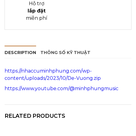
Hỗ trợ
lắp đặt
miễn phí
DESCRIPTION
THÔNG SỐ KỸ THUẬT
https://nhaccuminhphung.com/wp-
content/uploads/2023/10/De-Vuong.zip
https://www.youtube.com/@minhphungmusic
RELATED PRODUCTS