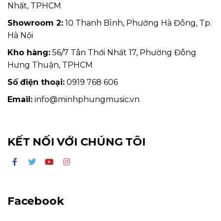
Nhất, TPHCM
Showroom 2:
10 Thanh Bình, Phường Hà Đông, Tp.
Hà Nội
Kho hàng:
56/7 Tân Thới Nhất 17, Phường Đông
Hưng Thuận, TPHCM
Số điện thoại:
0919 768 606
Email:
info@minhphungmusic.vn
KẾT NỐI VỚI CHÚNG TÔI
Facebook