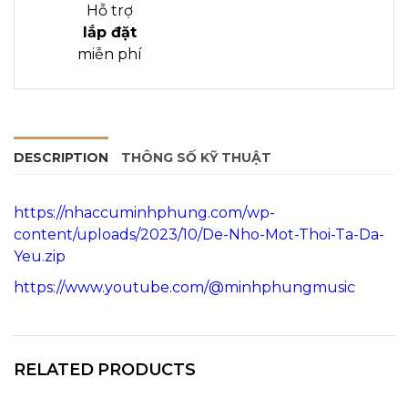
Hỗ trợ
lắp đặt
miễn phí
DESCRIPTION
THÔNG SỐ KỸ THUẬT
https://nhaccuminhphung.com/wp-
content/uploads/2023/10/De-Nho-Mot-Thoi-Ta-Da-
Yeu.zip
https://www.youtube.com/@minhphungmusic
RELATED PRODUCTS