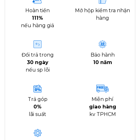
Hoàn tiền
Mở hộp kiểm tra nhận
111%
hàng
nếu hàng giả
Đổi trả trong
Bảo hành
30 ngày
10 năm
nếu sp lỗi
Trả góp
Miễn phí
0%
giao hàng
lãi suất
kv TPHCM