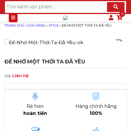
TRANG CHỦ
»
CỬA HÀNG
»
STYLE
»
ĐỂ NHỚ MỘT THỜI TA ĐÃ YÊU
ĐỂ NHỚ MỘT THỜI TA ĐÃ YÊU
Liên hệ
Giá:
Rẻ hơn
Hàng chính hãng
hoàn tiền
100%