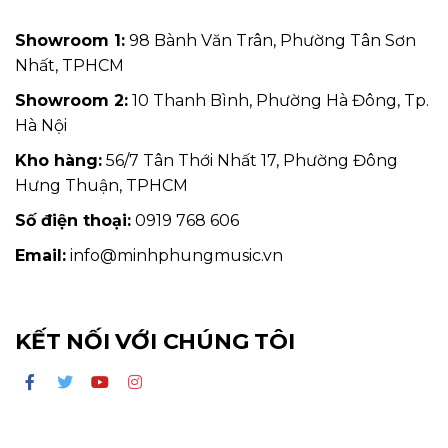
Showroom 1:
98 Bành Văn Trân, Phường Tân Sơn
Nhất, TPHCM
Showroom 2:
10 Thanh Bình, Phường Hà Đông, Tp.
Hà Nội
Kho hàng:
56/7 Tân Thới Nhất 17, Phường Đông
Hưng Thuận, TPHCM
Số điện thoại:
0919 768 606
Email:
info@minhphungmusic.vn
KẾT NỐI VỚI CHÚNG TÔI