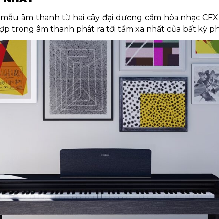
 mẫu âm thanh từ hai cây đại dương cầm hòa nhạc CFX
 trong âm thanh phát ra tới tầm xa nhất của bất kỳ p