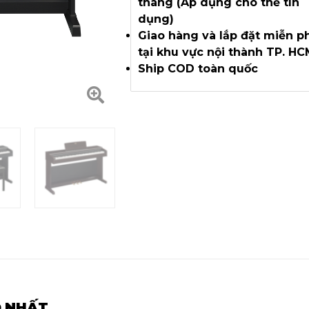
tháng (Áp dụng cho thẻ tín
dụng)
Giao hàng và lắp đặt miễn p
tại khu vực nội thành TP. H
Ship COD toàn quốc
O NHẤT