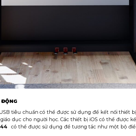
I ĐỘNG
USB tiêu chuẩn có thể được sử dụng để kết nối thiết bị 
và giáo dục cho người học. Các thiết bị iOS có thể được
144
có thể được sử dụng để tương tác như một bộ điề