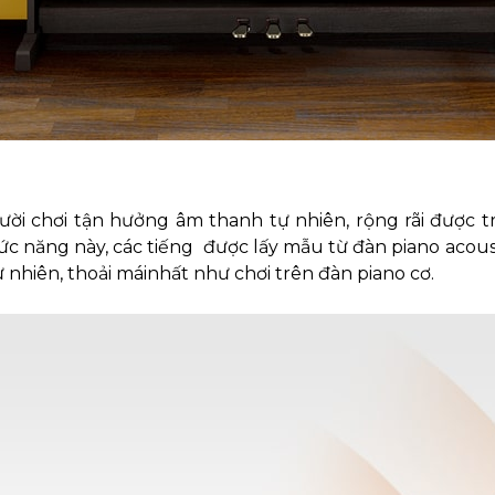
ời chơi tận hưởng âm thanh tự nhiên, rộng rãi được trả
hức năng này, các tiếng được lấy mẫu từ đàn piano acous
ự nhiên, thoải máinhất như chơi trên đàn piano cơ.