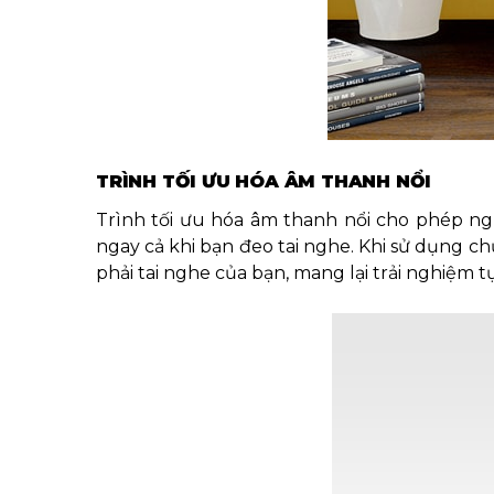
TRÌNH TỐI ƯU HÓA ÂM THANH NỔI
Trình tối ưu hóa âm thanh nổi cho phép ngư
ngay cả khi bạn đeo tai nghe. Khi sử dụng c
phải tai nghe của bạn, mang lại trải nghiệm t