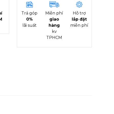
hí
Trả góp
Miễn phí
Hỗ trợ
CM
0%
giao
lắp đặt
lãi suất
hàng
miễn phí
kv
TPHCM