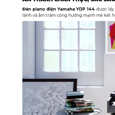
Đàn piano điện Yamaha YDP 144
được lấy
lánh và âm trầm cộng hưởng mạnh mẽ kết hợp