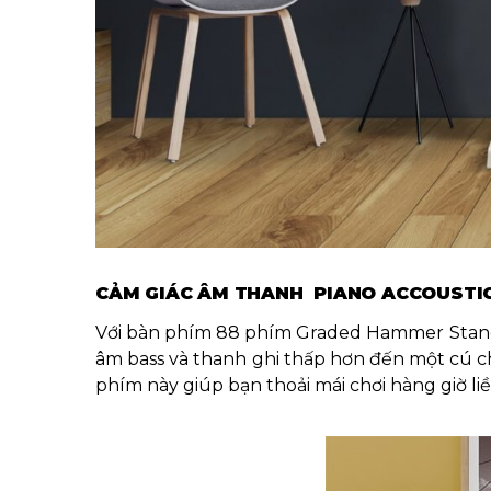
CẢM GIÁC ÂM THANH PIANO ACCOUSTI
Với bàn phím 88 phím Graded Hammer Standar
âm bass và thanh ghi thấp hơn đến một cú 
phím này giúp bạn thoải mái chơi hàng giờ liề