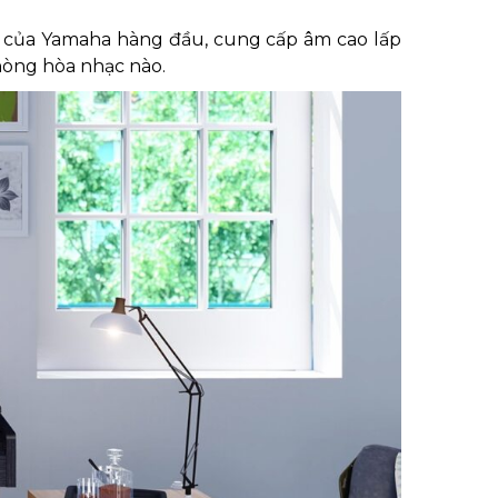
 của Yamaha hàng đầu, cung cấp âm cao lấp
hòng hòa nhạc nào.