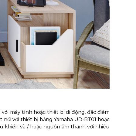
với máy tính hoặc thiết bị di động, đặc điểm
 kết nối với thiết bị bằng Yamaha UD-BT01 hoặc
u khiển và / hoặc nguồn âm thanh với nhiều