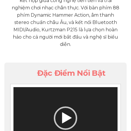
kết hợp giữa công nghệ tiên tiến và trải
nghiệm chơi nhạc chân thực. Với bàn phím 88
phím Dynamic Hammer Action, âm thanh
stereo chuẩn châu Âu, và kết nối Bluetooth
MIDI/Audio, Kurtzman P215 là lựa chọn hoàn
hảo cho cả người mới bắt đầu và nghệ sĩ biểu
diễn.
Đặc Điểm Nổi Bật
Video
Player