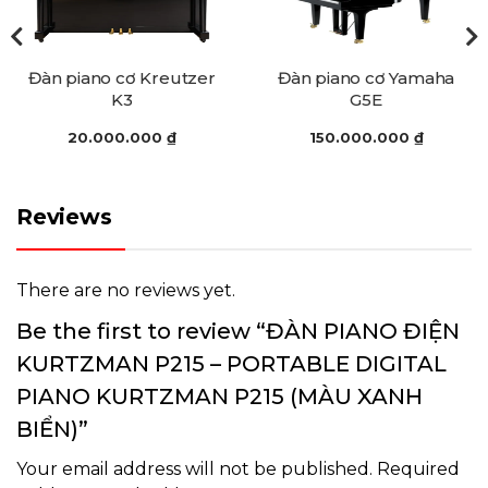
Đàn piano cơ Yamaha
Đàn piano cơ
G5E
Morgenstern MU5 MG(P)
150.000.000
₫
25.000.000
₫
Reviews
There are no reviews yet.
Be the first to review “ĐÀN PIANO ĐIỆN
KURTZMAN P215 – PORTABLE DIGITAL
PIANO KURTZMAN P215 (MÀU XANH
BIỂN)”
Your email address will not be published.
Required