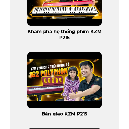
Khám phá hệ thống phím KZM
P215
Bàn giao KZM P215