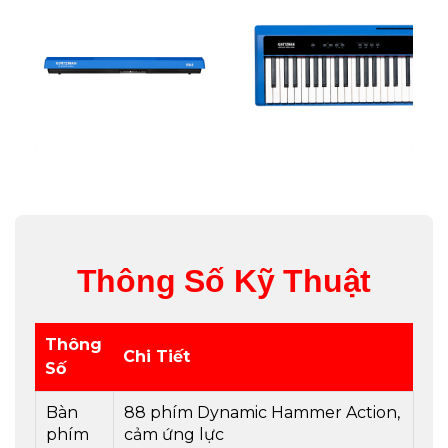
Thông Số Kỹ Thuật
Thông
Chi Tiết
Số
Bàn
88 phím Dynamic Hammer Action,
phím
cảm ứng lực