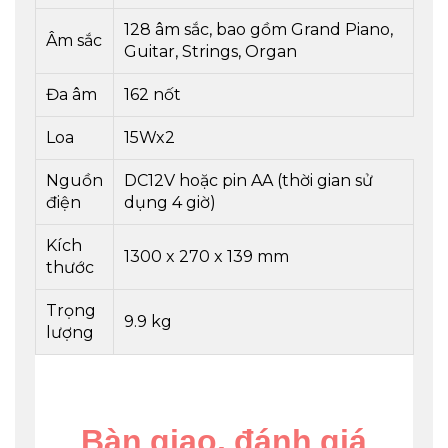
128 âm sắc, bao gồm Grand Piano,
Âm sắc
Guitar, Strings, Organ
Đa âm
162 nốt
Loa
15Wx2
Nguồn
DC12V hoặc pin AA (thời gian sử
điện
dụng 4 giờ)
Kích
1300 x 270 x 139 mm
thước
Trọng
9.9 kg
lượng
Bàn giao, đánh giá