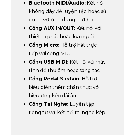
Bluetooth MIDI/Audio:
Kết nối
không dây để luyện tập hoặc sử
dụng với ứng dụng di động.
Cổng AUX IN/OUT:
Kết nối với
thiết bị phát hoặc loa ngoài.
Cổng Micro:
Hỗ trợ hát trực
tiếp với cổng MIC.
Cổng USB MIDI:
Kết nối với máy
tính để thu âm hoặc sáng tác.
Cổng Pedal Sustain:
Hỗ trợ
biểu diễn thêm chân thực với
hiệu ứng kéo dài âm.
Cổng Tai Nghe:
Luyện tập
riêng tư với kết nối tai nghe kép.