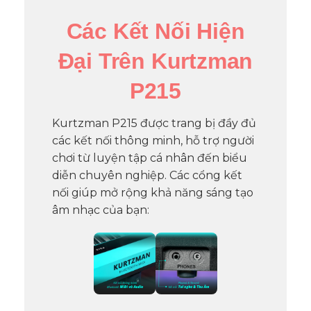
Các Kết Nối Hiện
Đại Trên Kurtzman
P215
Kurtzman P215 được trang bị đầy đủ
các kết nối thông minh, hỗ trợ người
chơi từ luyện tập cá nhân đến biểu
diễn chuyên nghiệp. Các cổng kết
nối giúp mở rộng khả năng sáng tạo
âm nhạc của bạn: