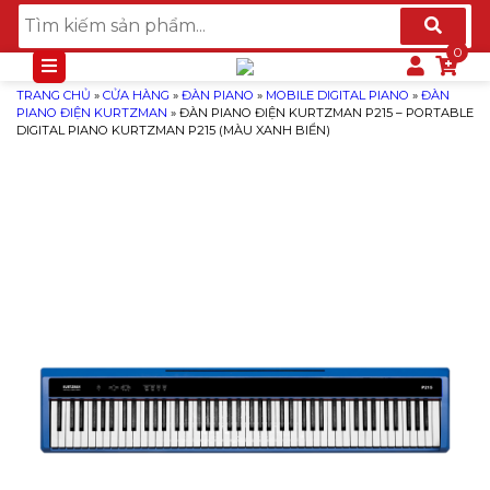
TRANG CHỦ
»
CỬA HÀNG
»
ĐÀN PIANO
»
MOBILE DIGITAL PIANO
»
ĐÀN
PIANO ĐIỆN KURTZMAN
»
ĐÀN PIANO ĐIỆN KURTZMAN P215 – PORTABLE
DIGITAL PIANO KURTZMAN P215 (MÀU XANH BIỂN)