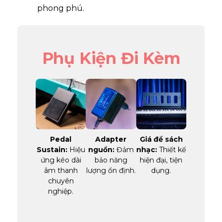
phong phú.
Phụ Kiện Đi Kèm
Pedal
Adapter
Giá để sách
Sustain:
Hiệu
nguồn:
Đảm
nhạc:
Thiết kế
ứng kéo dài
bảo năng
hiện đại, tiện
âm thanh
lượng ổn định.
dụng.
chuyên
nghiệp.