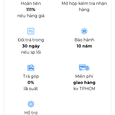
Hoàn tiền
Mở hộp kiểm tra nhận
111%
hàng
nếu hàng giả
Đổi trả trong
Bảo hành
30 ngày
10 năm
nếu sp lỗi
Trả góp
Miễn phí
0%
giao hàng
lãi suất
kv TPHCM
Hỗ trợ