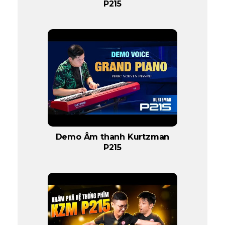
P215
Demo Âm thanh Kurtzman
P215