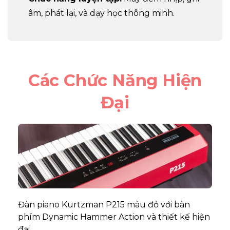
âm, phát lại, và dạy học thông minh.
Các Chức Năng Hiện
Đại
Đàn piano Kurtzman P215 màu đỏ với bàn
phím Dynamic Hammer Action và thiết kế hiện
đại.