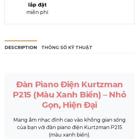
lắp đặt
miễn phí
DESCRIPTION
THÔNG SỐ KỸ THUẬT
Đàn Piano Điện Kurtzman
P215 (Màu Xanh Biển) – Nhỏ
Gọn, Hiện Đại
Mang âm nhạc đỉnh cao vào không gian sống
của bạn với đàn piano điện Kurtzman P215
(màu xanh biển).