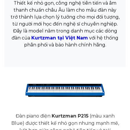
Thiết kế nhỏ gọn, công nghệ tiên tiến và âm
thanh chuẩn châu Âu làm cho mẫu đàn này
trở thành lựa chọn lý tưởng cho mọi đối tượng,
từ người mới học đến nghệ sĩ chuyên nghiệp.
Đây là model nằm trong danh mục các dòng
đàn của
Kurtzman tại Việt Nam
với hệ thống
phân phối và bảo hành chính hãng.
Đàn piano điện
Kurtzman P215
(màu xanh
Blue) được thiết kế nhỏ gọn nhưng mạnh mẽ,