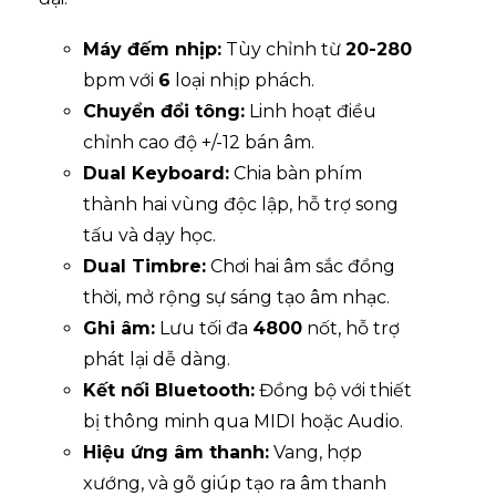
Máy đếm nhịp:
Tùy chỉnh từ
20-280
bpm với
6
loại nhịp phách.
Chuyển đổi tông:
Linh hoạt điều
chỉnh cao độ +/-12 bán âm.
Dual Keyboard:
Chia bàn phím
thành hai vùng độc lập, hỗ trợ song
tấu và dạy học.
Dual Timbre:
Chơi hai âm sắc đồng
thời, mở rộng sự sáng tạo âm nhạc.
Ghi âm:
Lưu tối đa
4800
nốt, hỗ trợ
phát lại dễ dàng.
Kết nối Bluetooth:
Đồng bộ với thiết
bị thông minh qua MIDI hoặc Audio.
Hiệu ứng âm thanh:
Vang, hợp
xướng, và gõ giúp tạo ra âm thanh