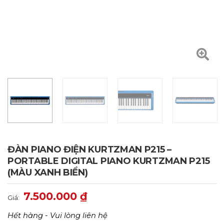
ĐÀN PIANO ĐIỆN KURTZMAN P215 –
PORTABLE DIGITAL PIANO KURTZMAN P215
(MÀU XANH BIỂN)
7.500.000
₫
Giá:
Hết hàng - Vui lòng liên hệ