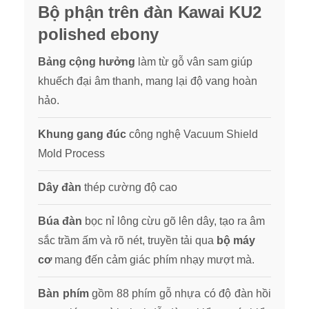
Bộ phận trên đàn Kawai KU2
polished ebony
Bảng cộng hưởng
làm từ gỗ vân sam giúp
khuếch đại âm thanh, mang lại độ vang hoàn
hảo.
Khung gang đúc
công nghệ Vacuum Shield
Mold Process
Dây đàn
thép cường độ cao
Búa đàn
bọc nỉ lông cừu gõ lên dây, tạo ra âm
sắc trầm ấm và rõ nét, truyền tải qua
bộ máy
cơ
mang đến cảm giác phím nhạy mượt mà.
Bàn phím
gồm 88 phím gỗ nhựa có độ đàn hồi