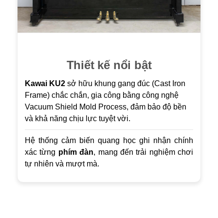
Thiết kế nổi bật
Kawai KU2
sở hữu khung gang đúc (Cast Iron
Frame) chắc chắn, gia công bằng công nghệ
Vacuum Shield Mold Process, đảm bảo độ bền
và khả năng chịu lực tuyệt vời.
Hệ thống cảm biến quang học ghi nhận chính
xác từng
phím đàn
, mang đến trải nghiệm chơi
tự nhiên và mượt mà.