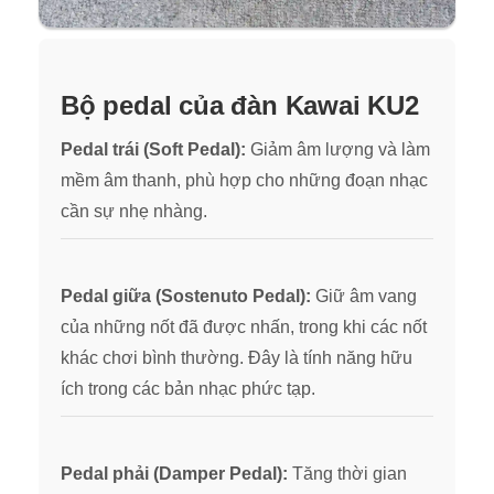
Bộ pedal của đàn Kawai KU2
Pedal trái (Soft Pedal):
Gi
ảm âm lượng và làm
mềm âm thanh, phù hợp cho những đoạn nhạc
cần sự nhẹ nh
àng.
Pedal giữa (Sostenuto Pedal):
Giữ âm vang
của những nốt đã được nhấn, trong khi các nốt
khác chơi bình thường. Đây là tính năng hữu
ích trong các bản nhạc phức tạp.
Pedal phải (Damper Pedal):
Tăng thời gian