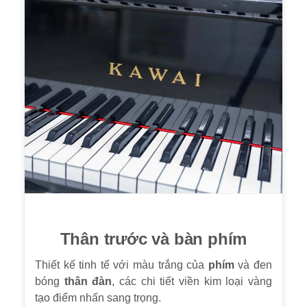
Thân trước và bàn phím
Thiết kế tinh tế với màu trắng của
phím
và đen
bóng
thân đàn
, các chi tiết viền kim loại vàng
tạo điểm nhấn sang trọng.