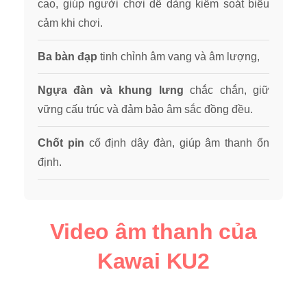
cao, giúp người chơi dễ dàng kiểm soát biểu
cảm khi chơi.
Ba bàn đạp
tinh chỉnh âm vang và âm lượng,
Ngựa đàn và khung lưng
chắc chắn, giữ
vững cấu trúc và đảm bảo âm sắc đồng đều.
Chốt pin
cố định dây đàn, giúp âm thanh ổn
định.
Video âm thanh của
Kawai KU2