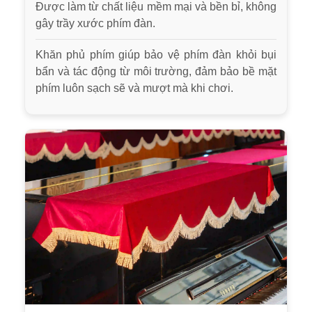
Được làm từ chất liệu mềm mại và bền bỉ, không
gây trầy xước phím đàn.
Khăn phủ phím giúp bảo vệ phím đàn khỏi bụi
bẩn và tác động từ môi trường, đảm bảo bề mặt
phím luôn sạch sẽ và mượt mà khi chơi.