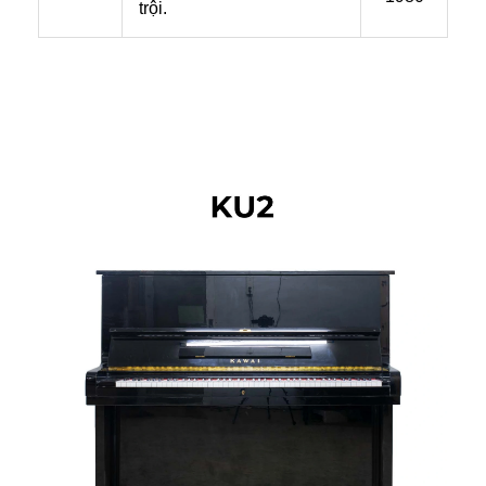
trội.