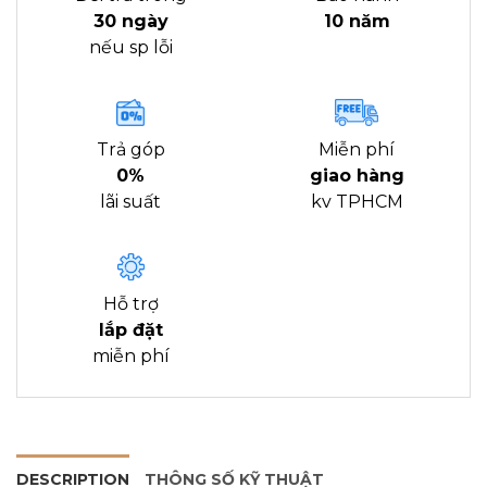
30 ngày
10 năm
nếu sp lỗi
Trả góp
Miễn phí
0%
giao hàng
lãi suất
kv TPHCM
Hỗ trợ
lắp đặt
miễn phí
DESCRIPTION
THÔNG SỐ KỸ THUẬT