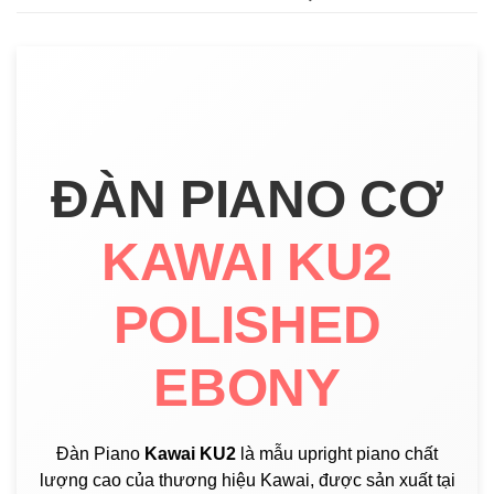
ĐÀN PIANO CƠ
KAWAI KU2
POLISHED
EBONY
Đàn Piano
Kawai KU2
là mẫu upright piano chất
lượng cao của thương hiệu Kawai, được sản xuất tại