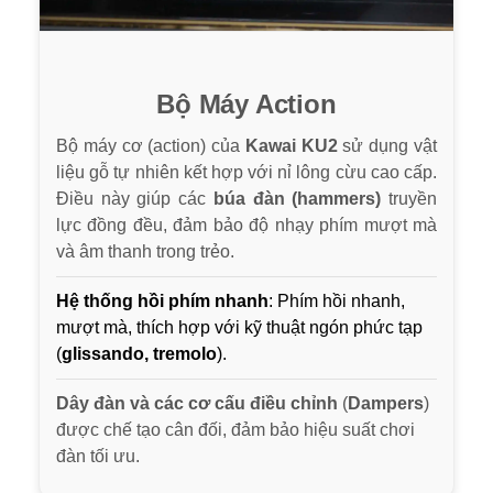
Bộ Máy Action
Bộ máy cơ (action) của
Kawai KU2
sử dụng vật
liệu gỗ tự nhiên kết hợp với nỉ lông cừu cao cấp.
Điều này giúp các
búa đàn (hammers)
truyền
lực đồng đều, đảm bảo độ nhạy phím mượt mà
và âm thanh trong trẻo.
Hệ thống hồi phím nhanh
: Phím hồi nhanh,
mượt mà, thích hợp với kỹ thuật ngón phức tạp
(
glissando, tremolo
).
Dây đàn và các cơ cấu điều chỉnh
(
Dampers
)
được chế tạo cân đối, đảm bảo hiệu suất chơi
đàn tối ưu.