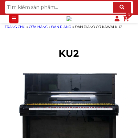
TRANG CHỦ
»
CỬA HÀNG
»
ĐÀN PIANO
»
ĐÀN PIANO CƠ KAWAI KU2