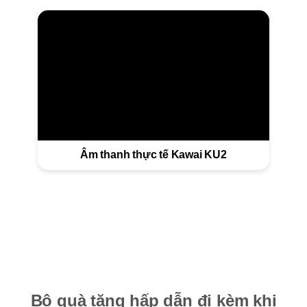
Âm thanh thực tế Kawai KU2
Bộ quà tặng hấp dẫn đi kèm khi