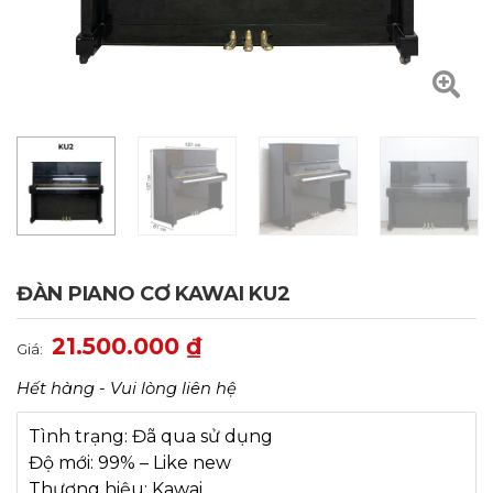
ĐÀN PIANO CƠ KAWAI KU2
21.500.000
₫
Giá:
Hết hàng - Vui lòng liên hệ
Tình trạng: Đã qua sử dụng
Độ mới: 99% – Like new
Thương hiệu: Kawai