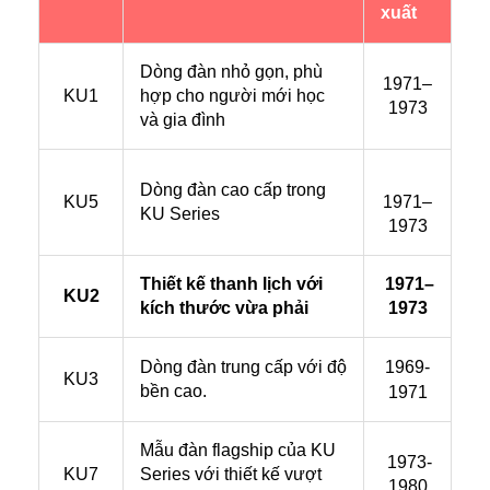
xuất
Dòng đàn nhỏ gọn, phù
1971–
KU1
hợp cho người mới học
1973
và gia đình
Dòng đàn cao cấp trong
KU5
1971–
KU Series
1973
Thiết kế thanh lịch với
1971–
KU2
kích thước vừa phải
1973
1969-
Dòng đàn trung cấp với độ
KU3
bền cao.
1971
Mẫu đàn flagship của KU
1973-
KU7
Series với thiết kế vượt
1980