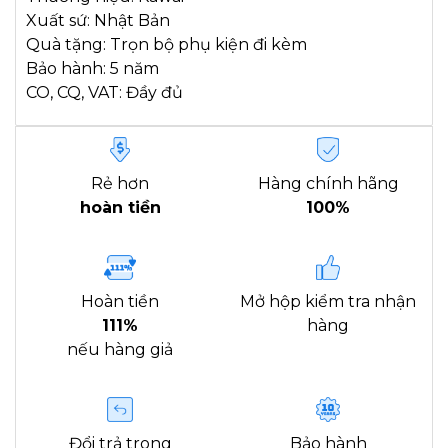
Xuất sứ: Nhật Bản
Quà tặng: Trọn bộ phụ kiện đi kèm
Bảo hành: 5 năm
CO, CQ, VAT: Đầy đủ
Rẻ hơn
Hàng chính hãng
hoàn tiền
100%
Hoàn tiền
Mở hộp kiểm tra nhận
111%
hàng
nếu hàng giả
Đổi trả trong
Bảo hành