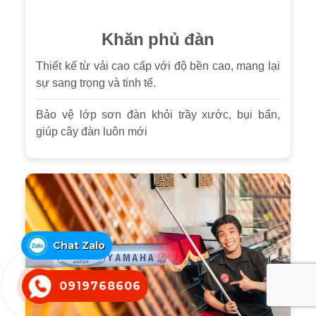
Khăn phủ đàn
Thiết kế từ vải cao cấp với độ bền cao, mang lại
sự sang trọng và tinh tế.
Bảo vệ lớp sơn đàn khỏi trầy xước, bụi bẩn,
giúp cây đàn luôn mới
Chat Zalo
0919768606