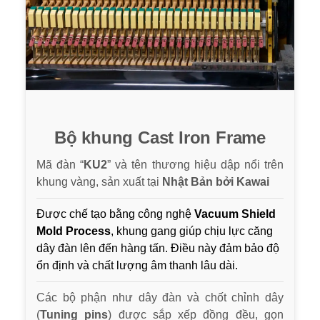
Bộ khung Cast Iron Frame
Mã đàn “
KU2
” và tên thương hiệu dập nổi trên
khung vàng, sản xuất tại
Nhật Bản bởi Kawai
Được chế tạo bằng công nghệ
Vacuum Shield
Mold Process
, khung gang giúp chịu lực căng
dây đàn lên đến hàng tấn. Điều này đảm bảo độ
ổn định và chất lượng âm thanh lâu dài.
Các bộ phận như dây đàn và chốt chỉnh dây
(
Tuning pins
) được sắp xếp đồng đều, gọn