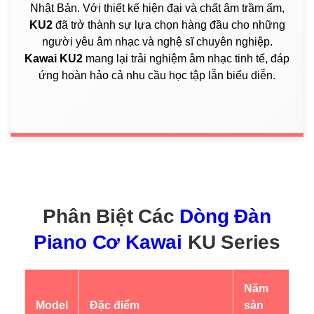
Nhật Bản. Với thiết kế hiện đại và chất âm trầm ấm,
KU2
đã trở thành sự lựa chọn hàng đầu cho những
người yêu âm nhạc và nghệ sĩ chuyên nghiệp.
Kawai KU2
mang lại trải nghiệm âm nhạc tinh tế, đáp
ứng hoàn hảo cả nhu cầu học tập lẫn biểu diễn.
Phân Biệt Các
Dòng Đàn
Piano Cơ Kawai
KU Series
Năm
Model
Đặc điểm
sản