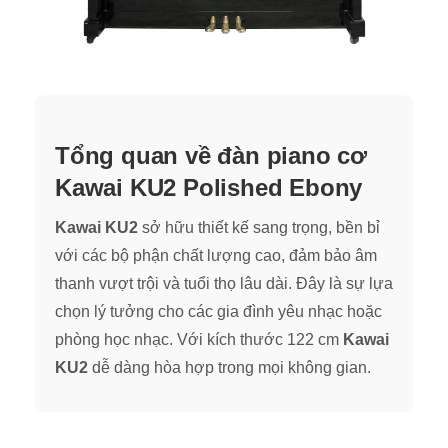
Tổng quan về đàn piano cơ
Kawai KU2 Polished Ebony
Kawai KU2
sở hữu thiết kế sang trọng, bền bỉ
với các bộ phận chất lượng cao, đảm bảo âm
thanh vượt trội và tuổi thọ lâu dài. Đây là sự lựa
chọn lý tưởng cho các gia đình yêu nhạc hoặc
phòng học nhạc. Với kích thước 122 cm
Kawai
KU2
dễ dàng hòa hợp trong mọi không gian.