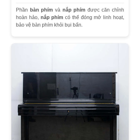
Phần
bàn phím
và
nắp phím
được căn chỉnh
hoàn hảo,
nắp phím
có thể đóng mở linh hoạt,
bảo vệ bàn phím khỏi bụi bẩn.