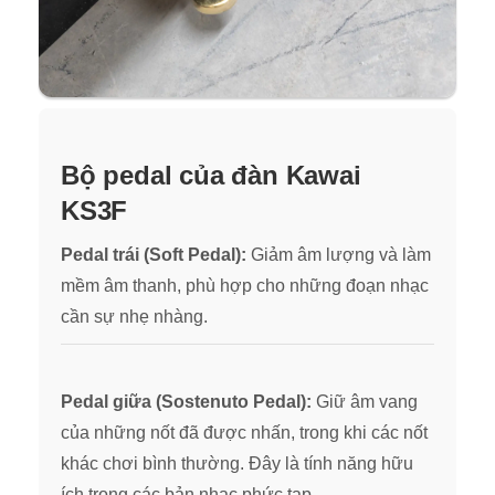
Bộ pedal của đàn Kawai
KS3F
Pedal trái (Soft Pedal):
Gi
ảm âm lượng và làm
mềm âm thanh, phù hợp cho những đoạn nhạc
cần sự nhẹ nh
àng.
Pedal giữa (Sostenuto Pedal):
Giữ âm vang
của những nốt đã được nhấn, trong khi các nốt
khác chơi bình thường. Đây là tính năng hữu
ích trong các bản nhạc phức tạp.