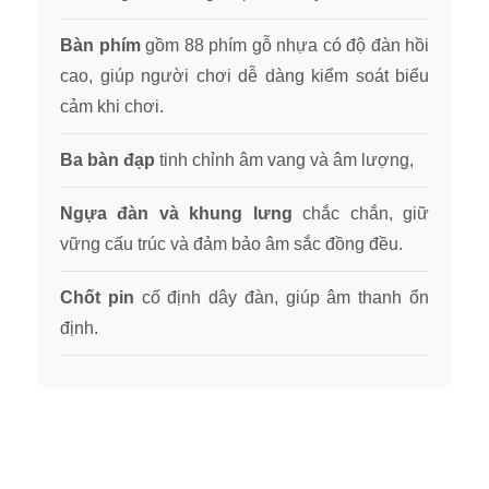
Bàn phím
gồm 88 phím gỗ nhựa có độ đàn hồi
cao, giúp người chơi dễ dàng kiểm soát biểu
cảm khi chơi.
Ba bàn đạp
tinh chỉnh âm vang và âm lượng,
Ngựa đàn và khung lưng
chắc chắn, giữ
vững cấu trúc và đảm bảo âm sắc đồng đều.
Chốt pin
cố định dây đàn, giúp âm thanh ổn
định.