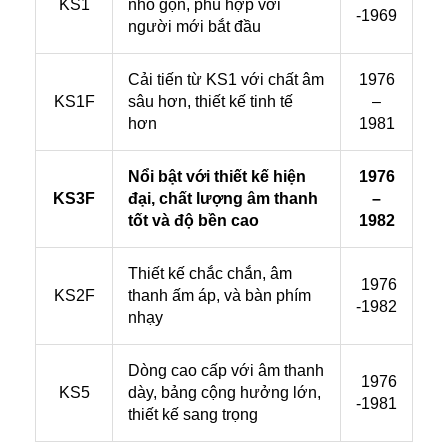
KS1
nhỏ gọn, phù hợp với
-1969
người mới bắt đầu
Cải tiến từ KS1 với chất âm
1976
KS1F
sâu hơn, thiết kế tinh tế
–
hơn
1981
Nổi bật với thiết kế hiện
1976
KS3F
đại, chất lượng âm thanh
–
tốt và độ bền cao
1982
Thiết kế chắc chắn, âm
1976
KS2F
thanh ấm áp, và bàn phím
-1982
nhạy
Dòng cao cấp với âm thanh
1976
KS5
dày, bảng cộng hưởng lớn,
-1981
thiết kế sang trọng