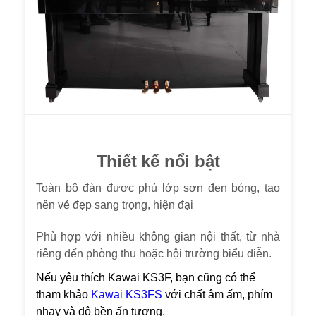
Thiết kế nổi bật
Toàn bộ đàn được phủ lớp sơn đen bóng, tạo
nên vẻ đẹp sang trọng, hiện đại
Phù hợp với nhiều không gian nội thất, từ nhà
riêng đến phòng thu hoặc hội trường biểu diễn.
Nếu yêu thích Kawai KS3F, bạn cũng có thể
tham khảo
Kawai KS3FS
với chất âm ấm, phím
nhạy và độ bền ấn tượng.