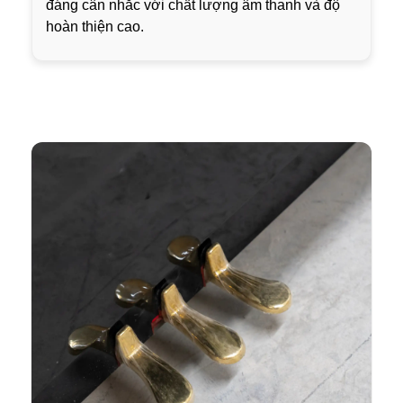
đáng cân nhắc với chất lượng âm thanh và độ
hoàn thiện cao.