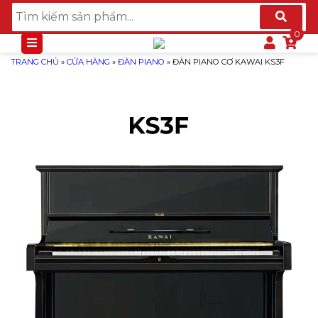
TRANG CHỦ
»
CỬA HÀNG
»
ĐÀN PIANO
»
ĐÀN PIANO CƠ KAWAI KS3F