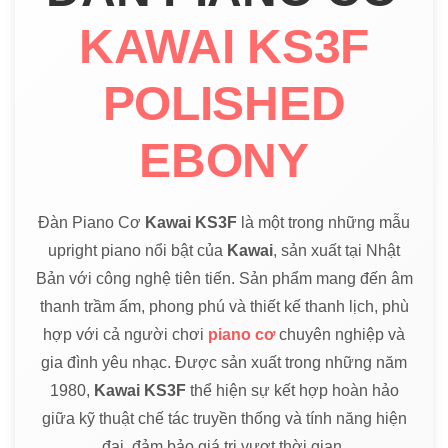
KAWAI KS3F
POLISHED
EBONY
Đàn Piano Cơ
Kawai KS3F
là một trong những mẫu
upright piano nổi bật của
Kawai
, sản xuất tại Nhật
Bản với công nghệ tiên tiến. Sản phẩm mang đến âm
thanh trầm ấm, phong phú và thiết kế thanh lịch, phù
hợp với cả người chơi
piano cơ
chuyên nghiệp và
gia đình yêu nhạc. Được sản xuất trong những năm
1980,
Kawai KS3F
thể hiện sự kết hợp hoàn hảo
giữa kỹ thuật chế tác truyền thống và tính năng hiện
đại, đảm bảo giá trị vượt thời gian.