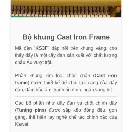
Bộ khung Cast Iron Frame
Mã đàn “
KS3F
” dập nổi trên khung vàng, cho
thấy đây là một cây đàn sản xuất với chất lượng
châu Âu vượt trội.
Phần khung kim loại chắc chắn (
Cast iron
frame
) được thiết kế để chịu lực căng của dây
đàn, đảm bảo âm thanh ổn định, ngân vang tốt.
Các bộ phận như dây đàn và chốt chỉnh dây
(
Tuning pins
) được sắp xếp đồng đều, gọn
gàng, thể hiện tay nghề chế tác chính xác của
Kawai.