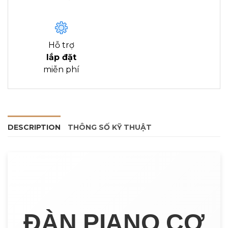
Hỗ trợ
lắp đặt
miễn phí
DESCRIPTION
THÔNG SỐ KỸ THUẬT
ĐÀN PIANO CƠ