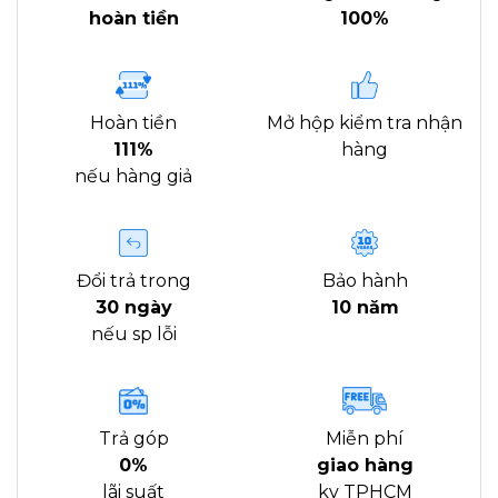
hoàn tiền
100%
Hoàn tiền
Mở hộp kiểm tra nhận
111%
hàng
nếu hàng giả
Đổi trả trong
Bảo hành
30 ngày
10 năm
nếu sp lỗi
Trả góp
Miễn phí
0%
giao hàng
lãi suất
kv TPHCM