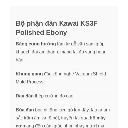
Bộ phận đàn Kawai KS3F
Polished Ebony
Bảng cộng hưởng
làm từ gỗ vân sam giúp
khuếch đại âm thanh, mang lại độ vang hoàn
hảo.
Khung gang
đúc công nghệ Vacuum Shield
Mold Process
Dây đàn
thép cường độ cao
Búa đàn
bọc nỉ lông cừu gõ lên dây, tạo ra âm
sắc trầm ấm và rõ nét, truyền tải qua
bộ máy
cơ
mang đến cảm giác phím nhạy mượt mà.