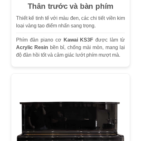
Thân trước và bàn phím
Thiết kế tinh tế với màu đen, các chi tiết viền kim
loại vàng tạo điểm nhấn sang trọng.
Phím đàn piano cơ
Kawai KS3F
được làm từ
Acrylic Resin
bền bỉ, chống mài mòn, mang lại
độ đàn hồi tốt và cảm giác lướt phím mượt mà.