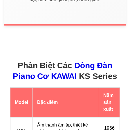
Phân Biệt Các
Dòng Đàn
Piano Cơ KAWAI
KS Series
Năm
Model
Đặc điểm
sản
xuất
Âm thanh ấm áp, thiết kế
1966