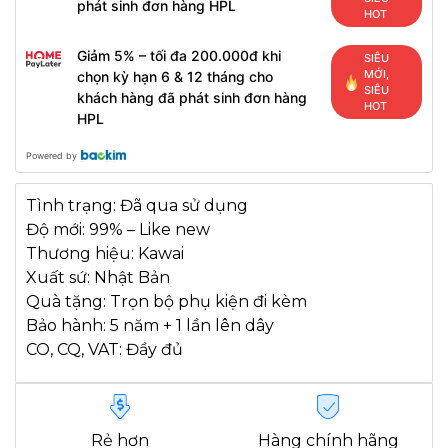
phát sinh đơn hàng HPL
HOT
Giảm 5% – tối đa 200.000đ khi
SIÊU
MỚI,
chọn kỳ hạn 6 & 12 tháng cho
SIÊU
khách hàng đã phát sinh đơn hàng
HOT
HPL
Powered by
Tình trạng: Đã qua sử dụng
Độ mới: 99% – Like new
Thương hiệu: Kawai
Xuất sứ: Nhật Bản
Quà tặng: Trọn bộ phụ kiện đi kèm
Bảo hành: 5 năm + 1 lần lên dây
CO, CQ, VAT: Đầy đủ
Rẻ hơn
Hàng chính hãng