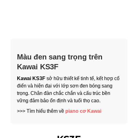
Màu đen sang trọng trên
Kawai KS3F
Kawai KS3F
sở hữu thiết kế tinh tế, kết hợp cổ
điển và hiện đại với lớp sơn đen bóng sang
trọng. Chân đàn chắc chắn và cấu trúc bền
vững đảm bảo ổn định và tuổi thọ cao.
>>> Tìm hiểu thêm về
piano cơ Kawai