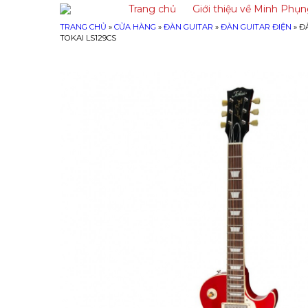
Trang chủ
Giới thiệu về Minh Phụ
TRANG CHỦ
»
CỬA HÀNG
»
ĐÀN GUITAR
»
ĐÀN GUITAR ĐIỆN
»
Đ
TOKAI LS129CS