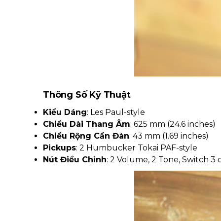
Thông Số Kỹ Thuật
Kiểu Dáng
: Les Paul-style
Chiều Dài Thang Âm
: 625 mm (24.6 inches)
Chiều Rộng Cần Đàn
: 43 mm (1.69 inches)
Pickups
: 2 Humbucker Tokai PAF-style
Nút Điều Chỉnh
: 2 Volume, 2 Tone, Switch 3 