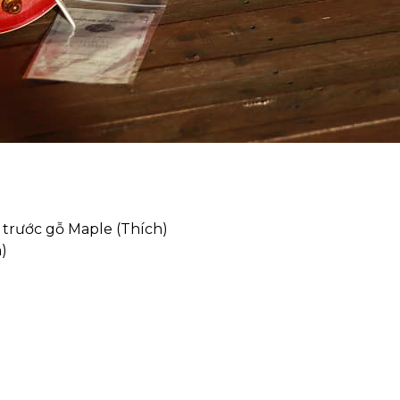
 trước gỗ Maple (Thích)
)