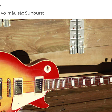
”
ển với màu sắc Sunburst