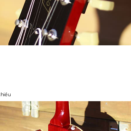
chiều