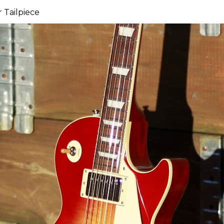
 Tailpiece