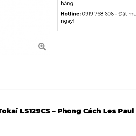
hàng
Hotline:
0919 768 606 – Đặt m
ngay!
Tokai LS129CS – Phong Cách Les Paul