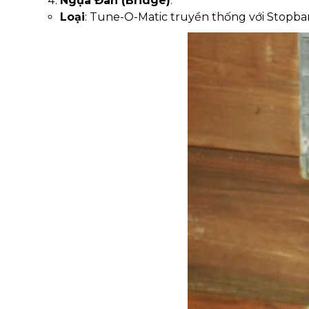
Ngựa Đàn (Bridge)
:
Loại
: Tune-O-Matic truyền thống với Stopbar