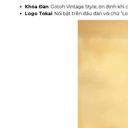
Khóa Đàn
: Gotoh Vintage Style, ổn định khi c
Logo Tokai
: Nổi bật trên đầu đàn với chữ “