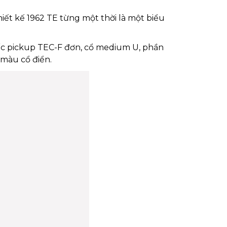
thiết kế 1962 TE từng một thời là một biểu
iếc pickup TEC-F đơn, cổ medium U, phần
màu cổ điển.