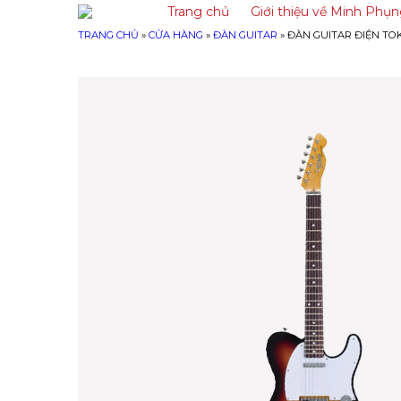
Trang chủ
Giới thiệu về Minh Phụ
TRANG CHỦ
»
CỬA HÀNG
»
ĐÀN GUITAR
»
ĐÀN GUITAR ĐIỆN TOK