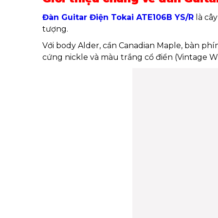
Đàn Guitar Điện Tokai ATE106B YS/R
là cây
tượng.
Với body Alder, cần Canadian Maple, bàn phí
cứng nickle và màu trắng cổ điển (Vintage W