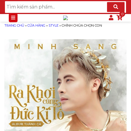
TRANG CHỦ
»
CỬA HÀNG
»
STYLE
»
CHÍNH CHÚA CHỌN CON