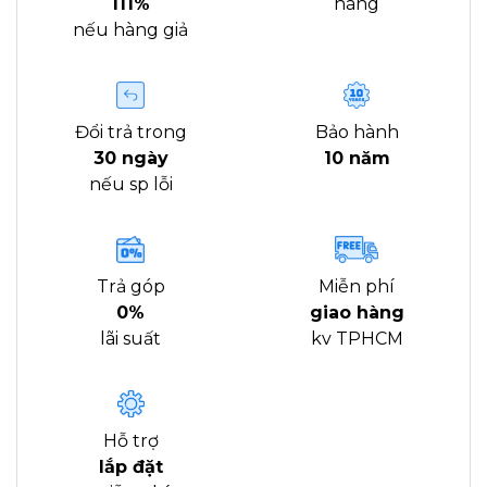
111%
hàng
nếu hàng giả
Đổi trả trong
Bảo hành
30 ngày
10 năm
nếu sp lỗi
Trả góp
Miễn phí
0%
giao hàng
lãi suất
kv TPHCM
Hỗ trợ
lắp đặt