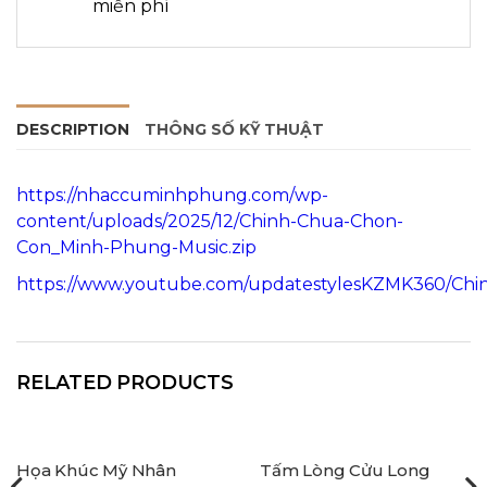
miễn phí
DESCRIPTION
THÔNG SỐ KỸ THUẬT
https://nhaccuminhphung.com/wp-
content/uploads/2025/12/Chinh-Chua-Chon-
Con_Minh-Phung-Music.zip
https://www.youtube.com/updatestylesKZMK360/C
RELATED PRODUCTS
Họa Khúc Mỹ Nhân
Tấm Lòng Cửu Long