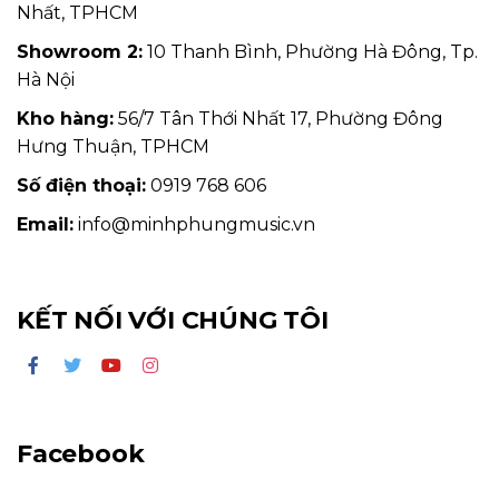
Nhất, TPHCM
Showroom 2:
10 Thanh Bình, Phường Hà Đông, Tp.
Hà Nội
Kho hàng:
56/7 Tân Thới Nhất 17, Phường Đông
Hưng Thuận, TPHCM
Số điện thoại:
0919 768 606
Email:
info@minhphungmusic.vn
KẾT NỐI VỚI CHÚNG TÔI
Facebook