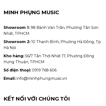
MINH PHỤNG MUSIC
Showroom 1:
98 Bành Văn Trân, Phường Tân Sơn
Nhất, TPHCM
Showroom 2:
10 Thanh Bình, Phường Hà Đông, Tp.
Hà Nội
Kho hàng:
56/7 Tân Thới Nhất 17, Phường Đông
Hưng Thuận, TPHCM
Số điện thoại:
0919 768 606
Email:
info@minhphungmusic.vn
KẾT NỐI VỚI CHÚNG TÔI