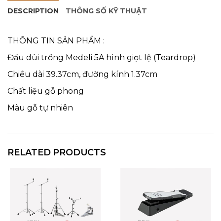
DESCRIPTION
THÔNG SỐ KỸ THUẬT
THÔNG TIN SẢN PHẨM :
Đầu dùi trống Medeli 5A hình giọt lệ (Teardrop)
Chiều dài 39.37cm, đường kính 1.37cm
Chất liệu gỗ phong
Màu gỗ tự nhiên
RELATED PRODUCTS