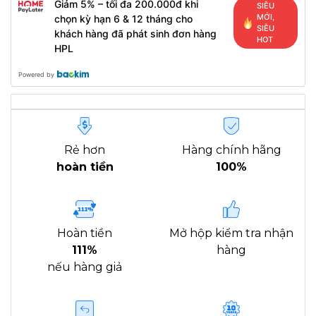
Giảm 5% – tối đa 200.000đ khi
SIÊU
MỚI,
chọn kỳ hạn 6 & 12 tháng cho
SIÊU
khách hàng đã phát sinh đơn hàng
HOT
HPL
Powered by
Rẻ hơn
Hàng chính hãng
hoàn tiền
100%
Hoàn tiền
Mở hộp kiểm tra nhận
111%
hàng
nếu hàng giả