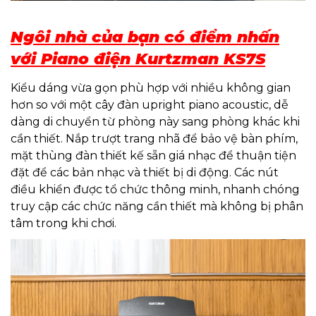
Ngôi nhà của bạn có điểm nhấn
với Piano điện Kurtzman KS7S
Kiểu dáng vừa gọn phù hợp với nhiều không gian
hơn so với một cây đàn upright piano acoustic, dễ
dàng di chuyển từ phòng này sang phòng khác khi
cần thiết. Nắp trượt trang nhã để bảo vệ bàn phím,
mặt thùng đàn thiết kế sẵn giá nhạc để thuận tiện
đặt để các bản nhạc và thiết bị di động. Các nút
điều khiển được tổ chức thông minh, nhanh chóng
truy cập các chức năng cần thiết mà không bị phân
tâm trong khi chơi.