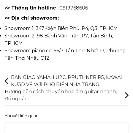
>> Thông tin hotline
:0919768606
>> Địa chỉ showroom:
Showroom 1 :347 Điện Biên Phủ, P4, Q3, TPHCM
Showroom 2 :98 Bành Văn Trân, P7, Tân Bình,
TPHCM
Showroom piano cơ :56/7 Tân Thới Nhất 17, Phường
Tân Thới Nhất, Q12
BÀN GIAO YAMAH U2C, PRUTHNER P5, KAWAI
KU3D VỀ VỚI PHỐ BIỂN NHA TRANG
Hướng dẫn cách chuyển hợp âm guitar nhanh,
đúng cách
Bài viết liên quan: