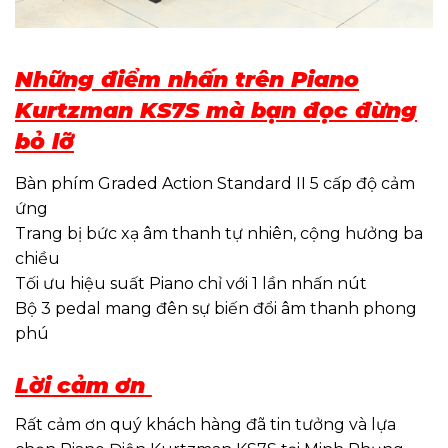
Những điểm nhấn trên Piano
Kurtzman KS7S mà bạn đọc đừng
bỏ lỡ
Bàn phím Graded Action Standard II 5 cấp độ cảm
ứng
Trang bị bức xạ âm thanh tự nhiên, cộng hưởng ba
chiều
Tối ưu hiệu suất Piano chỉ với 1 lần nhấn nút
Bộ 3 pedal mang đên sự biến đổi âm thanh phong
phú
Lời cảm ơn
Rất cảm ơn quý khách hàng đã tin tưởng và lựa