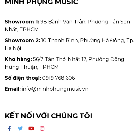
MINH PHỤNG MUSIC
Showroom 1:
98 Bành Văn Trân, Phường Tân Sơn
Nhất, TPHCM
Showroom 2:
10 Thanh Bình, Phường Hà Đông, Tp.
Hà Nội
Kho hàng:
56/7 Tân Thới Nhất 17, Phường Đông
Hưng Thuận, TPHCM
Số điện thoại:
0919 768 606
Email:
info@minhphungmusic.vn
KẾT NỐI VỚI CHÚNG TÔI