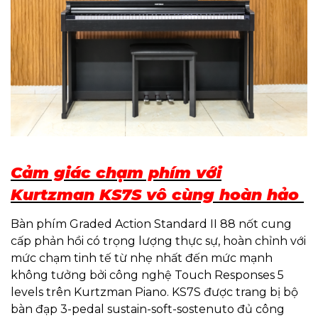
Cảm giác chạm phím với
Kurtzman KS7S vô cùng hoàn hảo
Bàn phím Graded Action Standard II 88 nốt cung
cấp phản hồi có trọng lượng thực sự, hoàn chỉnh với
mức chạm tinh tế từ nhẹ nhất đến mức mạnh
không tưởng bởi công nghệ Touch Responses 5
levels trên Kurtzman Piano. KS7S được trang bị bộ
bàn đạp 3-pedal sustain-soft-sostenuto đủ công