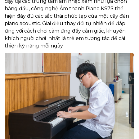
dạy tại các trung tâm âm nhạc xem như lựa chọn
hàng đầu, công nghệ Âm thanh Piano KS7S thể
hiện đầy đủ các sắc thái phức tạp của một cây đàn
piano acoustic. Giai điệu thay đổi tự nhiên để đáp
ứng với cách chơi cảm ứng đầy cảm giác, khuyến
khích người chơi nhất là trẻ em tương tác để cải
thiện kỹ năng mỗi ngày.