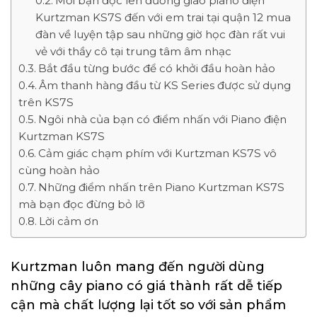
Mời bạn đọc lên đường giao piano điện
Kurtzman KS7S đến với em trai tại quận 12 mua
đàn về luyện tập sau những giờ học đàn rất vui
vẻ với thầy cô tại trung tâm âm nhạc
Bắt đầu từng bước để có khởi đầu hoàn hảo
Âm thanh hàng đầu từ KS Series được sử dụng
trên KS7S
Ngôi nhà của bạn có điểm nhấn với Piano điện
Kurtzman KS7S
Cảm giác chạm phím với Kurtzman KS7S vô
cùng hoàn hảo
Những điểm nhấn trên Piano Kurtzman KS7S
mà bạn đọc đừng bỏ lỡ
Lời cảm ơn
Kurtzman luôn mang đến người dùng
những cây piano có giá thành rất dễ tiếp
cận mà chất lượng lại tốt so với sản phẩm