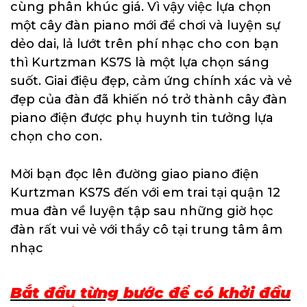
cùng phân khúc giá. Vì vậy việc lựa chọn
một cây đàn piano mới để chơi và luyện sự
dẻo dai, lả lướt trên phí nhạc cho con bạn
thì Kurtzman KS7S là một lựa chọn sáng
suốt. Giai điệu đẹp, cảm ứng chính xác và vẻ
đẹp của đàn đã khiến nó trở thành cây đàn
piano điện được phụ huynh tin tưởng lựa
chọn cho con.
Mời bạn đọc lên đường giao piano điện
Kurtzman KS7S đến với em trai tại quận 12
mua đàn về luyện tập sau những giờ học
đàn rất vui vẻ với thầy cô tại trung tâm âm
nhạc
Bắt đầu từng bước để có khởi đầu