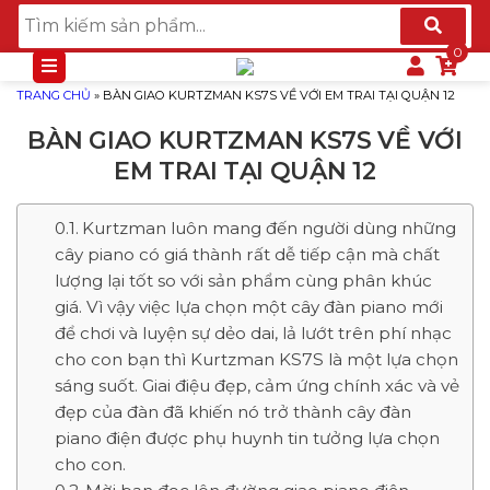
TRANG CHỦ
»
BÀN GIAO KURTZMAN KS7S VỀ VỚI EM TRAI TẠI QUẬN 12
BÀN GIAO KURTZMAN KS7S VỀ VỚI
EM TRAI TẠI QUẬN 12
Kurtzman luôn mang đến người dùng những
cây piano có giá thành rất dễ tiếp cận mà chất
lượng lại tốt so với sản phẩm cùng phân khúc
giá. Vì vậy việc lựa chọn một cây đàn piano mới
để chơi và luyện sự dẻo dai, lả lướt trên phí nhạc
cho con bạn thì Kurtzman KS7S là một lựa chọn
sáng suốt. Giai điệu đẹp, cảm ứng chính xác và vẻ
đẹp của đàn đã khiến nó trở thành cây đàn
piano điện được phụ huynh tin tưởng lựa chọn
cho con.