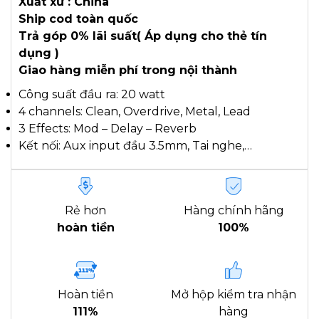
Xuất xứ : China
Ship cod toàn quốc
Trả góp 0% lãi suất( Áp dụng cho thẻ tín
dụng )
Giao hàng miễn phí trong nội thành
Công suất đầu ra: 20 watt
4 channels: Clean, Overdrive, Metal, Lead
3 Effects: Mod – Delay – Reverb
Kết nối: Aux input đầu 3.5mm, Tai nghe,…
Rẻ hơn
Hàng chính hãng
hoàn tiền
100%
Hoàn tiền
Mở hộp kiểm tra nhận
111%
hàng