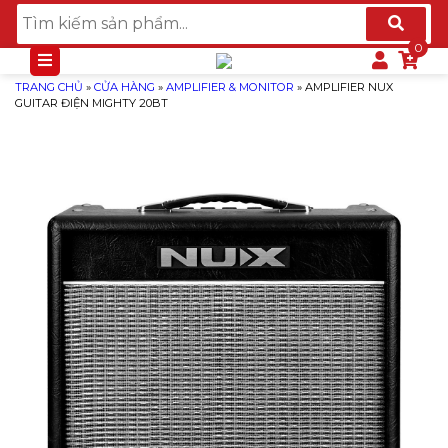
TRANG CHỦ
»
CỬA HÀNG
»
AMPLIFIER & MONITOR
»
AMPLIFIER NUX
GUITAR ĐIỆN MIGHTY 20BT