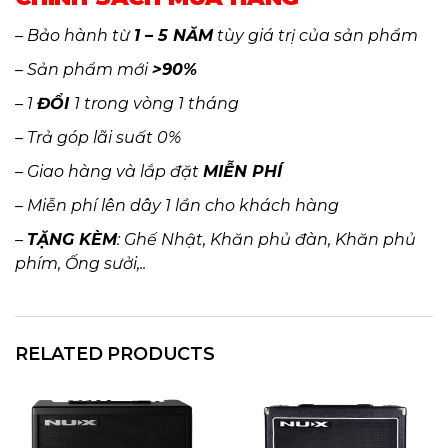
– Bảo hành từ
1 – 5 NĂM
tùy giá trị của sản phẩm
– Sản phẩm mới
>90%
– 1
ĐỔI
1 trong vòng 1 tháng
– Trả góp lãi suất 0%
– Giao hàng và lắp đặt
MIỄN PHÍ
– Miễn phí lên dây 1 lần cho khách hàng
–
TẶNG KÈM
: Ghế Nhật, Khăn phủ đàn, Khăn phủ
phím, Ống sưởi,..
RELATED PRODUCTS