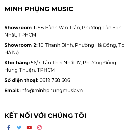
MINH PHỤNG MUSIC
Showroom 1:
98 Bành Văn Trân, Phường Tân Sơn
Nhất, TPHCM
Showroom 2:
10 Thanh Bình, Phường Hà Đông, Tp.
Hà Nội
Kho hàng:
56/7 Tân Thới Nhất 17, Phường Đông
Hưng Thuận, TPHCM
Số điện thoại:
0919 768 606
Email:
info@minhphungmusic.vn
KẾT NỐI VỚI CHÚNG TÔI