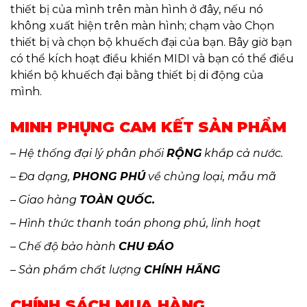
thiết bị của mình trên màn hình ở đây, nếu nó
không xuất hiện trên màn hình; chạm vào Chọn
thiết bị và chọn bộ khuếch đại của bạn. Bây giờ bạn
có thể kích hoạt điều khiển MIDI và bạn có thể điều
khiển bộ khuếch đại bằng thiết bị di động của
mình.
MINH PHỤNG CAM KẾT SẢN PHẨM
– Hệ thống đại lý phân phối
RỘNG
khắp cả nước.
– Đa dạng,
PHONG PHÚ
về chủng loại, mẫu mã
– Giao hàng
TOÀN QUỐC.
– Hình thức thanh toán phong phú, linh hoạt
– Chế độ bảo hành
CHU ĐÁO
– Sản phẩm chất lượng
CHÍNH HÃNG
CHÍNH SÁCH MUA HÀNG