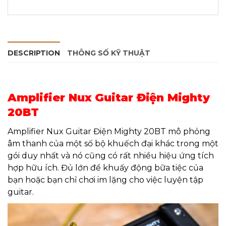
DESCRIPTION
THÔNG SỐ KỸ THUẬT
Amplifier Nux Guitar Điện Mighty
20BT
Amplifier Nux Guitar Điện Mighty 20BT mô phỏng
âm thanh của một số bộ khuếch đại khác trong một
gói duy nhất và nó cũng có rất nhiều hiệu ứng tích
hợp hữu ích. Đủ lớn để khuấy động bữa tiệc của
bạn hoặc bạn chỉ chơi im lặng cho việc luyện tập
guitar.