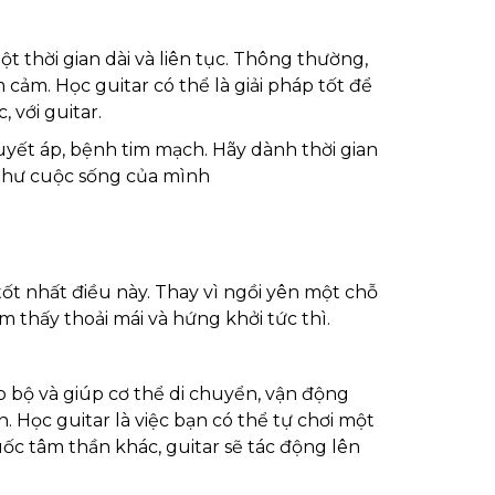
 thời gian dài và liên tục. Thông thường,
cảm. Học guitar có thể là giải pháp tốt để
 với guitar.
yết áp, bệnh tim mạch. Hãy dành thời gian
g như cuộc sống của mình
ốt nhất điều này. Thay vì ngồi yên một chỗ
 thấy thoải mái và hứng khởi tức thì.
o bộ và giúp cơ thể di chuyển, vận động
. Học guitar là việc bạn có thể tự chơi một
uốc tâm thần khác, guitar sẽ tác động lên