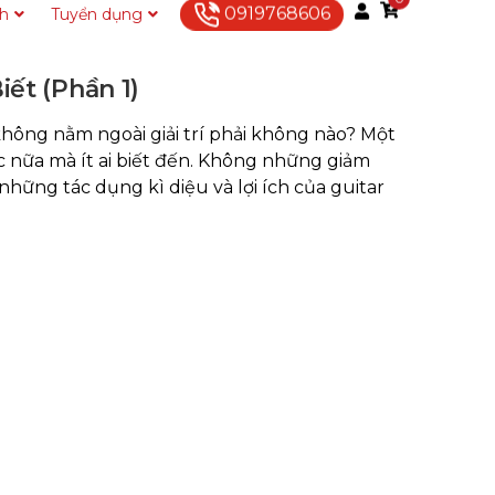
0919768606
ch
Tuyển dụng
Liên hệ
iết (Phần 1)
không nằm ngoài giải trí phải không nào? Một
c nữa mà ít ai biết đến. Không những giảm
những tác dụng kì diệu và lợi ích của guitar