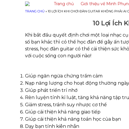
Trang chủ
Giới thiệu về Minh Phụ
TRANG CHỦ
»
10 LỢI ÍCH KHI CHƠI ĐÀN GUITAR KHÔNG PHẢI AI 
10 Lợi Ích 
Khi bắt đầu quyết định chơi một loại nhạc c
số bạn khác thì có thể học đàn để gây ấn tượ
stress, học đàn guitar có thể cải thiện sức k
với cuộc sống con người nào!
Giúp ngăn ngừa chứng trầm cảm
Nạp năng lượng cho hoạt động thường ngà
Giúp phát triển trí nhớ
Rèn luyện tính kỉ luật, tăng khả năng tập tr
Giảm stress, tránh suy nhược cơ thể
Giúp cải thiện khả năng giao tiếp
Giúp cải thiện khả năng toán học của bạn
Dạy bạn tính kiên nhẫn