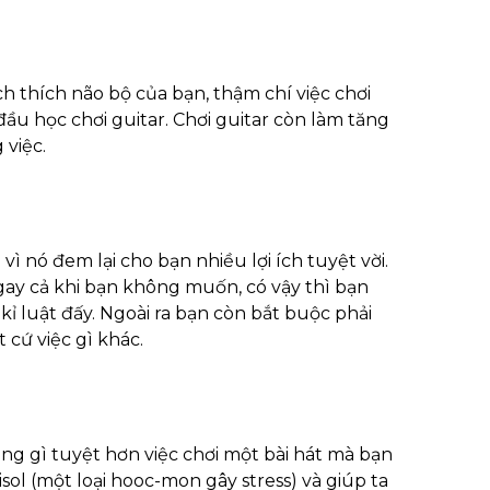
h thích não bộ của bạn, thậm chí việc chơi
ầu học chơi guitar. Chơi guitar còn làm tăng
 việc.
ì nó đem lại cho bạn nhiều lợi ích tuyệt vời.
gay cả khi bạn không muốn, có vậy thì bạn
kỉ luật đấy. Ngoài ra bạn còn bắt buộc phải
 cứ việc gì khác.
hông gì tuyệt hơn việc chơi một bài hát mà bạn
sol (một loại hooc-mon gây stress) và giúp ta