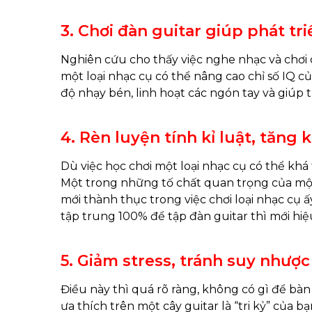
3. Chơi đàn guitar giúp phát tri
Nghiên cứu cho thấy việc nghe nhạc và chơi c
một loại nhạc cụ có thể nâng cao chỉ số IQ c
độ nhạy bén, linh hoạt các ngón tay và giúp 
4. Rèn luyện tính kỉ luật, tăng
Dù việc học chơi một loại nhạc cụ có thể khá 
Một trong những tố chất quan trọng của một 
mới thành thục trong việc chơi loại nhạc cụ ấ
tập trung 100% để tập đàn guitar thì mới hiệu
5. Giảm stress, tránh suy nhược
Điều này thì quá rõ ràng, không có gì để bàn 
ưa thích trên một cây guitar là “tri kỷ” của 