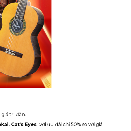
giá trị đàn.
kai, Cat’s Eyes
…với ưu đãi chỉ 50% so với giá