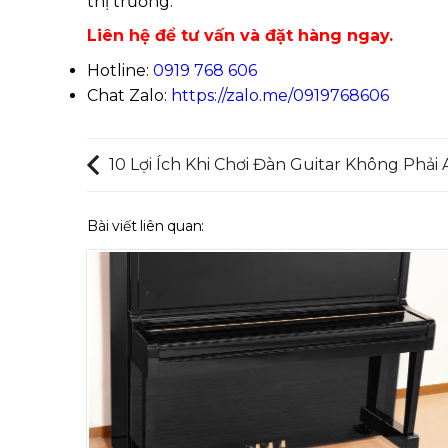
thị trường.
Liên hệ để tư vấn và đặt hàng ngay.
Hotline:
0919 768 606
Chat Zalo:
https://zalo.me/0919768606
10 Lợi Ích Khi Chơi Đàn Guitar Không Phải 
Bài viết liên quan: