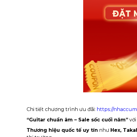
Chi tiết chương trình ưu đãi:
https://nhaccu
“Guitar chuẩn âm – Sale sốc cuối năm”
với
Thương hiệu quốc tế uy tín
như
Hex, Taka